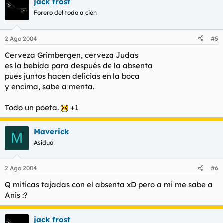
jack frost
Forero del todo a cien
2 Ago 2004
#5
Cerveza Grimbergen, cerveza Judas
es la bebida para después de la absenta
pues juntos hacen delicias en la boca
y encima, sabe a menta.
Todo un poeta.
+1
Maverick
M
Asiduo
2 Ago 2004
#6
Q miticas tajadas con el absenta xD pero a mi me sabe a
Anis :?
jack frost