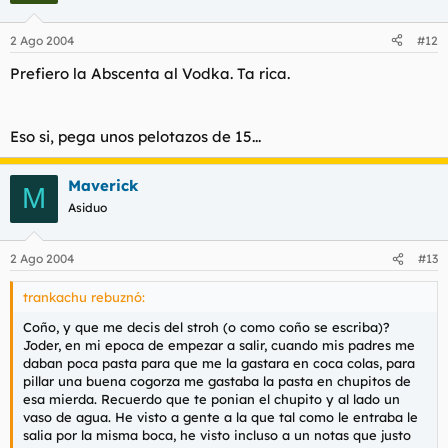
2 Ago 2004
#12
Prefiero la Abscenta al Vodka. Ta rica.
Eso si, pega unos pelotazos de 15...
Maverick
M
Asiduo
2 Ago 2004
#13
trankachu rebuznó:
Coño, y que me decis del stroh (o como coño se escriba)?
Joder, en mi epoca de empezar a salir, cuando mis padres me
daban poca pasta para que me la gastara en coca colas, para
pillar una buena cogorza me gastaba la pasta en chupitos de
esa mierda. Recuerdo que te ponian el chupito y al lado un
vaso de agua. He visto a gente a la que tal como le entraba le
salia por la misma boca, he visto incluso a un notas que justo