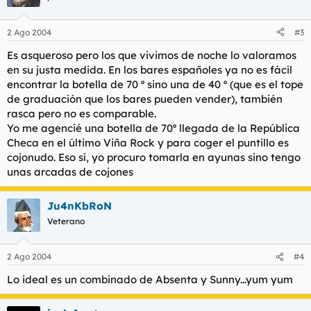
2 Ago 2004
#3
Es asqueroso pero los que vivimos de noche lo valoramos
en su justa medida. En los bares españoles ya no es fácil
encontrar la botella de 70 º sino una de 40 º (que es el tope
de graduación que los bares pueden vender), también
rasca pero no es comparable.
Yo me agencié una botella de 70º llegada de la República
Checa en el último Viña Rock y para coger el puntillo es
cojonudo. Eso sí, yo procuro tomarla en ayunas sino tengo
unas arcadas de cojones
Ju4nKbRoN
Veterano
2 Ago 2004
#4
Lo ideal es un combinado de Absenta y Sunny...yum yum