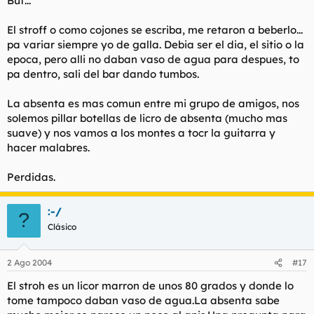
Buf...
El stroff o como cojones se escriba, me retaron a beberlo...
pa variar siempre yo de galla. Debia ser el dia, el sitio o la
epoca, pero alli no daban vaso de agua para despues, to
pa dentro, sali del bar dando tumbos.
La absenta es mas comun entre mi grupo de amigos, nos
solemos pillar botellas de licro de absenta (mucho mas
suave) y nos vamos a los montes a tocr la guitarra y
hacer malabres.
Perdidas.
:-/
?
Clásico
2 Ago 2004
#17
El stroh es un licor marron de unos 80 grados y donde lo
tome tampoco daban vaso de agua.La absenta sabe