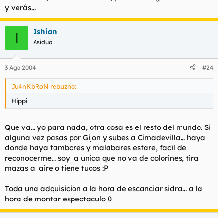
y verás...
Ishian
I
Asiduo
3 Ago 2004
#24
Ju4nKbRoN rebuznó:
Hippi
Que va... yo para nada, otra cosa es el resto del mundo. Si
alguna vez pasas por Gijon y subes a Cimadevilla... haya
donde haya tambores y malabares estare, facil de
reconocerme... soy la unica que no va de colorines, tira
mazas al aire o tiene tucos :P
Toda una adquisicion a la hora de escanciar sidra... a la
hora de montar espectaculo 0