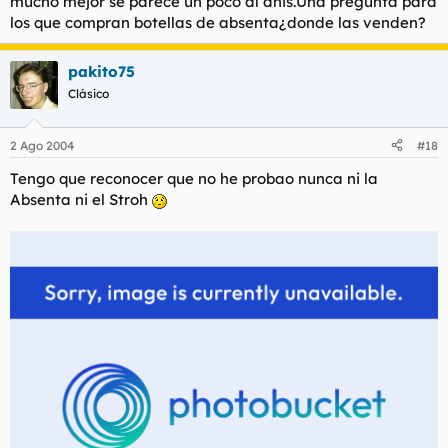
mucho mejor se parece un poco al anis.Una pregunta para
los que compran botellas de absenta¿donde las venden?
pakito75
Clásico
2 Ago 2004
#18
Tengo que reconocer que no he probao nunca ni la
Absenta ni el Stroh