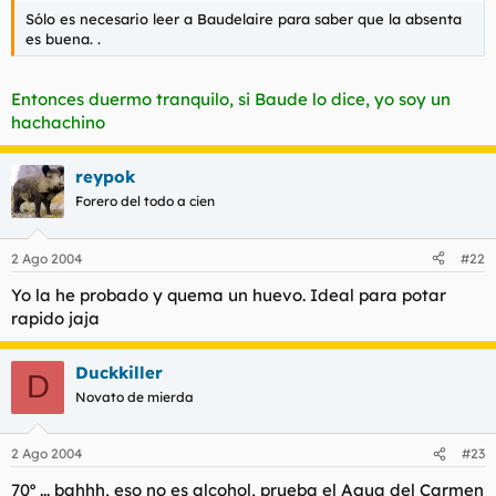
Sólo es necesario leer a Baudelaire para saber que la absenta
es buena. .
Entonces duermo tranquilo, si Baude lo dice, yo soy un
hachachino
reypok
Forero del todo a cien
2 Ago 2004
#22
Yo la he probado y quema un huevo. Ideal para potar
rapido jaja
Duckkiller
D
Novato de mierda
2 Ago 2004
#23
70º ... bahhh, eso no es alcohol, prueba el Agua del Carmen