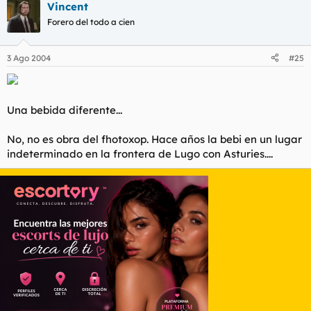
Vincent
Forero del todo a cien
3 Ago 2004
#25
Una bebida diferente...
No, no es obra del fhotoxop. Hace años la bebi en un lugar
indeterminado en la frontera de Lugo con Asturies....