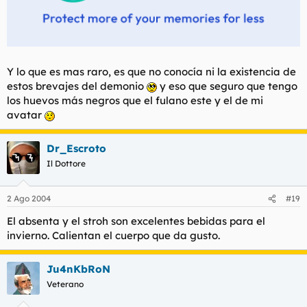
Y lo que es mas raro, es que no conocía ni la existencia de
estos brevajes del demonio
y eso que seguro que tengo
los huevos más negros que el fulano este y el de mi
avatar
Dr_Escroto
Il Dottore
2 Ago 2004
#19
El absenta y el stroh son excelentes bebidas para el
invierno. Calientan el cuerpo que da gusto.
Ju4nKbRoN
Veterano