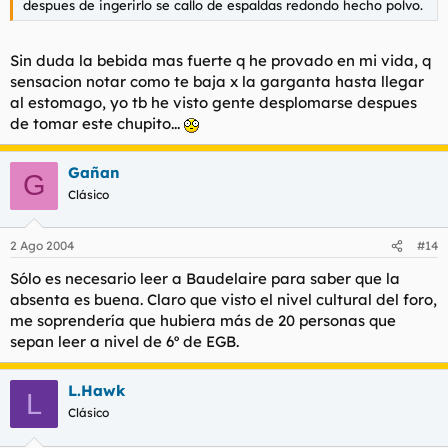
despues de ingerirlo se callo de espaldas redondo hecho polvo.
Sin duda la bebida mas fuerte q he provado en mi vida, q
sensacion notar como te baja x la garganta hasta llegar
al estomago, yo tb he visto gente desplomarse despues
de tomar este chupito...
Gañan
G
Clásico
2 Ago 2004
#14
Sólo es necesario leer a Baudelaire para saber que la
absenta es buena. Claro que visto el nivel cultural del foro,
me soprendería que hubiera más de 20 personas que
sepan leer a nivel de 6º de EGB.
L.Hawk
L
Clásico