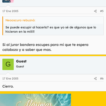
17 Ene 2005
#5
Neooscuro rebuznó:
Se puede escupir al hacerlo? es que yo sé de algunos que lo
hicieron en la mili!!!
Si al jurar bandera escupes para mi que te espera
calabozo y a saber que mas.
Guest
G
Guest
17 Ene 2005
#6
Cierro.