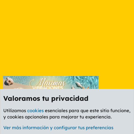
Valoramos tu privacidad
Utilizamos
cookies
esenciales para que este sitio funcione,
y cookies opcionales para mejorar tu experiencia.
Foro General
Ver más información y configurar tus preferencias
Cookies
PL OLDSTYLE AMARILLO