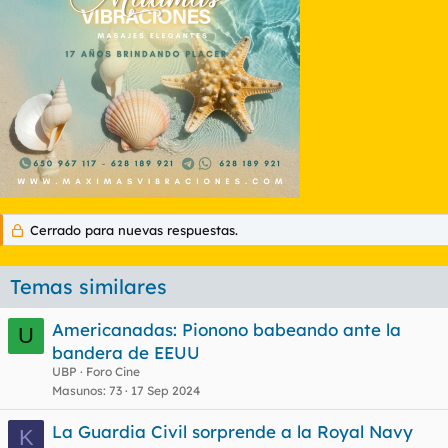
Cerrado para nuevas respuestas.
Temas similares
Americanadas: Pionono babeando ante la
U
bandera de EEUU
UBP
Foro Cine
Masunos
73
17 Sep 2024
La Guardia Civil sorprende a la Royal Navy
K