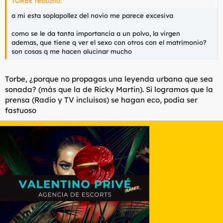
TORBE rebuznó:
a mi esta soplapollez del novio me parece excesiva
como se le da tanta importancia a un polvo, la virgen
ademas, que tiene q ver el sexo con otros con el matrimonio?
son cosas q me hacen alucinar mucho
Torbe, ¿porque no propagas una leyenda urbana que sea
sonada? (más que la de Ricky Martin). Si logramos que la
prensa (Radio y TV incluisos) se hagan eco, podía ser
fastuoso