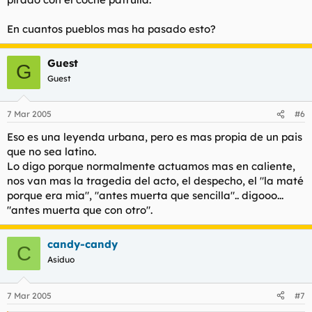
En cuantos pueblos mas ha pasado esto?
Guest
G
Guest
7 Mar 2005
#6
Eso es una leyenda urbana, pero es mas propia de un pais
que no sea latino.
Lo digo porque normalmente actuamos mas en caliente,
nos van mas la tragedia del acto, el despecho, el "la maté
porque era mia", "antes muerta que sencilla".. digooo...
"antes muerta que con otro".
candy-candy
C
Asiduo
7 Mar 2005
#7