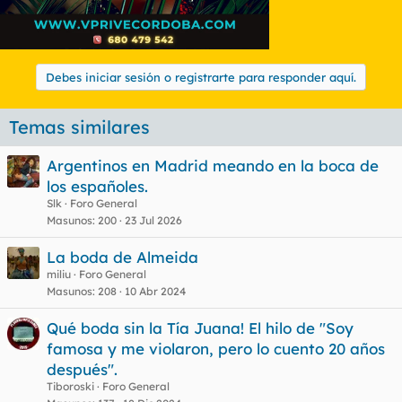
Debes iniciar sesión o registrarte para responder aquí.
Temas similares
Argentinos en Madrid meando en la boca de
los españoles.
Slk
Foro General
Masunos
200
23 Jul 2026
La boda de Almeida
miliu
Foro General
Masunos
208
10 Abr 2024
Qué boda sin la Tía Juana! El hilo de "Soy
famosa y me violaron, pero lo cuento 20 años
después".
Tiboroski
Foro General