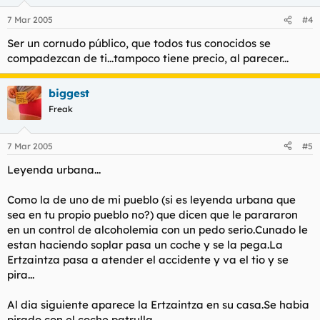
7 Mar 2005
#4
Ser un cornudo público, que todos tus conocidos se
compadezcan de ti...tampoco tiene precio, al parecer...
biggest
Freak
7 Mar 2005
#5
Leyenda urbana...
Como la de uno de mi pueblo (si es leyenda urbana que
sea en tu propio pueblo no?) que dicen que le parararon
en un control de alcoholemia con un pedo serio.Cunado le
estan haciendo soplar pasa un coche y se la pega.La
Ertzaintza pasa a atender el accidente y va el tio y se
pira...
Al dia siguiente aparece la Ertzaintza en su casa.Se habia
pirado con el coche patrulla.