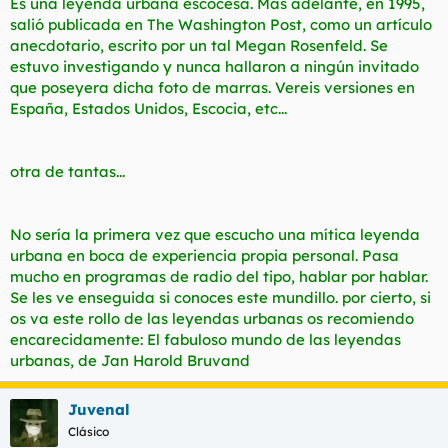
Es una leyenda urbana escocesa. Más adelante, en 1995,
salió publicada en The Washington Post, como un artículo
anecdotario, escrito por un tal Megan Rosenfeld. Se
estuvo investigando y nunca hallaron a ningún invitado
que poseyera dicha foto de marras. Vereis versiones en
España, Estados Unidos, Escocia, etc...
otra de tantas...
No sería la primera vez que escucho una mítica leyenda
urbana en boca de experiencia propia personal. Pasa
mucho en programas de radio del tipo, hablar por hablar.
Se les ve enseguida si conoces este mundillo. por cierto, si
os va este rollo de las leyendas urbanas os recomiendo
encarecidamente: El fabuloso mundo de las leyendas
urbanas, de Jan Harold Bruvand
Juvenal
Clásico