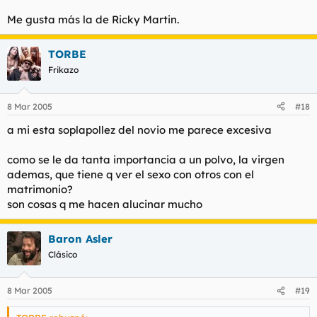
Me gusta más la de Ricky Martin.
TORBE
Frikazo
8 Mar 2005
#18
a mi esta soplapollez del novio me parece excesiva
como se le da tanta importancia a un polvo, la virgen
ademas, que tiene q ver el sexo con otros con el
matrimonio?
son cosas q me hacen alucinar mucho
Baron Asler
Clásico
8 Mar 2005
#19