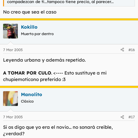
compadezcan de ti...tampoco tiene precio, al parecer...
No creo que sea el caso
Kokillo
Muerto por dentro
7 Mar 2005
#16
Leyenda urbana y además repetido.
A TOMAR POR CULO
. <---- Esto sustituye a mi
chupiemoticono preferido :3
Manolito
Clásico
7 Mar 2005
#17
Si os digo que yo era el novio... no sonará creíble,
¿verdad?