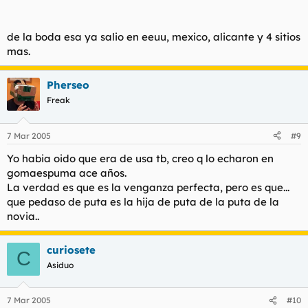
de la boda esa ya salio en eeuu, mexico, alicante y 4 sitios
mas.
Pherseo
Freak
7 Mar 2005
#9
Yo habia oido que era de usa tb, creo q lo echaron en
gomaespuma ace años.
La verdad es que es la venganza perfecta, pero es que...
que pedaso de puta es la hija de puta de la puta de la
novia..
curiosete
C
Asiduo
7 Mar 2005
#10