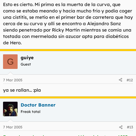
Esto es cierto. Mi prima es la muerta de la curva, que
como se estaba meando y hacia mucho frio y podía coger
una cistitis, se metio en el primer bar de carretera que hay
cerca de su curva y allí se encontro a Alejandro Sanz
siendo penetrado por Ricky Martin mientras se comía una
tostada con mermelada sin azucar apta para diabéticos
de Hero.
guiye
G
Guest
7 Mar 2005
#12
ya se rallan... :pla
Doctor Banner
Freak total
7 Mar 2005
#13