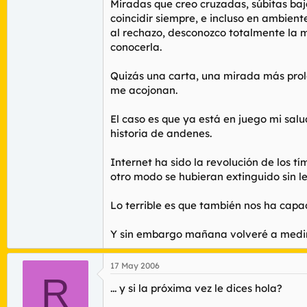
Miradas que creo cruzadas, súbitas bajad
coincidir siempre, e incluso en ambiente
al rechazo, desconozco totalmente la 
conocerla.
Quizás una carta, una mirada más prolo
me acojonan.
El caso es que ya está en juego mi salu
historia de andenes.
Internet ha sido la revolución de los 
otro modo se hubieran extinguido sin l
Lo terrible es que también nos ha capad
Y sin embargo mañana volveré a medir m
17 May 2006
R
... y si la próxima vez le dices hola?