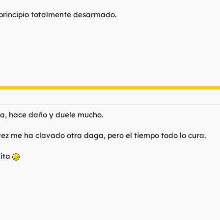
 principio totalmente desarmado.
ta, hace daño y duele mucho.
vez me ha clavado otra daga, pero el tiempo todo lo cura.
nita