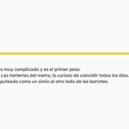
es muy complicado y es el primer paso.
as tonterías del metro, lo curioso de coincidir todos los dias..
a puteado como un simio al otro lado de los barrotes.