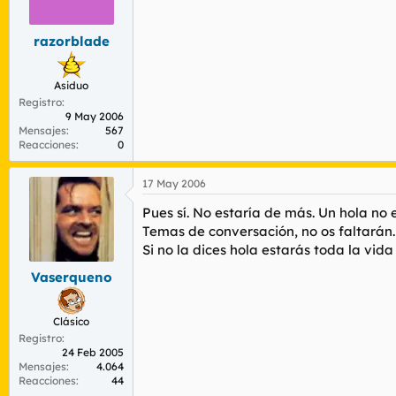
razorblade
Asiduo
Registro
9 May 2006
Mensajes
567
Reacciones
0
17 May 2006
Pues sí. No estaría de más. Un hola no 
Temas de conversación, no os faltarán. L
Si no la dices hola estarás toda la vid
Vaserqueno
Clásico
Registro
24 Feb 2005
Mensajes
4.064
Reacciones
44