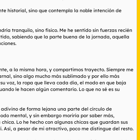
te historial, sino que contempla la noble intención de
a tranquilo, sino fisico. Me he sentido sin fuerzas recién
do, sabiendo que la parte buena de la jornada, aquella
ciones.
mente, a la misma hora, y compartimos trayecto. Siempre me
carnal, sino algo mucho más sublimado y por ello más
u voz, la ropa que lleva cada día, el modo en que baja
cuando le hacen algún comentario. Lo que no sé es su
 adivino de forma lejana una parte del círculo de
modo mental, y sin embargo moriría por saber más,
a chica. Lo he hecho con algunas chicas que guardan sus
 Así, a pesar de mi atractivo, poco me distingue del resto.