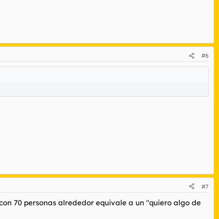
#6
#7
 con 70 personas alrededor equivale a un
"quiero algo de