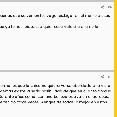
#4
 buenas que se ven en los vagones.Ligar en el metro a esas
 ya lo has leido...cualquier cosa vale si a ella no le
#5
 normal es que la chica no quiera verse abordada a la vista
emás existe la seria posibilidad de que en cuanto abra la
Durante años coindí con una belleza eslava en el autobus,
e tenido otras veces...Aunque de todas lo mejor en estos