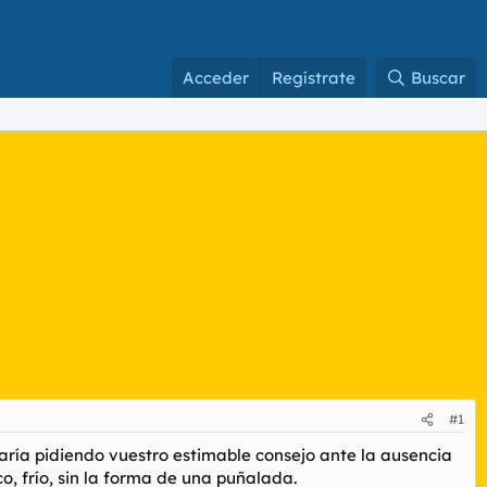
Acceder
Regístrate
Buscar
#1
aría pidiendo vuestro estimable consejo ante la ausencia
, frío, sin la forma de una puñalada.