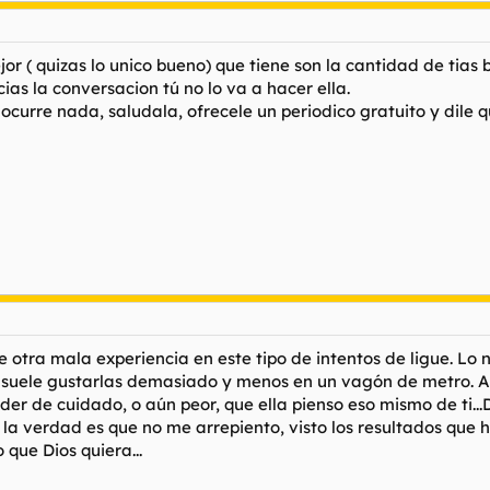
or ( quizas lo unico bueno) que tiene son la cantidad de tias
icias la conversacion tú no lo va a hacer ella.
curre nada, saludala, ofrecele un periodico gratuito y dile que
e otra mala experiencia en este tipo de intentos de ligue. Lo
 suele gustarlas demasiado y menos en un vagón de metro. Ad
er de cuidado, o aún peor, que ella pienso eso mismo de ti...
la verdad es que no me arrepiento, visto los resultados que h
o que Dios quiera...