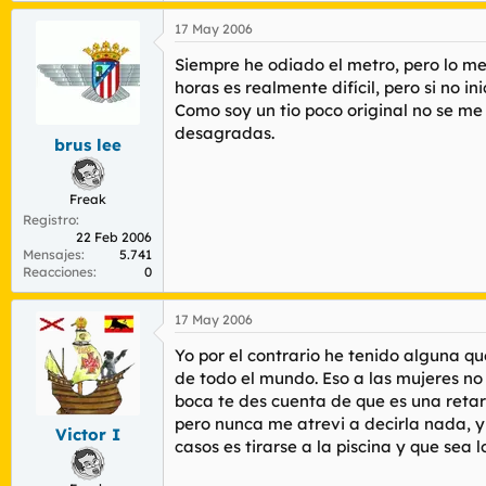
17 May 2006
Siempre he odiado el metro, pero lo mej
horas es realmente difícil, pero si no in
Como soy un tio poco original no se me o
desagradas.
brus lee
Freak
Registro
22 Feb 2006
Mensajes
5.741
Reacciones
0
17 May 2006
Yo por el contrario he tenido alguna qu
de todo el mundo. Eso a las mujeres no
boca te des cuenta de que es una retard
pero nunca me atrevi a decirla nada, y 
Victor I
casos es tirarse a la piscina y que sea l