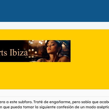
era a este subforo. Traté de engañarme, pero sabía que acab
n que pueda tomar la siguiente confesión de un modo aséptico