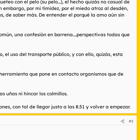
eteo con el pelo (su pelo...), el hecho quizás no casual de
sin embargo, por mi timidez, por el miedo atroz al desdén,
s, de saber más. De entender el porqué la amo aún sin
omún, una confesión en barrena....perspectivas todas que
el uso del transporte público, y con ello, quizás, esta
una herramienta que pone en contacto organismos que de
 uñas ni hincar los colmillos.
, con tal de llegar justo a las 8.51 y volver a empezar.
#2