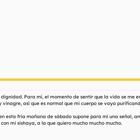
 dignidad. Para mí, el momento de sentir que la vida se me esc
y vinagre, así que es normal que mi cuerpo se vaya purificand
en esta fría mañana de sábado supone para mí una señal, am
con mi sishaya, a la que quiero mucho mucho mucho.