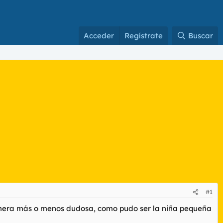
Acceder
Regístrate
Buscar
#1
anera más o menos dudosa, como pudo ser la niña pequeña