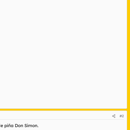
#2
de piña Don Simon.