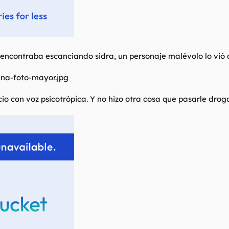
encontraba escanciando sidra, un personaje malévolo lo vió 
cio con voz psicotrópica. Y no hizo otra cosa que pasarle drog