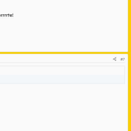
rrrrte!
#7