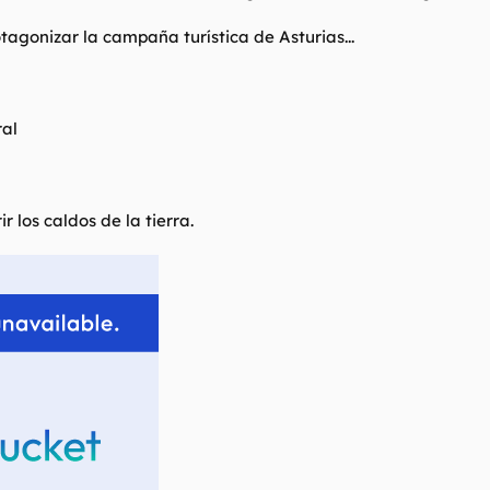
agonizar la campaña turística de Asturias...
ral
 los caldos de la tierra.