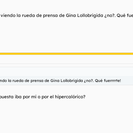
s viendo la rueda de prensa de Gina Lollobrigida ¿no?. Qué fue
endo la rueda de prensa de Gina Lollobrigida ¿no?. Qué fuerrrrte!
puesta iba por mí o por el hipercalórico?