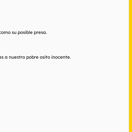
como su posible presa.
as a nuestro pobre osito inocente.