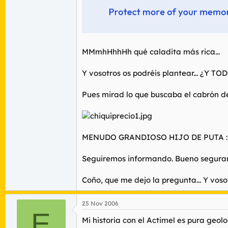
MMmhHhhHh qué caladita más rica...
Y vosotros os podréis plantear... ¿Y
Pues mirad lo que buscaba el cabrón de
MENUDO GRANDIOSO HIJO DE PUTA :
Seguiremos informando. Bueno seguram
Coño, que me dejo la pregunta... Y voso
25 Nov 2006
E
Mi historia con el Actimel es pura geo