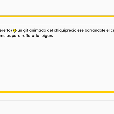
ererlo)
un gif animado del chiquiprecio ese borrándole el c
ímulos para reflotarla, oigan.