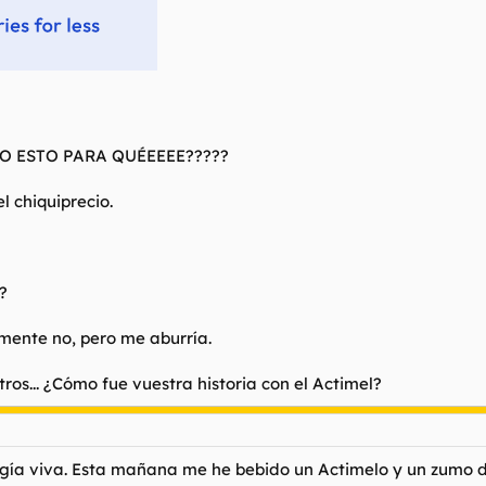
 TODO ESTO PARA QUÉEEEE?????
l chiquiprecio.
?
ente no, pero me aburría.
tros... ¿Cómo fue vuestra historia con el Actimel?
logía viva. Esta mañana me he bebido un Actimelo y un zumo 