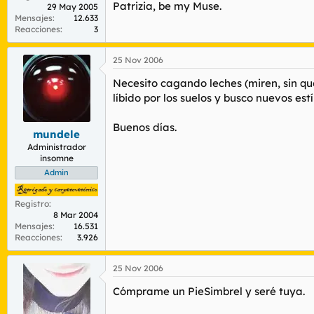
Patrizia, be my Muse.
29 May 2005
Mensajes
12.633
Reacciones
3
25 Nov 2006
Necesito cagando leches (miren, sin qu
líbido por los suelos y busco nuevos est
Buenos días.
mundele
Administrador
insomne
Admin
Registro
8 Mar 2004
Mensajes
16.531
Reacciones
3.926
25 Nov 2006
Cómprame un PieSimbrel y seré tuya.