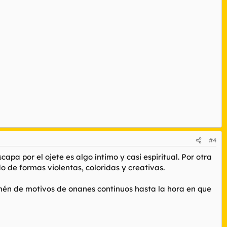
#4
apa por el ojete es algo íntimo y casi espiritual. Por otra
o de formas violentas, coloridas y creativas.
én de motivos de onanes continuos hasta la hora en que