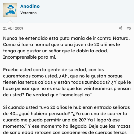
Anodino
Veterano
21 Abr 2009
#5
Nunca he entendido esta puta manía de ir contra Natura.
Como si fuera normal que a una joven de 20 añines le
tenga que gustar un señor que le dobla la edad.
Incomprensible para mí.
Pruebe usted con la gente de su edad, con las
cuarentonas como usted. ¿Ah, que no le gustan porque
tienen las tetas caídas y están todas zumbadas? ¿Y qué le
hace pensar que no es eso lo que las veinteañeras piensan
de usted? De verdad que "nomelosplico".
Si cuando usted tuvo 20 años le hubieran entrado señoras
de 40... ¿qué hubiera pensado?
"¿Yo con una de cuarenta
cuando me puedo permitir una de 20? Ya lllegará ese
momento
." Y ese momento ha llegado. Deje que las mozas
de sana edad retocen con congéneres de cuerpos tersos