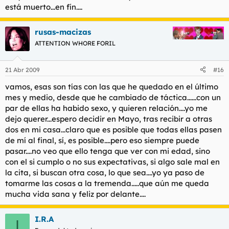
está muerto...en fín....
rusas-macizas
ATTENTION WHORE FORIL
21 Abr 2009
#16
vamos, esas son tías con las que he quedado en el último
mes y medio, desde que he cambiado de táctica......con un
par de ellas ha habido sexo, y quieren relación....yo me
dejo querer...espero decidir en Mayo, tras recibir a otras
dos en mi casa...claro que es posible que todas ellas pasen
de mí al final, sí, es posible....pero eso siempre puede
pasar....no veo que ello tenga que ver con mi edad, sino
con el si cumplo o no sus expectativas, si algo sale mal en
la cita, si buscan otra cosa, lo que sea....yo ya paso de
tomarme las cosas a la tremenda.....que aún me queda
mucha vida sana y feliz por delante....
I.R.A
I