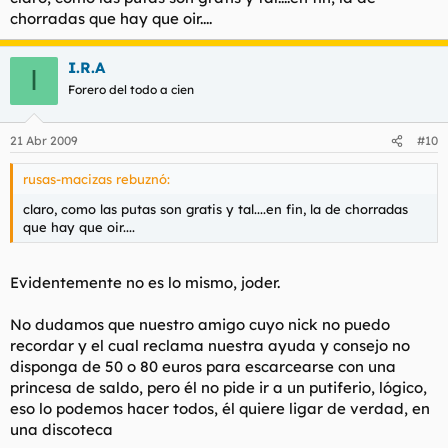
chorradas que hay que oir....
I.R.A
I
Forero del todo a cien
21 Abr 2009
#10
rusas-macizas rebuznó:
claro, como las putas son gratis y tal....en fin, la de chorradas
que hay que oir....
Evidentemente no es lo mismo, joder.
No dudamos que nuestro amigo cuyo nick no puedo
recordar y el cual reclama nuestra ayuda y consejo no
disponga de 50 o 80 euros para escarcearse con una
princesa de saldo, pero él no pide ir a un putiferio, lógico,
eso lo podemos hacer todos, él quiere ligar de verdad, en
una discoteca