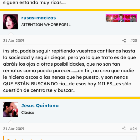
siguen estando muy ricas.....
rusas-macizas
ATTENTION WHORE FORIL
21 Abr 2009
#23
insisto, podéis seguir repitiendo vuestras cantilenas hasta
la saciedad y seguir ciegos, pero yo lo que trato es de que
abráis los ojos a otras posibilidades, que no son tan
remotas como pueda parecer........en fin, no creo que nadie
le hiciera ascos a las nenas que he puesto, y son nenas
QUE ESTÁN BUSCANDO tío....de esas hay MILES....es sólo
cuestión de centrarse y buscar...
Jesus Quintana
Clásico
21 Abr 2009
#24