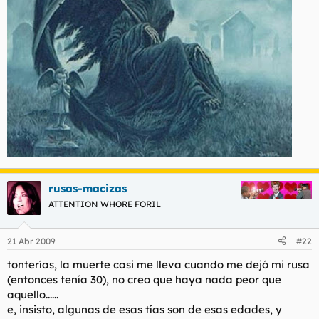
rusas-macizas
ATTENTION WHORE FORIL
21 Abr 2009
#22
tonterías, la muerte casi me lleva cuando me dejó mi rusa
(entonces tenía 30), no creo que haya nada peor que
aquello......
e, insisto, algunas de esas tías son de esas edades, y