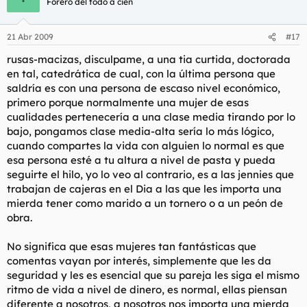
Forero del todo a cien
21 Abr 2009
#17
rusas-macizas, disculpame, a una tia curtida, doctorada
en tal, catedrática de cual, con la última persona que
saldría es con una persona de escaso nivel económico,
primero porque normalmente una mujer de esas
cualidades pertenecería a una clase media tirando por lo
bajo, pongamos clase media-alta sería lo más lógico,
cuando compartes la vida con alguien lo normal es que
esa persona esté a tu altura a nivel de pasta y pueda
seguirte el hilo, yo lo veo al contrario, es a las jennies que
trabajan de cajeras en el Dia a las que les importa una
mierda tener como marido a un tornero o a un peón de
obra.
No significa que esas mujeres tan fantásticas que
comentas vayan por interés, simplemente que les da
seguridad y les es esencial que su pareja les siga el mismo
ritmo de vida a nivel de dinero, es normal, ellas piensan
diferente a nosotros, a nosotros nos importa una mierda