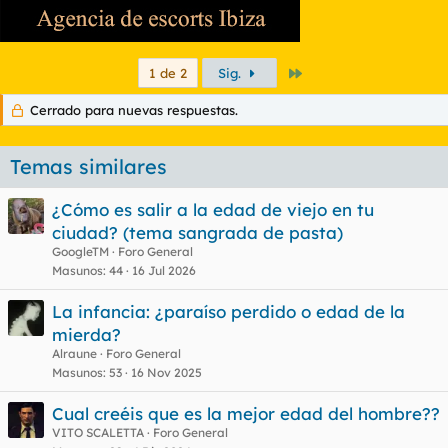
Último
1 de 2
Sig.
Cerrado para nuevas respuestas.
Temas similares
¿Cómo es salir a la edad de viejo en tu
ciudad? (tema sangrada de pasta)
GoogleTM
Foro General
Masunos
44
16 Jul 2026
La infancia: ¿paraíso perdido o edad de la
mierda?
Alraune
Foro General
Masunos
53
16 Nov 2025
Cual creéis que es la mejor edad del hombre??
VITO SCALETTA
Foro General