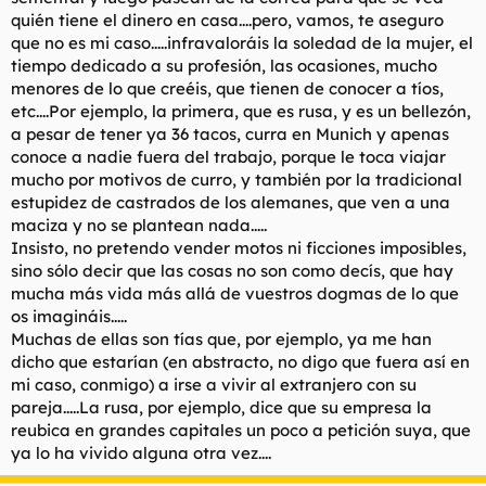
quién tiene el dinero en casa....pero, vamos, te aseguro
que no es mi caso.....infravaloráis la soledad de la mujer, el
tiempo dedicado a su profesión, las ocasiones, mucho
menores de lo que creéis, que tienen de conocer a tíos,
etc....Por ejemplo, la primera, que es rusa, y es un bellezón,
a pesar de tener ya 36 tacos, curra en Munich y apenas
conoce a nadie fuera del trabajo, porque le toca viajar
mucho por motivos de curro, y también por la tradicional
estupidez de castrados de los alemanes, que ven a una
maciza y no se plantean nada.....
Insisto, no pretendo vender motos ni ficciones imposibles,
sino sólo decir que las cosas no son como decís, que hay
mucha más vida más allá de vuestros dogmas de lo que
os imagináis.....
Muchas de ellas son tías que, por ejemplo, ya me han
dicho que estarían (en abstracto, no digo que fuera así en
mi caso, conmigo) a irse a vivir al extranjero con su
pareja.....La rusa, por ejemplo, dice que su empresa la
reubica en grandes capitales un poco a petición suya, que
ya lo ha vivido alguna otra vez....