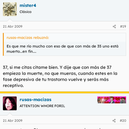
mister4
Clásico
21 Abr 2009
#19
rusas-macizas rebuznó:
Es que me río mucho con eso de que con más de 35 uno está
muerto...en fín....
37, si me citas citame bien. Y dije que con más de 37
empieza la muerte, no que mueras, cuando estes en la
fase depresiva de tu trastorno vuelve y serás más
receptivo.
rusas-macizas
ATTENTION WHORE FORIL
21 Abr 2009
#20