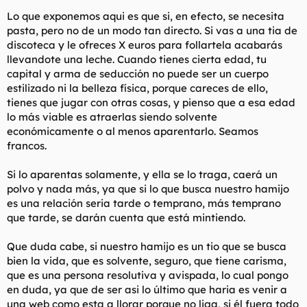
Lo que exponemos aqui es que si, en efecto, se necesita
pasta, pero no de un modo tan directo. Si vas a una tia de
discoteca y le ofreces X euros para follartela acabarás
llevandote una leche. Cuando tienes cierta edad, tu
capital y arma de seducción no puede ser un cuerpo
estilizado ni la belleza física, porque careces de ello,
tienes que jugar con otras cosas, y pienso que a esa edad
lo más viable es atraerlas siendo solvente
económicamente o al menos aparentarlo. Seamos
francos.
Si lo aparentas solamente, y ella se lo traga, caerá un
polvo y nada más, ya que si lo que busca nuestro hamijo
es una relación seria tarde o temprano, más temprano
que tarde, se darán cuenta que está mintiendo.
Que duda cabe, si nuestro hamijo es un tio que se busca
bien la vida, que es solvente, seguro, que tiene carisma,
que es una persona resolutiva y avispada, lo cual pongo
en duda, ya que de ser asi lo último que haria es venir a
una web como esta a llorar porque no liga, si él fuera todo