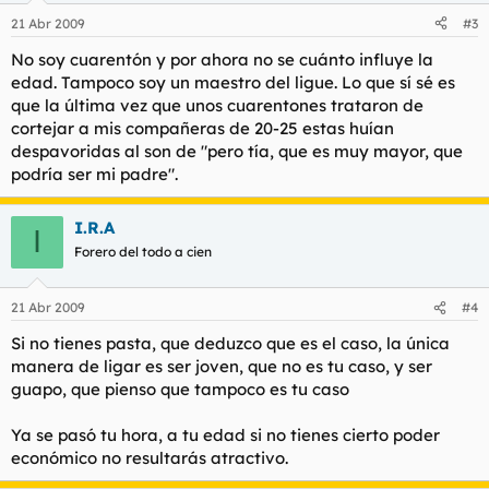
21 Abr 2009
#3
No soy cuarentón y por ahora no se cuánto influye la
edad. Tampoco soy un maestro del ligue. Lo que sí sé es
que la última vez que unos cuarentones trataron de
cortejar a mis compañeras de 20-25 estas huían
despavoridas al son de
"pero tía, que es muy mayor, que
podría ser mi padre"
.
I.R.A
I
Forero del todo a cien
21 Abr 2009
#4
Si no tienes pasta, que deduzco que es el caso, la única
manera de ligar es ser joven, que no es tu caso, y ser
guapo, que pienso que tampoco es tu caso
Ya se pasó tu hora, a tu edad si no tienes cierto poder
económico no resultarás atractivo.