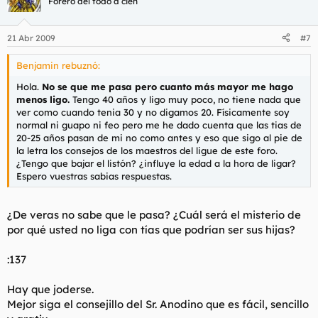
Forero del todo a cien
21 Abr 2009
#7
Benjamin rebuznó:
Hola.
No se que me pasa pero cuanto más mayor me hago
menos ligo.
Tengo 40 años y ligo muy poco, no tiene nada que
ver como cuando tenia 30 y no digamos 20. Físicamente soy
normal ni guapo ni feo pero me he dado cuenta que las tias de
20-25 años pasan de mi no como antes y eso que sigo al pie de
la letra los consejos de los maestros del ligue de este foro.
¿Tengo que bajar el listón? ¿influye la edad a la hora de ligar?
Espero vuestras sabias respuestas.
¿De veras no sabe que le pasa? ¿Cuál será el misterio de
por qué usted no liga con tías que podrían ser sus hijas?
:137
Hay que joderse.
Mejor siga el consejillo del Sr. Anodino que es fácil, sencillo