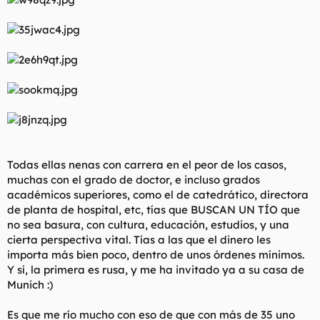
Todas ellas nenas con carrera en el peor de los casos,
muchas con el grado de doctor, e incluso grados
académicos superiores, como el de catedrático, directora
de planta de hospital, etc, tías que BUSCAN UN TÍO que
no sea basura, con cultura, educación, estudios, y una
cierta perspectiva vital. Tías a las que el dinero les
importa más bien poco, dentro de unos órdenes mínimos.
Y sí, la primera es rusa, y me ha invitado ya a su casa de
Munich :)
Es que me río mucho con eso de que con más de 35 uno