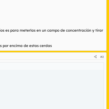
ios es para meterlas en un campo de concentración y tirar
es por encima de estas cerdas
#2