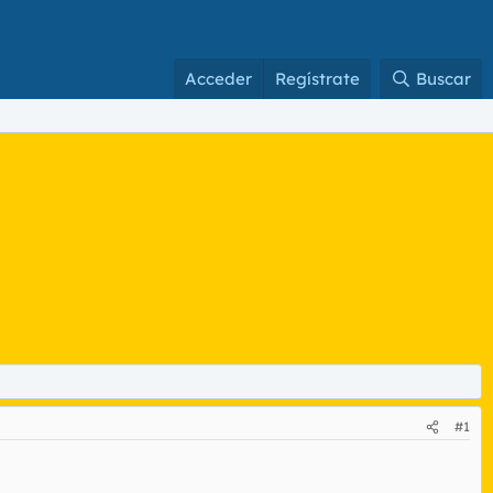
Acceder
Regístrate
Buscar
#1