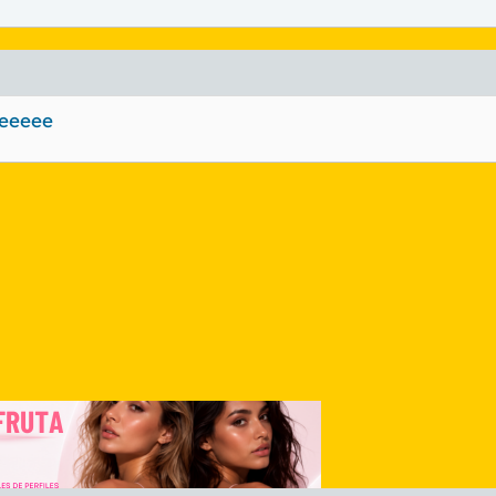
eeeeee
nlace