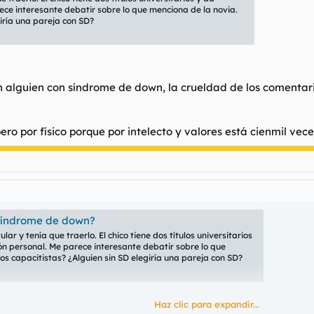
ece interesante debatir sobre lo que menciona de la novia.
iría una pareja con SD?
n alguien con síndrome de down, la crueldad de los comentar
ro por físico porque por intelecto y valores está cienmil vec
 síndrome de down?
lar y tenía que traerlo. El chico tiene dos títulos universitarios
ón personal. Me parece interesante debatir sobre lo que
s capacitistas? ¿Alguien sin SD elegiría una pareja con SD?
Haz clic para expandir...