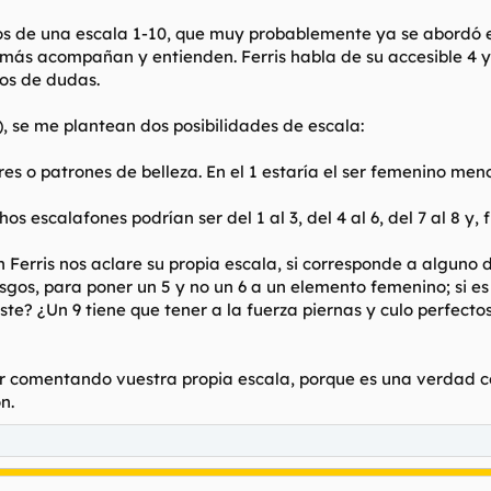
s de una escala 1-10, que muy probablemente ya se abordó e
demás acompañan y entienden. Ferris habla de su accesible 4 y
mos de dudas.
 se me plantean dos posibilidades de escala:
es o patrones de belleza. En el 1 estaría el ser femenino meno
os escalafones podrían ser del 1 al 3, del 4 al 6, del 7 al 8 y,
 Ferris nos aclare su propia escala, si corresponde a alguno 
sgos, para poner un 5 y no un 6 a un elemento femenino; si e
existe? ¿Un 9 tiene que tener a la fuerza piernas y culo perfe
 ir comentando vuestra propia escala, porque es una verdad c
n.