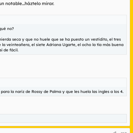
n notable...háztelo mirar.
 qué no?
ierda seca y que no huele que se ha puesto un vestidito, el tres
e la veinteañera, el siete Adriana Ugarte, el ocho la tía más buena
 de fácil.
ara la nariz de Rossy de Palma y que les huela las ingles a los 4.