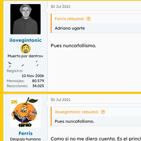
30 Jul 2021
Ferris rebuznó:
Adriana ugarte
ilovegintonic
Pues nuncafollismo.
Muerto por dentro+
Registro
10 Nov 2006
Mensajes
80.579
Reacciones
34.025
30 Jul 2021
ilovegintonic rebuznó:
Pues nuncafollismo.
Ferris
Como si no me diera cuenta. Es el princ
Despojo humano