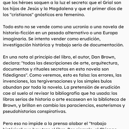
que los héroes saquen a la luz el secreto: que el Grial son
los hijos de Jesús y la Magdalena y que el primer dios de
los "cristianos" gnósticos era femenino.
Todo esto no se vende como una ucronía o una novela de
historia-ficción en un pasado alternativo o una Europa
imaginaria. Se intenta vender como erudición,
investigación histórica y trabajo serio de documentación.
En una nota al principio del libro, el autor, Dan Brown,
declara: "todas las descripciones de arte, arquitectura,
documentos y rituales secretos en esta novela son
fidedignas". Como veremos, esto es falso: los errores, las
invenciones, las tergiversaciones y los simples bulos
abundan por toda la novela. La pretensión de erudición
cae al suelo al revisar la bibliografía que ha usado: los
libros serios de historia o arte escasean en la biblioteca de
Brown, y brillan en cambio las paraciencias, esoterismos y
pseudohistorias conspirativas.
Pero eso no impide a la prensa alabar el "trabajo