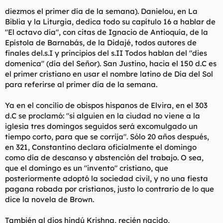
diezmos el primer día de la semana). Danielou, en La
Biblia y la Liturgia, dedica todo su capítulo 16 a hablar de
"El octavo día", con citas de Ignacio de Antioquía, de la
Epístola de Barnabás, de la Didajé, todos autores de
finales del.s.I y principios del s.II Todos hablan del "dies
domenica" (día del Señor). San Justino, hacia el 150 d.C es
el primer cristiano en usar el nombre latino de Día del Sol
para referirse al primer día de la semana.
Ya en el concilio de obispos hispanos de Elvira, en el 303
d.C se proclamó: "si alguien en la ciudad no viene a la
iglesia tres domingos seguidos será excomulgado un
tiempo corto, para que se corrija". Sólo 20 años después,
en 321, Constantino declara oficialmente el domingo
como día de descanso y abstención del trabajo. O sea,
que el domingo es un "invento" cristiano, que
posteriormente adoptó la sociedad civil, y no una fiesta
pagana robada por cristianos, justo lo contrario de lo que
dice la novela de Brown.
También al dios hindú Krishna, recién nacido,