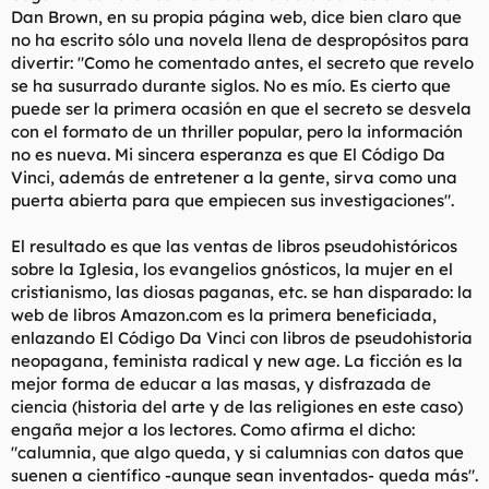
Dan Brown, en su propia página web, dice bien claro que
no ha escrito sólo una novela llena de despropósitos para
divertir: "Como he comentado antes, el secreto que revelo
se ha susurrado durante siglos. No es mío. Es cierto que
puede ser la primera ocasión en que el secreto se desvela
con el formato de un thriller popular, pero la información
no es nueva. Mi sincera esperanza es que El Código Da
Vinci, además de entretener a la gente, sirva como una
puerta abierta para que empiecen sus investigaciones".
El resultado es que las ventas de libros pseudohistóricos
sobre la Iglesia, los evangelios gnósticos, la mujer en el
cristianismo, las diosas paganas, etc. se han disparado: la
web de libros Amazon.com es la primera beneficiada,
enlazando El Código Da Vinci con libros de pseudohistoria
neopagana, feminista radical y new age. La ficción es la
mejor forma de educar a las masas, y disfrazada de
ciencia (historia del arte y de las religiones en este caso)
engaña mejor a los lectores. Como afirma el dicho:
"calumnia, que algo queda, y si calumnias con datos que
suenen a científico -aunque sean inventados- queda más".