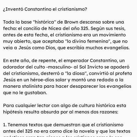
¿Inventó Constantino el cristianismo?
Toda la base "histórica" de Brown descansa sobre una
fecha: el concilio de Nicea del año 325. Según sus tesis,
antes de esta fecha, el cristianismo era un movimiento
muy abierto, que aceptaba "lo divino femenino", que no
veía a Jesús como Dios, que escribía muchos evangelios.
En este año, de repente, el emperador Constantino, un
adorador del culto -masculino- al Sol Invicto se apoderó
del cristianismo, desterró a "la diosa", convirtió al profeta
Jesús en un héroe-dios solar y montó una redada a la
manera stalinista para hacer desaparecer los evangelios
que no le gustaban.
Para cualquier lector con algo de cultura histórica esta
hipótesis resulta absurda por al menos dos razones:
1. Tenemos textos que demuestran que el cristianismo
antes del 325 no era como dice la novela y que los textos