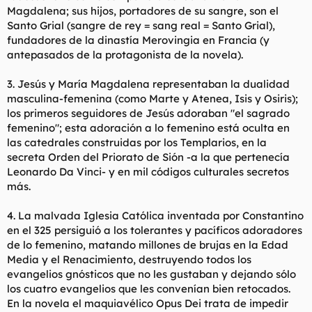
Magdalena; sus hijos, portadores de su sangre, son el
Santo Grial (sangre de rey = sang real = Santo Grial),
fundadores de la dinastía Merovingia en Francia (y
antepasados de la protagonista de la novela).
3. Jesús y María Magdalena representaban la dualidad
masculina-femenina (como Marte y Atenea, Isis y Osiris);
los primeros seguidores de Jesús adoraban "el sagrado
femenino"; esta adoración a lo femenino está oculta en
las catedrales construidas por los Templarios, en la
secreta Orden del Priorato de Sión -a la que pertenecía
Leonardo Da Vinci- y en mil códigos culturales secretos
más.
4. La malvada Iglesia Católica inventada por Constantino
en el 325 persiguió a los tolerantes y pacíficos adoradores
de lo femenino, matando millones de brujas en la Edad
Media y el Renacimiento, destruyendo todos los
evangelios gnósticos que no les gustaban y dejando sólo
los cuatro evangelios que les convenían bien retocados.
En la novela el maquiavélico Opus Dei trata de impedir