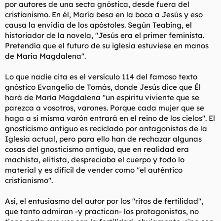
por autores de una secta gnóstica, desde fuera del
cristianismo. En él, María besa en la boca a Jesús y eso
causa la envidia de los apóstoles. Según Teabing, el
historiador de la novela, "Jesús era el primer feminista.
Pretendía que el futuro de su iglesia estuviese en manos
de María Magdalena".
Lo que nadie cita es el versículo 114 del famoso texto
gnóstico Evangelio de Tomás, donde Jesús dice que Él
hará de María Magdalena "un espíritu viviente que se
parezca a vosotros, varones. Porque cada mujer que se
haga a sí misma varón entrará en el reino de los cielos". El
gnosticismo antiguo es reciclado por antagonistas de la
Iglesia actual, pero para ello han de rechazar algunas
cosas del gnosticismo antiguo, que en realidad era
machista, elitista, despreciaba el cuerpo y todo lo
material y es difícil de vender como "el auténtico
cristianismo".
Así, el entusiasmo del autor por los "ritos de fertilidad",
que tanto admiran -y practican- los protagonistas, no