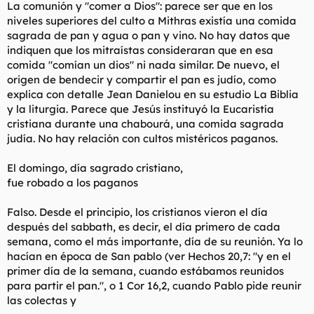
La comunión y "comer a Dios": parece ser que en los
niveles superiores del culto a Mithras existía una comida
sagrada de pan y agua o pan y vino. No hay datos que
indiquen que los mitraístas consideraran que en esa
comida "comían un dios" ni nada similar. De nuevo, el
origen de bendecir y compartir el pan es judío, como
explica con detalle Jean Danielou en su estudio La Biblia
y la liturgia. Parece que Jesús instituyó la Eucaristía
cristiana durante una chabourá, una comida sagrada
judía. No hay relación con cultos mistéricos paganos.
El domingo, día sagrado cristiano,
fue robado a los paganos
Falso. Desde el principio, los cristianos vieron el día
después del sabbath, es decir, el día primero de cada
semana, como el más importante, día de su reunión. Ya lo
hacían en época de San pablo (ver Hechos 20,7: "y en el
primer día de la semana, cuando estábamos reunidos
para partir el pan.", o 1 Cor 16,2, cuando Pablo pide reunir
las colectas y