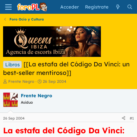
Acceder
Regístrate
Foro Ocio y Cultura
[[La estafa del Código Da Vinci: un
Libros
best-seller mentiroso]]
I
F
Frente Negro
26 Sep 2004
n
e
i
c
Frente Negro
c
h
Asiduo
i
a
a
d
d
e
26 Sep 2004
#1
o
i
r
n
La estafa del Código Da Vinci:
d
i
e
c