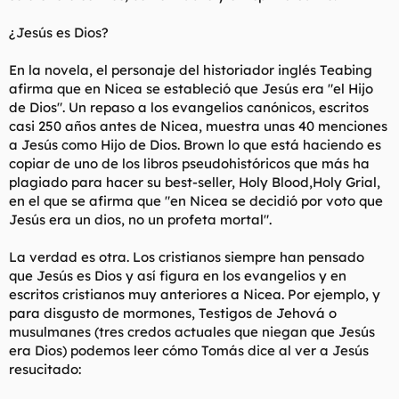
¿Jesús es Dios?
En la novela, el personaje del historiador inglés Teabing
afirma que en Nicea se estableció que Jesús era "el Hijo
de Dios". Un repaso a los evangelios canónicos, escritos
casi 250 años antes de Nicea, muestra unas 40 menciones
a Jesús como Hijo de Dios. Brown lo que está haciendo es
copiar de uno de los libros pseudohistóricos que más ha
plagiado para hacer su best-seller, Holy Blood,Holy Grial,
en el que se afirma que "en Nicea se decidió por voto que
Jesús era un dios, no un profeta mortal".
La verdad es otra. Los cristianos siempre han pensado
que Jesús es Dios y así figura en los evangelios y en
escritos cristianos muy anteriores a Nicea. Por ejemplo, y
para disgusto de mormones, Testigos de Jehová o
musulmanes (tres credos actuales que niegan que Jesús
era Dios) podemos leer cómo Tomás dice al ver a Jesús
resucitado: