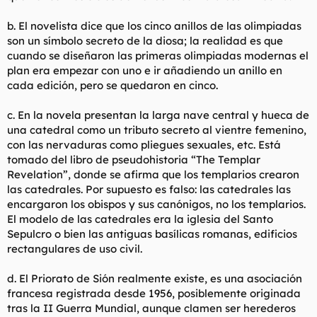
b. El novelista dice que los cinco anillos de las olimpiadas
son un símbolo secreto de la diosa; la realidad es que
cuando se diseñaron las primeras olimpiadas modernas el
plan era empezar con uno e ir añadiendo un anillo en
cada edición, pero se quedaron en cinco.
c. En la novela presentan la larga nave central y hueca de
una catedral como un tributo secreto al vientre femenino,
con las nervaduras como pliegues sexuales, etc. Está
tomado del libro de pseudohistoria “The Templar
Revelation”, donde se afirma que los templarios crearon
las catedrales. Por supuesto es falso: las catedrales las
encargaron los obispos y sus canónigos, no los templarios.
El modelo de las catedrales era la iglesia del Santo
Sepulcro o bien las antiguas basílicas romanas, edificios
rectangulares de uso civil.
d. El Priorato de Sión realmente existe, es una asociación
francesa registrada desde 1956, posiblemente originada
tras la II Guerra Mundial, aunque clamen ser herederos