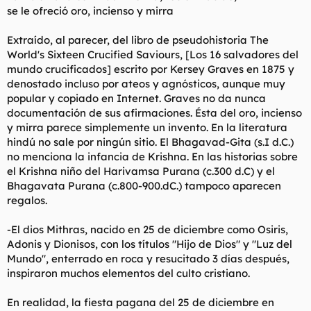
se le ofreció oro, incienso y mirra
Extraído, al parecer, del libro de pseudohistoria The
World's Sixteen Crucified Saviours, [Los 16 salvadores del
mundo crucificados] escrito por Kersey Graves en 1875 y
denostado incluso por ateos y agnósticos, aunque muy
popular y copiado en Internet. Graves no da nunca
documentación de sus afirmaciones. Ésta del oro, incienso
y mirra parece simplemente un invento. En la literatura
hindú no sale por ningún sitio. El Bhagavad-Gita (s.I d.C.)
no menciona la infancia de Krishna. En las historias sobre
el Krishna niño del Harivamsa Purana (c.300 d.C) y el
Bhagavata Purana (c.800-900.dC.) tampoco aparecen
regalos.
-El dios Mithras, nacido en 25 de diciembre como Osiris,
Adonis y Dionisos, con los títulos "Hijo de Dios" y "Luz del
Mundo", enterrado en roca y resucitado 3 días después,
inspiraron muchos elementos del culto cristiano.
En realidad, la fiesta pagana del 25 de diciembre en