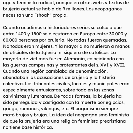
age y feminista radical, aunque en otras webs y textos de
brujería actual se habla de 9 millones. Los neopaganos
necesitan una "shoah" propia.
Cuando acudimos a historiadores serios se calcula que
entre 1400 y 1800 se ejecutaron en Europa entre 30.000 y
80.000 personas por brujería. No todas fueron quemadas.
No todas eran mujeres. Y la mayoría no murieron a manos
de oficiales de la Iglesia, ni siquiera de católicos. La
mayoría de víctimas fue en Alemania, coincidiendo con
las guerras campesinas y protestantes del s. XVI y XVII.
Cuando una región cambiaba de denominación,
abundaban las acusaciones de brujería y la histeria
colectiva. Los tribunales civiles, locales y municipales eran
especialmente entusiastas, sobre todo en las zonas
calvinistas y luteranas. De todas formas, la brujería ha
sido perseguida y castigada con la muerte por egipcios,
griego, romanos, vikingos, etc. El paganismo siempre
mató brujos y brujas. La idea del neopaganismo feminista
de que la brujería era una religión feminista precristiana
no tiene base histórica.