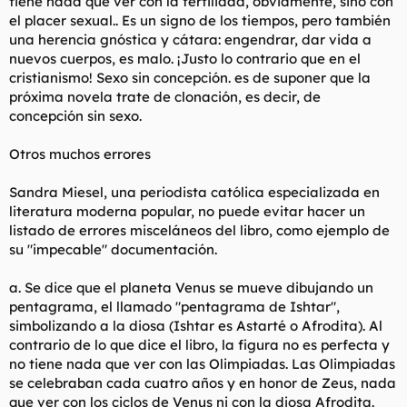
tiene nada que ver con la fertilidad, obviamente, sino con
el placer sexual.. Es un signo de los tiempos, pero también
una herencia gnóstica y cátara: engendrar, dar vida a
nuevos cuerpos, es malo. ¡Justo lo contrario que en el
cristianismo! Sexo sin concepción. es de suponer que la
próxima novela trate de clonación, es decir, de
concepción sin sexo.
Otros muchos errores
Sandra Miesel, una periodista católica especializada en
literatura moderna popular, no puede evitar hacer un
listado de errores misceláneos del libro, como ejemplo de
su "impecable" documentación.
a. Se dice que el planeta Venus se mueve dibujando un
pentagrama, el llamado "pentagrama de Ishtar",
simbolizando a la diosa (Ishtar es Astarté o Afrodita). Al
contrario de lo que dice el libro, la figura no es perfecta y
no tiene nada que ver con las Olimpiadas. Las Olimpiadas
se celebraban cada cuatro años y en honor de Zeus, nada
que ver con los ciclos de Venus ni con la diosa Afrodita.