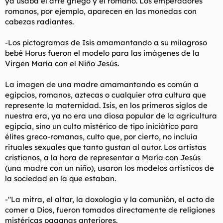
ya usaba el arte griego y el romano. Los emperadores
romanos, por ejemplo, aparecen en las monedas con
cabezas radiantes.
-Los pictogramas de Isis amamantando a su milagroso
bebé Horus fueron el modelo para las imágenes de la
Virgen María con el Niño Jesús.
La imagen de una madre amamantando es común a
egipcios, romanos, aztecas o cualquier otra cultura que
represente la maternidad. Isis, en los primeros siglos de
nuestra era, ya no era una diosa popular de la agricultura
egipcia, sino un culto mistérico de tipo iniciático para
élites greco-romanas, culto que, por cierto, no incluía
rituales sexuales que tanto gustan al autor. Los artistas
cristianos, a la hora de representar a María con Jesús
(una madre con un niño), usaron los modelos artísticos de
la sociedad en la que estaban.
-"La mitra, el altar, la doxología y la comunión, el acto de
comer a Dios, fueron tomados directamente de religiones
mistéricas paganas anteriores.