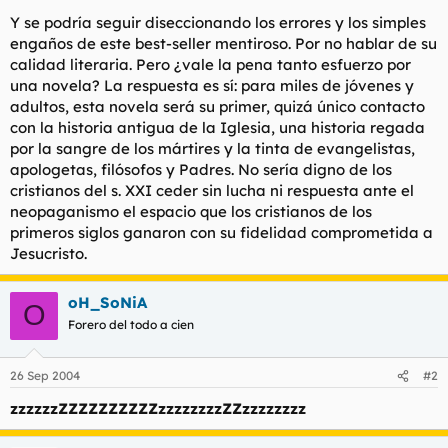
Y se podría seguir diseccionando los errores y los simples
engaños de este best-seller mentiroso. Por no hablar de su
calidad literaria. Pero ¿vale la pena tanto esfuerzo por
una novela? La respuesta es sí: para miles de jóvenes y
adultos, esta novela será su primer, quizá único contacto
con la historia antigua de la Iglesia, una historia regada
por la sangre de los mártires y la tinta de evangelistas,
apologetas, filósofos y Padres. No sería digno de los
cristianos del s. XXI ceder sin lucha ni respuesta ante el
neopaganismo el espacio que los cristianos de los
primeros siglos ganaron con su fidelidad comprometida a
Jesucristo.
oH_SoNiA
O
Forero del todo a cien
26 Sep 2004
#2
zzzzzzZZZZZZZZZZzzzzzzzzZZzzzzzzzz