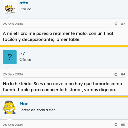
atta
Clásico
26 Sep 2004
#3
A mi el libro me pareció realmente malo, con un final
facilón y decepcionante; lamentable.
:-/
?
Clásico
26 Sep 2004
#4
No lo he leido .Si es una novela no hay que tomarlo como
fuente fiable para conocer la historia , vamos digo yo.
Moe
Forero del todo a cien
26 Sep 2004
#5