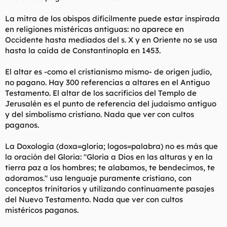
La mitra de los obispos difícilmente puede estar inspirada
en religiones mistéricas antiguas: no aparece en
Occidente hasta mediados del s. X y en Oriente no se usa
hasta la caída de Constantinopla en 1453.
El altar es -como el cristianismo mismo- de origen judío,
no pagano. Hay 300 referencias a altares en el Antiguo
Testamento. El altar de los sacrificios del Templo de
Jerusalén es el punto de referencia del judaísmo antiguo
y del simbolismo cristiano. Nada que ver con cultos
paganos.
La Doxología (doxa=gloria; logos=palabra) no es más que
la oración del Gloria: "Gloria a Dios en las alturas y en la
tierra paz a los hombres; te alabamos, te bendecimos, te
adoramos." usa lenguaje puramente cristiano, con
conceptos trinitarios y utilizando continuamente pasajes
del Nuevo Testamento. Nada que ver con cultos
mistéricos paganos.