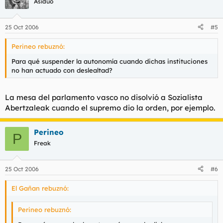
Asiduo
25 Oct 2006
#5
Perineo rebuznó:
Para qué suspender la autonomía cuando dichas instituciones
no han actuado con deslealtad?
La mesa del parlamento vasco no disolvió a Sozialista
Abertzaleak cuando el supremo dio la orden, por ejemplo.
Perineo
P
Freak
25 Oct 2006
#6
El Gañan rebuznó:
Perineo rebuznó: