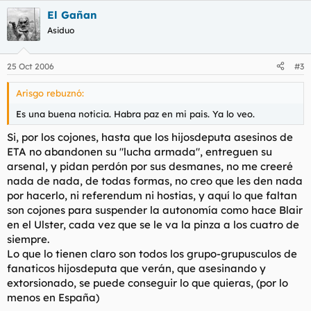
El Gañan
Asiduo
25 Oct 2006
#3
Arisgo rebuznó:
Es una buena noticia. Habra paz en mi pais. Ya lo veo.
Si, por los cojones, hasta que los hijosdeputa asesinos de
ETA no abandonen su "lucha armada", entreguen su
arsenal, y pidan perdón por sus desmanes, no me creeré
nada de nada, de todas formas, no creo que les den nada
por hacerlo, ni referendum ni hostias, y aquí lo que faltan
son cojones para suspender la autonomía como hace Blair
en el Ulster, cada vez que se le va la pinza a los cuatro de
siempre.
Lo que lo tienen claro son todos los grupo-grupusculos de
fanaticos hijosdeputa que verán, que asesinando y
extorsionado, se puede conseguir lo que quieras, (por lo
menos en España)