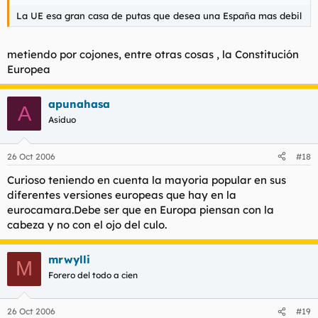
La UE esa gran casa de putas que desea una España mas debil
metiendo por cojones, entre otras cosas , la Constitución
Europea
apunahasa
A
Asiduo
26 Oct 2006
#18
Curioso teniendo en cuenta la mayoria popular en sus
diferentes versiones europeas que hay en la
eurocamara.Debe ser que en Europa piensan con la
cabeza y no con el ojo del culo.
mrwylli
M
Forero del todo a cien
26 Oct 2006
#19