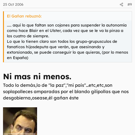
25 Oct 2006
#9
El Gañan rebuznó:
..... aquí lo que faltan son cojones para suspender la autonomía
como hace Blair en el Ulster, cada vez que se le va la pinza a
los cuatro de siempre.
Lo que lo tienen claro son todos los grupo-grupusculos de
fanaticos hijosdeputa que verán, que asesinando y
extorsionado, se puede conseguir lo que quieras, (por lo menos
en España)
Ni mas ni menos.
Todo lo demás,lo de "la paz","mi país"...etc,etc,son
soplapolleces amparadas por el blando gilipollas que nos
desgobierna,osease,él gañan éste