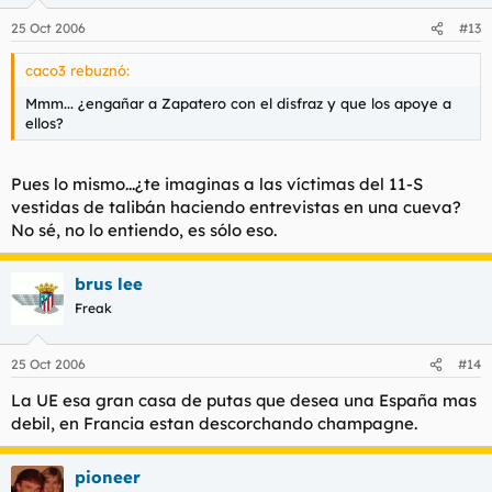
25 Oct 2006
#13
caco3 rebuznó:
Mmm... ¿engañar a Zapatero con el disfraz y que los apoye a
ellos?
Pues lo mismo...¿te imaginas a las víctimas del 11-S
vestidas de talibán haciendo entrevistas en una cueva?
No sé, no lo entiendo, es sólo eso.
brus lee
Freak
25 Oct 2006
#14
La UE esa gran casa de putas que desea una España mas
debil, en Francia estan descorchando champagne.
pioneer