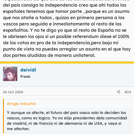
del pais consiga la independencia creo que ahi todos los
españoles tenemos que tomar parte , porque es un asunto
que nos atañe a todos , quizas en primera persona a los
vascos pero seguida e inmediatamente al resto de los
españolitos. Y no te digo yo que al resto de España no se
le abriesen los ojos si un posible referendum diese el 100%
de los votos en pro de la independencia,pero bajo mi
punto de vista no puedes arreglar un asunto en el que hay
dos partes aludidas de manera unilateral.
deividi
Freak
26 Oct 2006
#24
Arisgo rebuznó:
Y aunque os afecte, el futuro del pais vasco solo lo deciden los
vascos, como es logico. Yo no elijo presidentes dela comunidad
de madrid, ni de francia ni de alemania ni de USA, y vaya si
me afectan.