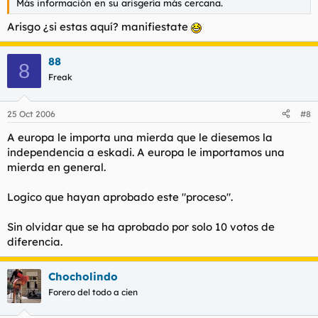
Más información en su arisgería más cercana.
Arisgo ¿si estas aquí? manifiestate
88
8
Freak
25 Oct 2006
#8
A europa le importa una mierda que le diesemos la
independencia a eskadi. A europa le importamos una
mierda en general.
Logico que hayan aprobado este "proceso".
Sin olvidar que se ha aprobado por solo 10 votos de
diferencia.
Chocholindo
Forero del todo a cien