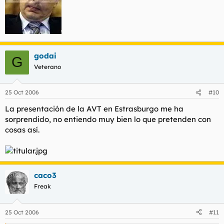
godai
G
Veterano
25 Oct 2006
#10
La presentación de la AVT en Estrasburgo me ha
sorprendido, no entiendo muy bien lo que pretenden con
cosas así.
caco3
Freak
25 Oct 2006
#11