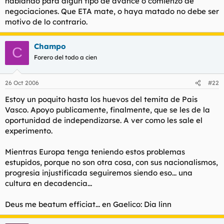
hablando para algun tipo de avance o comienzo de
negociaciones. Que ETA mate, o haya matado no debe ser
motivo de lo contrario.
Champo
C
Forero del todo a cien
26 Oct 2006
#22
Estoy un poquito hasta los huevos del temita de Pais
Vasco. Apoyo publicamente, finalmente, que se les de la
oportunidad de independizarse. A ver como les sale el
experimento.
Mientras Europa tenga teniendo estos problemas
estupidos, porque no son otra cosa, con sus nacionalismos,
progresia injustificada seguiremos siendo eso... una
cultura en decadencia...
Deus me beatum efficiat... en Gaelico: Dia linn