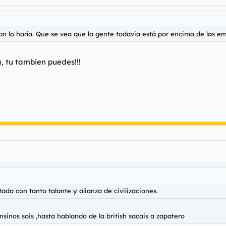
n lo haría. Que se vea que la gente todavia está por encima de las e
, tu tambien puedes!!!
tada con tanto talante y alianza de civilizaciones.
nsinos sois ,hasta hablando de la british sacais a zapatero