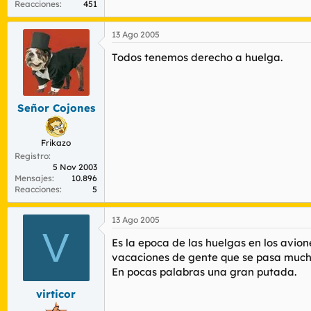
Reacciones
451
13 Ago 2005
Todos tenemos derecho a huelga.
Señor Cojones
Frikazo
Registro
5 Nov 2003
Mensajes
10.896
Reacciones
5
13 Ago 2005
V
Es la epoca de las huelgas en los avio
vacaciones de gente que se pasa mucho
En pocas palabras una gran putada.
virticor