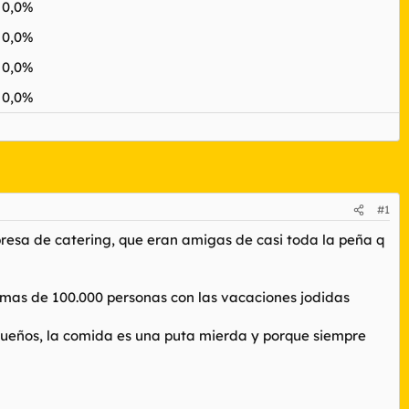
0,0%
0,0%
0,0%
0,0%
#1
resa de catering, que eran amigas de casi toda la peña q
o: mas de 100.000 personas con las vacaciones jodidas
queños, la comida es una puta mierda y porque siempre