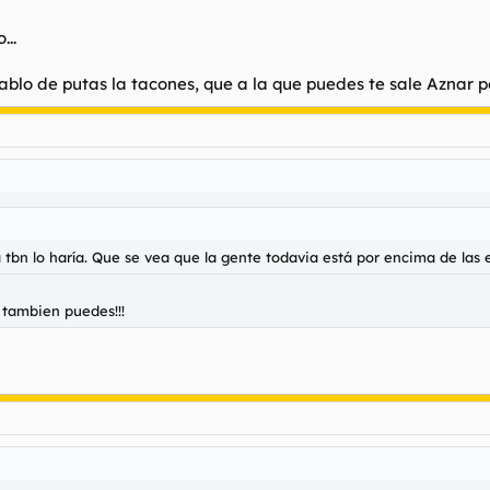
...
lo de putas la tacones, que a la que puedes te sale Aznar po
tbn lo haría. Que se vea que la gente todavia está por encima de las
 tambien puedes!!!