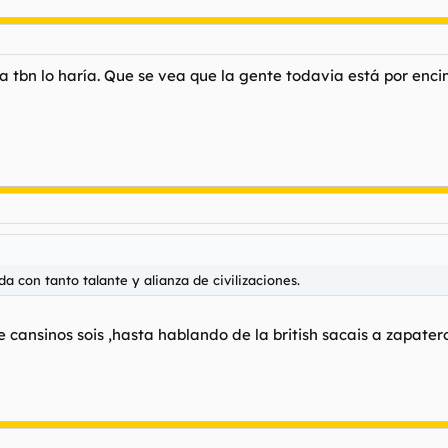
a tbn lo haría. Que se vea que la gente todavia está por enc
da con tanto talante y alianza de civilizaciones.
e cansinos sois ,hasta hablando de la british sacais a zapater