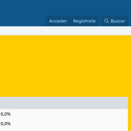
Acceder
Regístrate
Buscar
0,0%
0,0%