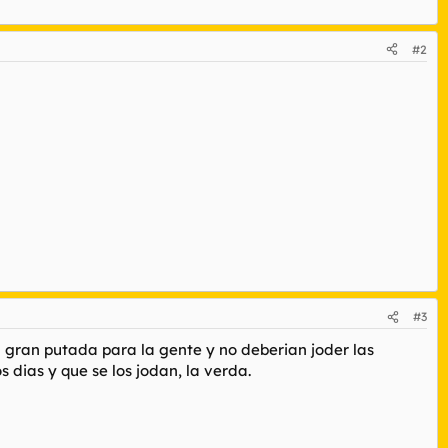
#2
#3
a gran putada para la gente y no deberian joder las
dias y que se los jodan, la verda.