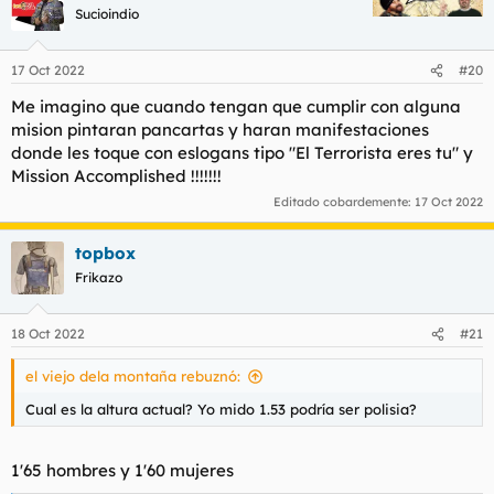
Sucioindio
17 Oct 2022
#20
Me imagino que cuando tengan que cumplir con alguna
mision pintaran pancartas y haran manifestaciones
donde les toque con eslogans tipo "El Terrorista eres tu" y
Mission Accomplished !!!!!!!
Editado cobardemente:
17 Oct 2022
topbox
Frikazo
18 Oct 2022
#21
el viejo dela montaña rebuznó:
Cual es la altura actual? Yo mido 1.53 podría ser polisia?
1'65 hombres y 1'60 mujeres