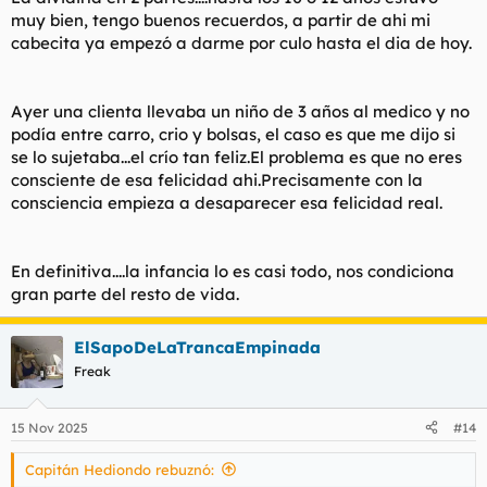
:
muy bien, tengo buenos recuerdos, a partir de ahi mi
cabecita ya empezó a darme por culo hasta el dia de hoy.
Ayer una clienta llevaba un niño de 3 años al medico y no
podía entre carro, crio y bolsas, el caso es que me dijo si
se lo sujetaba...el crío tan feliz.El problema es que no eres
consciente de esa felicidad ahi.Precisamente con la
consciencia empieza a desaparecer esa felicidad real.
En definitiva....la infancia lo es casi todo, nos condiciona
gran parte del resto de vida.
ElSapoDeLaTrancaEmpinada
Freak
15 Nov 2025
#14
Capitán Hediondo rebuznó: