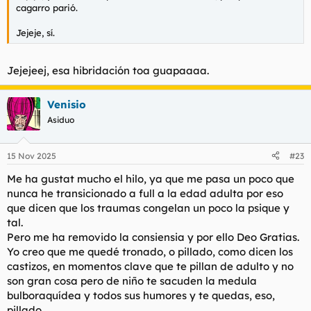
cagarro parió.
Jejeje, sí.
Jejejeej, esa hibridación toa guapaaaa.
Venisio
Asiduo
15 Nov 2025
#23
Me ha gustat mucho el hilo, ya que me pasa un poco que
nunca he transicionado a full a la edad adulta por eso
que dicen que los traumas congelan un poco la psique y
tal.
Pero me ha removido la consiensia y por ello Deo Gratias.
Yo creo que me quedé tronado, o pillado, como dicen los
castizos, en momentos clave que te pillan de adulto y no
son gran cosa pero de niño te sacuden la medula
bulboraquídea y todos sus humores y te quedas, eso,
pillado.