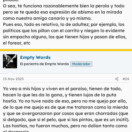
O sea, te funciona razonablemente bien la perola y todo
pero se te queda esa expresión de abismo en la mirada
como nuestro amigo canario y yo mismo.
Pues eso, todo es relativo, lo de adultez; por ejemplo, los
políticos que los pillan con el carrito y niegan lo evidente
sin empacho alguno, los que tienen hijos y pasan de ellos,
el forear, etc
Empty Words
El pariento de Empta Worda
Moderador
15 Nov 2025
#24
Yo veo a mis hijos y viven en el paraíso, tienen de todo,
hacen lo que les da la gana, y tienen lujos de la puta
hostia. Yo no tuve nada de eso, pero no me quejo por ello,
de lo que me quejo es de que me trataran como la mierda
y que se avergonzaran por cosas que eran chorradas (que
si delgado, que si el pelo, que si las pintas, que es un inútil).
Las hostias, no fueron muchas, pero no dolían tanto como
el desprecio.