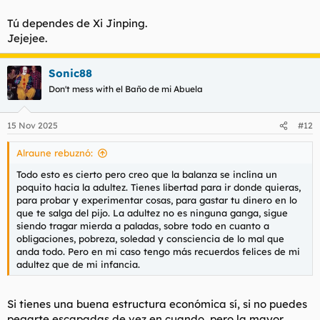
Tú dependes de Xi Jinping.
Jejejee.
Sonic88
Don't mess with el Baño de mi Abuela
15 Nov 2025
#12
Alraune rebuznó:
Todo esto es cierto pero creo que la balanza se inclina un
poquito hacia la adultez. Tienes libertad para ir donde quieras,
para probar y experimentar cosas, para gastar tu dinero en lo
que te salga del pijo. La adultez no es ninguna ganga, sigue
siendo tragar mierda a paladas, sobre todo en cuanto a
obligaciones, pobreza, soledad y consciencia de lo mal que
anda todo. Pero en mi caso tengo más recuerdos felices de mi
adultez que de mi infancia.
Si tienes una buena estructura económica sí, si no puedes
pegarte escapadas de vez en cuando, pero la mayor