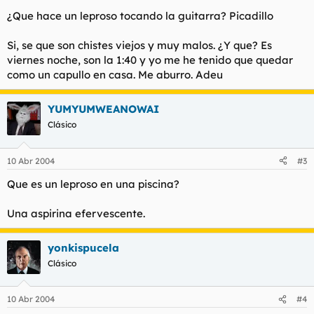
¿Que hace un leproso tocando la guitarra? Picadillo
Si, se que son chistes viejos y muy malos. ¿Y que? Es
viernes noche, son la 1:40 y yo me he tenido que quedar
como un capullo en casa. Me aburro. Adeu
YUMYUMWEANOWAI
Clásico
10 Abr 2004
#3
Que es un leproso en una piscina?
Una aspirina efervescente.
yonkispucela
Clásico
10 Abr 2004
#4