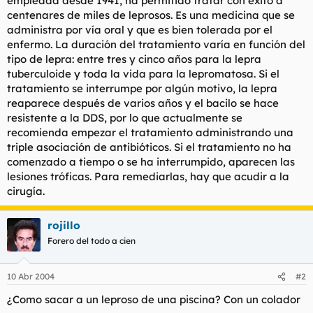
empleada desde 1941, ha permitido tratar con éxito a
centenares de miles de leprosos. Es una medicina que se
administra por vía oral y que es bien tolerada por el
enfermo. La duración del tratamiento varía en función del
tipo de lepra: entre tres y cinco años para la lepra
tuberculoide y toda la vida para la lepromatosa. Si el
tratamiento se interrumpe por algún motivo, la lepra
reaparece después de varios años y el bacilo se hace
resistente a la DDS, por lo que actualmente se
recomienda empezar el tratamiento administrando una
triple asociación de antibióticos. Si el tratamiento no ha
comenzado a tiempo o se ha interrumpido, aparecen las
lesiones tróficas. Para remediarlas, hay que acudir a la
cirugía.
rojillo
Forero del todo a cien
10 Abr 2004
#2
¿Como sacar a un leproso de una piscina? Con un colador