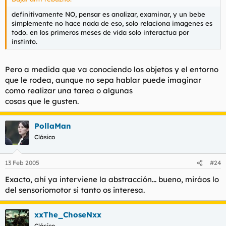
definitivamente NO, pensar es analizar, examinar, y un bebe
simplemente no hace nada de eso, solo relaciona imagenes es
todo. en los primeros meses de vida solo interactua por
instinto.
Pero a medida que va conociendo los objetos y el entorno
que le rodea, aunque no sepa hablar puede imaginar
como realizar una tarea o algunas
cosas que le gusten.
PollaMan
Clásico
13 Feb 2005
#24
Exacto, ahí ya interviene la abstracción... bueno, miráos lo
del sensoriomotor si tanto os interesa.
xxThe_ChoseNxx
Clásico