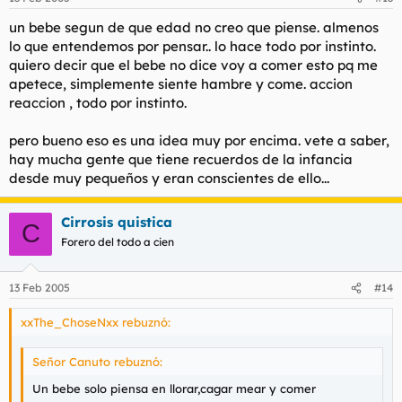
un bebe segun de que edad no creo que piense. almenos
lo que entendemos por pensar.. lo hace todo por instinto.
quiero decir que el bebe no dice voy a comer esto pq me
apetece, simplemente siente hambre y come. accion
reaccion , todo por instinto.
pero bueno eso es una idea muy por encima. vete a saber,
hay mucha gente que tiene recuerdos de la infancia
desde muy pequeños y eran conscientes de ello...
Cirrosis quistica
C
Forero del todo a cien
13 Feb 2005
#14
xxThe_ChoseNxx rebuznó:
Señor Canuto rebuznó:
Un bebe solo piensa en llorar,cagar mear y comer