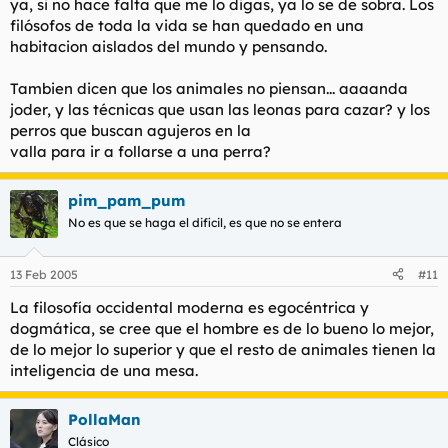
ya, si no hace falta que me lo digas, ya lo se de sobra. Los
filósofos de toda la vida se han quedado en una
habitacion aislados del mundo y pensando.
Tambien dicen que los animales no piensan... aaaanda
joder, y las técnicas que usan las leonas para cazar? y los
perros que buscan agujeros en la
valla para ir a follarse a una perra?
pim_pam_pum
No es que se haga el dificil, es que no se entera
13 Feb 2005
#11
La filosofía occidental moderna es egocéntrica y
dogmática, se cree que el hombre es de lo bueno lo mejor,
de lo mejor lo superior y que el resto de animales tienen la
inteligencia de una mesa.
PollaMan
Clásico