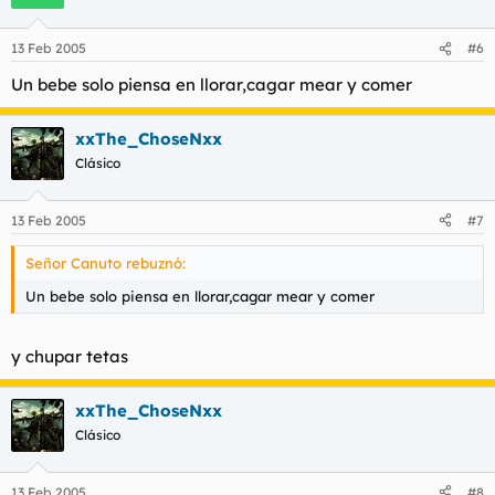
13 Feb 2005
#6
Un bebe solo piensa en llorar,cagar mear y comer
xxThe_ChoseNxx
Clásico
13 Feb 2005
#7
Señor Canuto rebuznó:
Un bebe solo piensa en llorar,cagar mear y comer
y chupar tetas
xxThe_ChoseNxx
Clásico
13 Feb 2005
#8