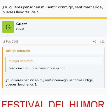
¿Tu quieres pensar en mí, sentir conmigo, sentirme? Elige,
puedes llevarte las 3.
Guest
G
Guest
13 Feb 2005
#22
TaisToi! rebuznó:
midgär rebuznó:
creo que confundís pensar con sentir.
¿Tu quieres pensar en mí, sentir conmigo, sentirme? Elige,
puedes llevarte las 3.