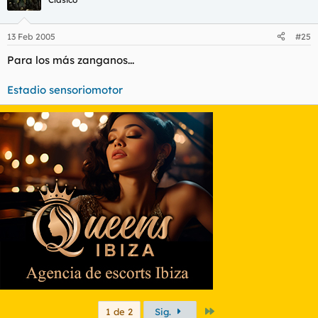
13 Feb 2005
#25
Para los más zanganos...
Estadio sensoriomotor
Último
1 de 2
Sig.