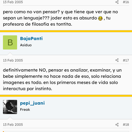
13 Feb 2005
#16
pero como no van pensar? y que tiene que ver que no
sepan un lenguaje??? joder esto es absurdo
, tu
profesora de filosofia es tontita.
BajaPanti
B
Asiduo
13 Feb 2005
#17
definitivamente NO, pensar es analizar, examinar, y un
bebe simplemente no hace nada de eso, solo relaciona
imagenes es todo. en los primeros meses de vida solo
interactua por instinto.
pepi_juani
Freak
13 Feb 2005
#18