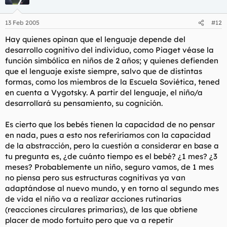
13 Feb 2005
#12
Hay quienes opinan que el lenguaje depende del
desarrollo cognitivo del individuo, como Piaget véase la
función simbólica en niños de 2 años; y quienes defienden
que el lenguaje existe siempre, salvo que de distintas
formas, como los miembros de la Escuela Soviética, tened
en cuenta a Vygotsky. A partir del lenguaje, el niño/a
desarrollará su pensamiento, su cognición.
Es cierto que los bebés tienen la capacidad de no pensar
en nada, pues a esto nos referiríamos con la capacidad
de la abstracción, pero la cuestión a considerar en base a
tu pregunta es, ¿de cuánto tiempo es el bebé? ¿1 mes? ¿3
meses? Probablemente un niño, seguro vamos, de 1 mes
no piensa pero sus estructuras cognitivas ya van
adaptándose al nuevo mundo, y en torno al segundo mes
de vida el niño va a realizar acciones rutinarias
(reacciones circulares primarias), de las que obtiene
placer de modo fortuito pero que va a repetir