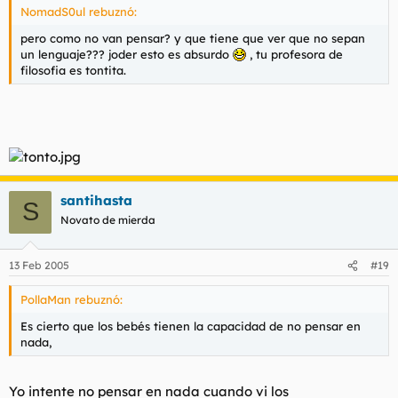
NomadS0ul rebuznó:
pero como no van pensar? y que tiene que ver que no sepan
un lenguaje??? joder esto es absurdo
, tu profesora de
filosofia es tontita.
santihasta
S
Novato de mierda
13 Feb 2005
#19
PollaMan rebuznó:
Es cierto que los bebés tienen la capacidad de no pensar en
nada,
Yo intente no pensar en nada cuando vi los