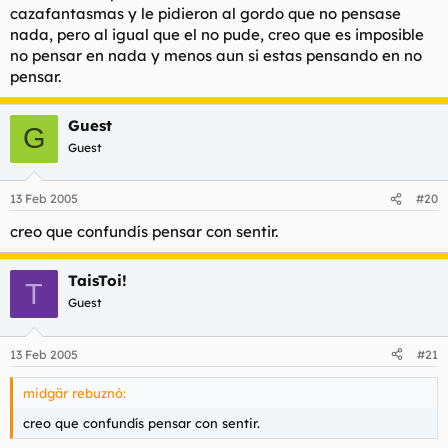
cazafantasmas y le pidieron al gordo que no pensase
nada, pero al igual que el no pude, creo que es imposible
no pensar en nada y menos aun si estas pensando en no
pensar.
Guest
G
Guest
13 Feb 2005
#20
creo que confundís pensar con sentir.
TaisToi!
T
Guest
13 Feb 2005
#21
midgär rebuznó:
creo que confundís pensar con sentir.