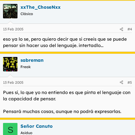
xxThe_ChoseNxx
Clásico
13 Feb 2005
#4
eso ya lo se, pero quiero decir que si creeis que se puede
pensar sin hacer uso del lenguaje. intertadlo...
sabreman
Freak
13 Feb 2005
#5
Pues sí, lo que yo no entiendo es que pinta el lenguaje con
la capacidad de pensar.
Pensará muchas cosas, aunque no podrá expresarlas.
Señor Canuto
S
Asiduo