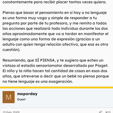
constantemente para recibir placer tantas veces quiera.
Pienso que basar el pensamiento en si hay o no lenguaje
es una forma muy vaga y simple de responder a tu
pregunta por parte de tu profesora, y me remito a todas
las acciones que realizará todo individuo durante los dos
años aproximadamente que va a tardar en manifestar el
lenguaje como una forma de expresión (gracias a un
adulto con quien tenga relación afectiva, que esa es otra
cuestión).
Resumiendo, que SÍ PIENSA, y te sugiero que eches un
vistazo al estadio sensoriomotor desarrollado por Piaget.
El niño y la niña hacen tal cantidad de cosas en esos dos
años, que atreverse a decir que un bebé no piensa porque
no tiene lenguaje es una exageración.
moporday
M
Guest
13 Feb 2005
#13