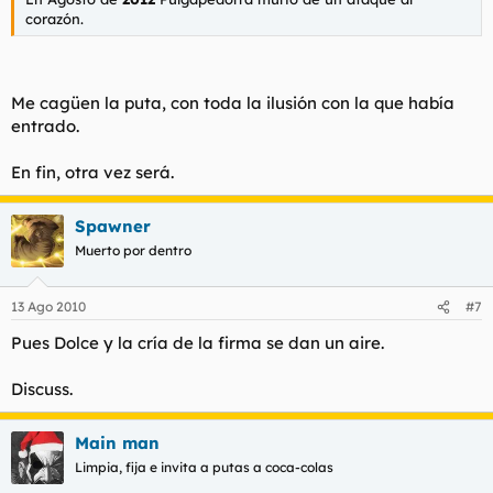
corazón.
Me cagüen la puta, con toda la ilusión con la que había
entrado.
En fin, otra vez será.
Spawner
Muerto por dentro
13 Ago 2010
#7
Pues Dolce y la cría de la firma se dan un aire.
Discuss.
Main man
Limpia, fija e invita a putas a coca-colas