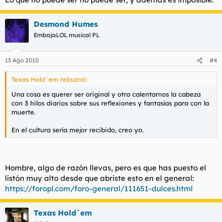
Desmond Humes
EmbajaLOL musical PL
13 Ago 2010
#4
Texas Hold´em rebuznó:
Una cosa es querer ser original y otra calentarnos la cabeza
con 3 hilos diarios sobre sus reflexiones y fantasías para con la
muerte.
En el cultura sería mejor recibido, creo yo.
Hombre, algo de razón llevas, pero es que has puesto el
listón muy alto desde que abriste esto en el general:
https://foropl.com/foro-general/111651-dulces.html
Texas Hold´em