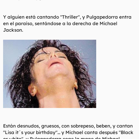
Y alguien está cantando "Thriller", y Pulgapedorra entra
en el paraíso, sentándose a la derecha de Michael
Jackson.
Están desnudos, gruesos, con sobrepeso, beben, y cantan
"Lisa it´s your birthday"... y Michael canta después "Black
or white", y Pulgapedorra coge la mano de Michael