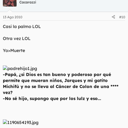
Cacarazzi
13 Ago 2010
#10
Casi la palmo LOL
Otra vez LOL
Yo>Muerte
-Papá, ¿si Dios es tan bueno y poderoso por qué
permite que mueran niños, Jarques y mi gatito
Michifú y no se lleva al Cáncer de Colon de una ****
vez?
-No sé hijo, supongo que por los lulz y eso...