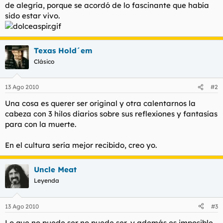
de alegría, porque se acordó de lo fascinante que había
sido estar vivo.
Texas Hold´em
Clásico
13 Ago 2010
#2
Una cosa es querer ser original y otra calentarnos la
cabeza con 3 hilos diarios sobre sus reflexiones y fantasías
para con la muerte.
En el cultura sería mejor recibido, creo yo.
Uncle Meat
Leyenda
13 Ago 2010
#3
Lo que no puede ser no puede ser, y además es imposible.