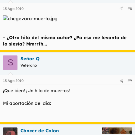
13 Ago 2010
#8
- ¿Otro hilo del mismo autor? ¿Pa eso me levanto de
la siesta? Mmrrfh...
Señor Q
S
Veterano
13 Ago 2010
#9
¡Que bien! ¡Un hilo de muertos!
Mi aportación del día:
Cáncer de Colon