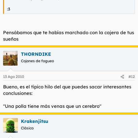
:3
Pensábamos que te habías marchado con la cajera de tus
sueños
THORNDIKE
Cojones de fogueo
13 Ago 2010
#12
Bueno, es el típico hilo del que puedes sacar interesantes
conclusiones:
"Una polla tiene más venas que un cerebro"
Krakenjitsu
Clásico