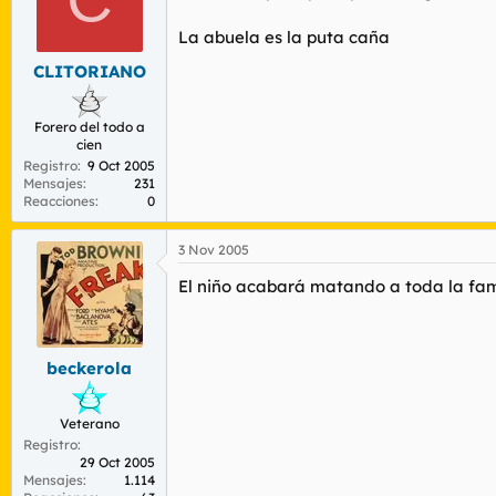
La abuela es la puta caña
CLITORIANO
Forero del todo a
cien
Registro
9 Oct 2005
Mensajes
231
Reacciones
0
3 Nov 2005
El niño acabará matando a toda la famil
beckerola
Veterano
Registro
29 Oct 2005
Mensajes
1.114