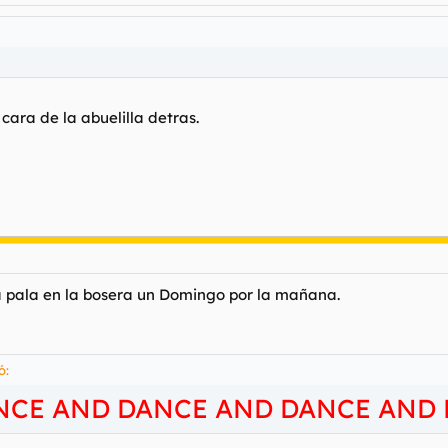
cara de la abuelilla detras.
na pala en la bosera un Domingo por la mañana.
ó:
CE AND DANCE AND DANCE AND D