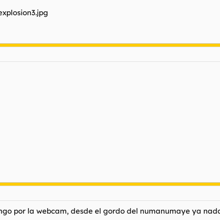
ngo por la webcam, desde el gordo del
numanumaye
ya nada 