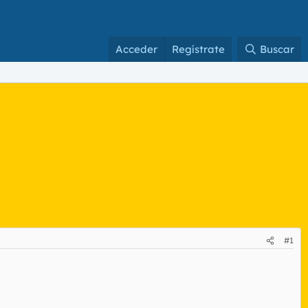
Acceder
Regístrate
Buscar
#1