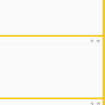
#2
#3