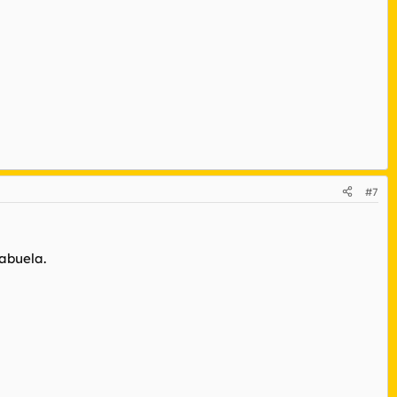
#7
 abuela.