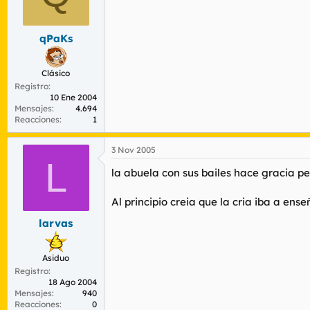
qPaKs
Clásico
Registro
10 Ene 2004
Mensajes
4.694
Reacciones
1
3 Nov 2005
L
la abuela con sus bailes hace gracia pe
Al principio creia que la cria iba a en
larvas
Asiduo
Registro
18 Ago 2004
Mensajes
940
Reacciones
0