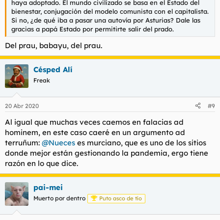
haya adoptado. El mundo civilizado se basa en el Estado del
bienestar, conjugación del modelo comunista con el capitalista.
Si no, ¿de qué iba a pasar una autovía por Asturias? Dale las
gracias a papá Estado por permitirte salir del prado.
Del prau, babayu, del prau.
Césped Alí
Freak
20 Abr 2020
#9
Al igual que muchas veces caemos en falacias ad
hominem, en este caso caeré en un argumento ad
terruñum:
@Nueces
es murciano, que es uno de los sitios
donde mejor están gestionando la pandemia, ergo tiene
razón en lo que dice.
pai-mei
Muerto por dentro
Puto asco de tío