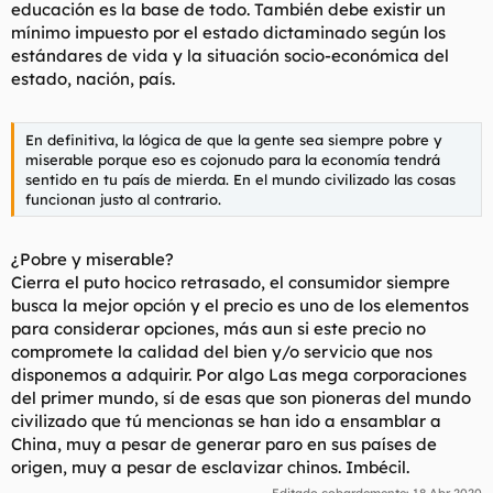
educación es la base de todo. También debe existir un
mínimo impuesto por el estado dictaminado según los
estándares de vida y la situación socio-económica del
estado, nación, país.
En definitiva, la lógica de que la gente sea siempre pobre y
miserable porque eso es cojonudo para la economía tendrá
sentido en tu país de mierda. En el mundo civilizado las cosas
funcionan justo al contrario.
¿Pobre y miserable?
Cierra el puto hocico retrasado, el consumidor siempre
busca la mejor opción y el precio es uno de los elementos
para considerar opciones, más aun si este precio no
compromete la calidad del bien y/o servicio que nos
disponemos a adquirir. Por algo Las mega corporaciones
del primer mundo, sí de esas que son pioneras del mundo
civilizado que tú mencionas se han ido a ensamblar a
China, muy a pesar de generar paro en sus países de
origen, muy a pesar de esclavizar chinos. Imbécil.
Editado cobardemente:
18 Abr 2020