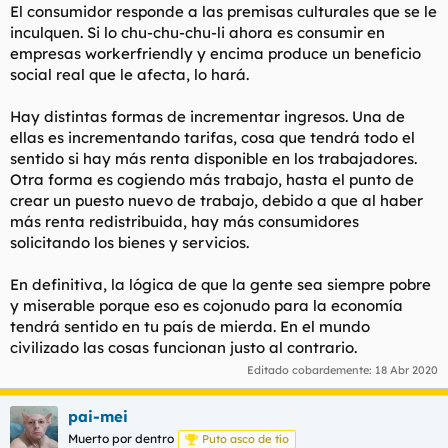
El consumidor responde a las premisas culturales que se le
inculquen. Si lo chu-chu-chu-li ahora es consumir en
empresas workerfriendly y encima produce un beneficio
social real que le afecta, lo hará.
Hay distintas formas de incrementar ingresos. Una de
ellas es incrementando tarifas, cosa que tendrá todo el
sentido si hay más renta disponible en los trabajadores.
Otra forma es cogiendo más trabajo, hasta el punto de
crear un puesto nuevo de trabajo, debido a que al haber
más renta redistribuida, hay más consumidores
solicitando los bienes y servicios.
En definitiva, la lógica de que la gente sea siempre pobre
y miserable porque eso es cojonudo para la economía
tendrá sentido en tu país de mierda. En el mundo
civilizado las cosas funcionan justo al contrario.
Editado cobardemente:
18 Abr 2020
pai-mei
Muerto por dentro
Puto asco de tío