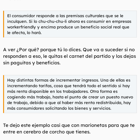
El consumidor responde a las premisas culturales que se le
inculquen. Si lo chu-chu-chu-li ahora es consumir en empresas
workerfriendly y encima produce un beneficio social real que
le afecta, lo hará.
A ver ¿Por qué? porque tú lo dices. Que va a suceder si no
responden a eso, le quitas el carnet del partido y los dejas
sin paguitas y beneficios.
Hay distintas formas de incrementar ingresos. Una de ellas es
incrementando tarifas, cosa que tendrá todo el sentido si hay
más renta disponible en los trabajadores. Otra forma es
cogiendo más trabajo, hasta el punto de crear un puesto nuevo
de trabajo, debido a que al haber más renta redistribuida, hay
más consumidores solicitando los bienes y servicios.
Te dejo este ejemplo casi que con marionetas para que te
entre en cerebro de corcho que tienes.