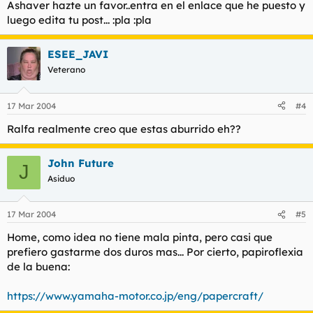
Ashaver hazte un favor..entra en el enlace que he puesto y
luego edita tu post... :pla :pla
ESEE_JAVI
Veterano
17 Mar 2004
#4
Ralfa realmente creo que estas aburrido eh??
John Future
J
Asiduo
17 Mar 2004
#5
Home, como idea no tiene mala pinta, pero casi que
prefiero gastarme dos duros mas... Por cierto, papiroflexia
de la buena:
https://www.yamaha-motor.co.jp/eng/papercraft/