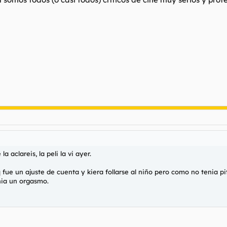
 aclareis, la peli la vi ayer.
q fue un ajuste de cuenta y kiera follarse al niño pero como no tenia p
nia un orgasmo.