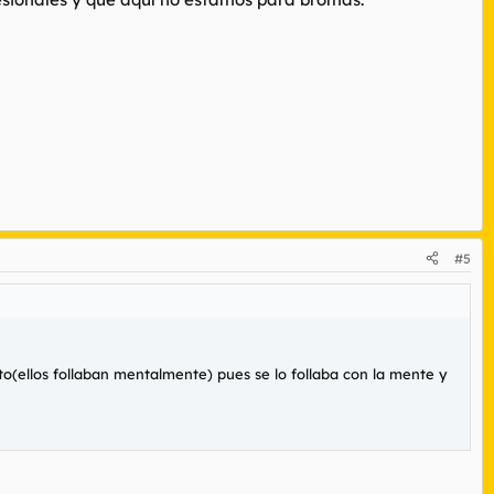
#5
ito(ellos follaban mentalmente) pues se lo follaba con la mente y