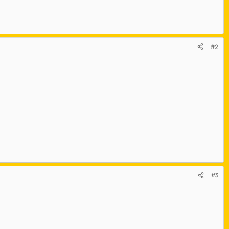
#2
#3