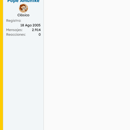
Pope Amunike
Clásico
Registro
18 Ago 2005
Mensajes
2.914
Reacciones
0