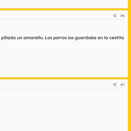
#6
pillado un amarello. Los porros los guardaba en la cestita
#7