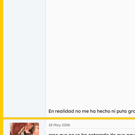
En realidad no me ha hecho ni puta gr
18 May 2006
creo que no se ha enterado de que aquí