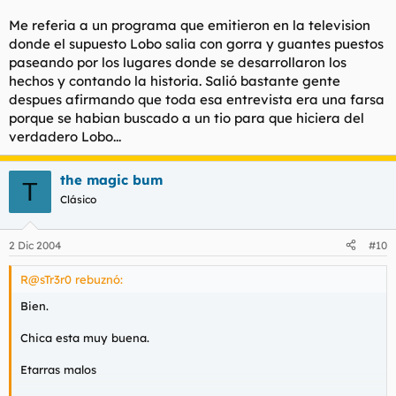
Me referia a un programa que emitieron en la television
donde el supuesto Lobo salia con gorra y guantes puestos
paseando por los lugares donde se desarrollaron los
hechos y contando la historia. Salió bastante gente
despues afirmando que toda esa entrevista era una farsa
porque se habian buscado a un tio para que hiciera del
verdadero Lobo...
the magic bum
T
Clásico
2 Dic 2004
#10
R@sTr3r0 rebuznó:
Bien.
Chica esta muy buena.
Etarras malos