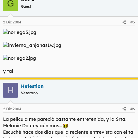
G
Guest
2 Dic 2004
#5
y tal
Hefestion
H
Veterano
2 Dic 2004
#6
La película me pareció bastante entretenida, y la Srta.
Melanie Doutey aún mas...
Escuché hace dos días que la reciente entrevista con el tal