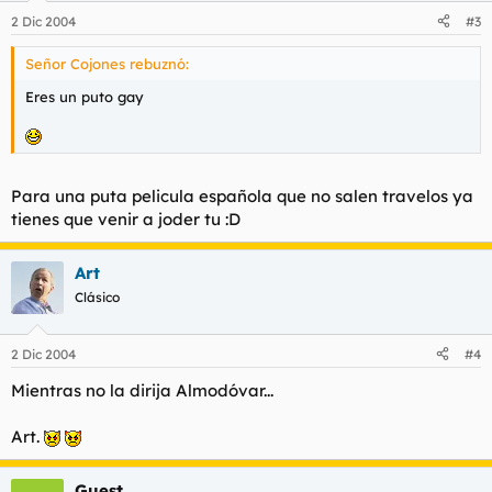
2 Dic 2004
#3
Señor Cojones rebuznó:
Eres un puto gay
Para una puta pelicula española que no salen travelos ya
tienes que venir a joder tu :D
Art
Clásico
2 Dic 2004
#4
Mientras no la dirija Almodóvar...
Art.
Guest