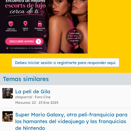
has sentao la cabeza....
Debes iniciar sesión o registrarte para responder aquí.
Temas similares
La peli de Gila
chaparral
Foro Cine
Masunos
22
23 Ene 2025
Super Mario Galaxy, otra peli-franquicia para
los hamantes del videojuego y las franquicias
de Nintendo