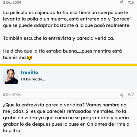
2 Dic 2004
#16
La película es cojonuda la tia esa tiene un cuerpo que le
levanta la polla a un muerto, está entretenida y "parece"
que se puede adaptar bastante a lo que pasó realmente.
También escuche la entrevista y parecía verídica.
He dicho que la tia estaba buena.....pues mentira está
buenisima
frenillo
I'll be ready...
3 Dic 2004
#17
¿Que la entrevista parecia veridica? Vamos hombre no
me jodas. Si es que pareceis retrasados mentales. Yo la
grabe en video ya que como no se programarlo y queria
grabar lo de despues pues lo puse en On antes de irme a
la piltra.