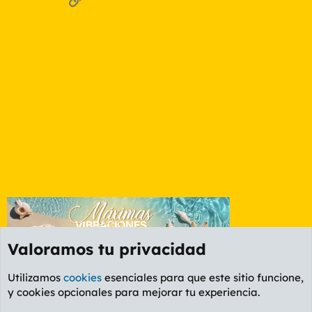
Valoramos tu privacidad
Utilizamos
cookies
esenciales para que este sitio funcione,
y cookies opcionales para mejorar tu experiencia.
Foro General