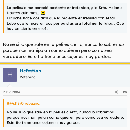
La película me pareció bastante entretenida, y la Srta. Melanie
Doutey aún mas...
Escuché hace dos días que la reciente entrevista con el tal
Lobo que le hicieron dos periodistas era totalmente falsa. ¿Qué
hay de cierto en eso?.
No se si lo que sale en la peli es cierto, nunca lo sabremos
porque nos manipulan como quieren pero como sea
verdadero. Este tio tiene unos cojones muy gordos.
Hefestion
H
Veterano
2 Dic 2004
#9
R@sTr3r0 rebuznó:
No se si lo que sale en la peli es cierto, nunca lo sabremos
porque nos manipulan como quieren pero como sea verdadero.
Este tio tiene unos cojones muy gordos.