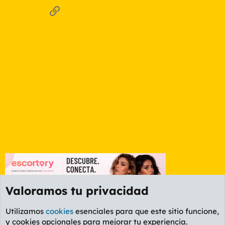
Enlace
Valoramos tu privacidad
Utilizamos
cookies
esenciales para que este sitio funcione,
y cookies opcionales para mejorar tu experiencia.
Foro General