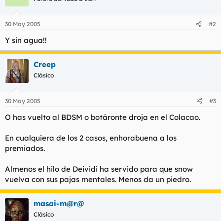
30 May 2005
#2
Y sin agua!!
Creep
Clásico
30 May 2005
#3
O has vuelto al BDSM o botáronte droja en el Colacao.
En cualquiera de los 2 casos, enhorabuena a los
premiados.
Almenos el hilo de Deividi ha servido para que snow
vuelva con sus pajas mentales. Menos da un piedro.
masai-m@r@
Clásico