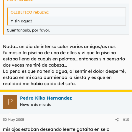
OLIBETICO rebuznó:
Y sin agua!!
Cuéntanoslo, por favor.
Nada... un día de intenso calor varios amigos/as nos
fuimos a la piscina de uno de ellos y vi que la piscina
estaba llena de cuquis en pelotas... entonces sin pensarlo
dos veces me tiré de cabeza...
La pena es que no tenía agua, al sentir el dolor desperté,
estaba en mi casa durmiendo la siesta y es que en
realidad me había caido del sofa.
Pedro Kiko Hernandez
P
Novato de mierda
30 May 2005
#10
mis ojos estaban deseando leerte gataita en selo