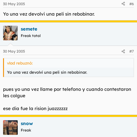
30 May 2005
#6
Yo una vez devolví una peli sin rebobinar.
semete
Freak total
30 May 2005
#7
vlad rebuznó:
Yo una vez devolví una peli sin rebobinar.
pues yo una vez llame por telefono y cuando contestaron
les colgue
ese dia fue la rision juazzzzzz
snow
Freak