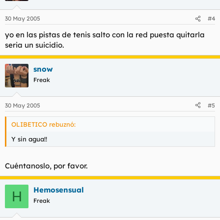
30 May 2005
#4
yo en las pistas de tenis salto con la red puesta quitarla
seria un suicidio.
snow
Freak
30 May 2005
#5
OLIBETICO rebuznó:
Y sin agua!!
Cuéntanoslo, por favor.
Hemosensual
H
Freak