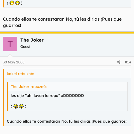
(
)
Cuando ellos te contestaran No, tú les dirias ¡Pues que
guarros!
The Joker
T
Guest
30 May 2005
#14
kakel rebuznó:
The Joker rebuznó:
les dije "ahi lavan la ropa" xDDDDDDD
(
)
Cuando ellos te contestaran No, tú les dirias ¡Pues que guarros!