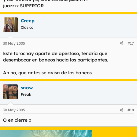
juazzzz SUPERIOR
Creep
Clásico
30 May 2005
#17
Este forochay aparte de apestoso, tendría que
desembocar en baneos hacia los participantes.
Ah no, que antes se avisa de los baneos.
snow
Freak
30 May 2005
#18
O en cierre :)