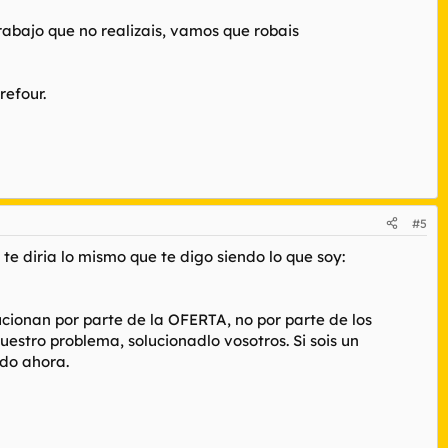
abajo que no realizais, vamos que robais
refour.
#5
e diria lo mismo que te digo siendo lo que soy:
ucionan por parte de la OFERTA, no por parte de los
estro problema, solucionadlo vosotros. Si sois un
ado ahora.