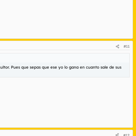
#11
cultor. Pues que sepas que ese yo lo gana en cuanto sale de sus
#12