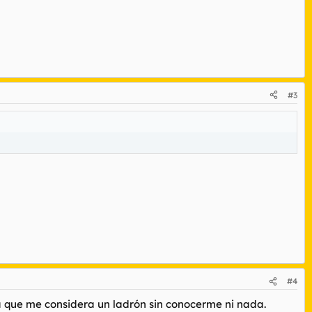
#3
#4
ta que me considera un ladrón sin conocerme ni nada.