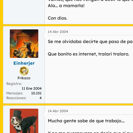
Ala... a mamarla!
Con dios.
14 Abr 2004
Se me olvidaba decirte que paso de pag
Que bonito es internet, tralari tralaro.
Einherjer
Frikazo
Registro
11 Ene 2004
Mensajes
10.101
Reacciones
4
14 Abr 2004
Mucha gente sabe de que trabajo....