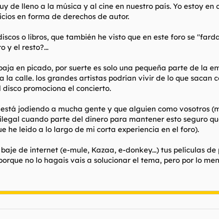
y de lleno a la música y al cine en nuestro país. Yo estoy en 
icios en forma de derechos de autor.
scos o libros, que también he visto que en este foro se "farda
 y el resto?...
baja en picado, por suerte es solo una pequeña parte de la 
la calle. los grandes artistas podrían vivir de lo que sacan c
 disco promociona el concierto.
ia está jodiendo a mucha gente y que alguien como vosotros (
 ilegal cuando parte del dinero para mantener esto seguro que
he leido a lo largo de mi corta experiencia en el foro).
 baje de internet (e-mule, Kazaa, e-donkey...) tus películas d
porque no lo hagais vais a solucionar el tema, pero por lo me