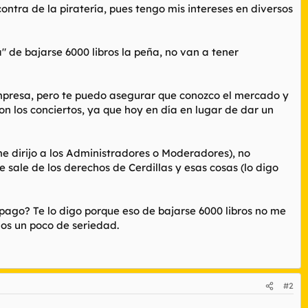
contra de la piratería, pues tengo mis intereses en diversos
" de bajarse 6000 libros la peña, no van a tener
empresa, pero te puedo asegurar que conozco el mercado y
on los conciertos, ya que hoy en día en lugar de dar un
me dirijo a los Administradores o Moderadores), no
 sale de los derechos de Cerdillas y esas cosas (lo digo
e pago? Te lo digo porque eso de bajarse 6000 libros no me
nos un poco de seriedad.
#2