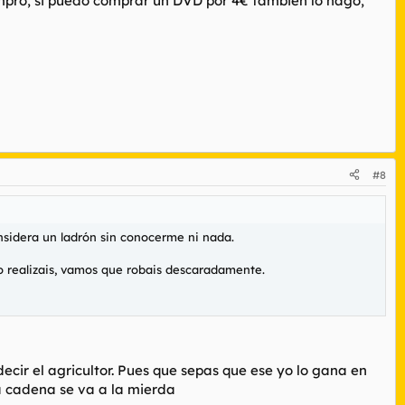
mpro, si puedo comprar un DVD por 4€ tambien lo hago,
#8
nsidera un ladrón sin conocerme ni nada.
o realizais, vamos que robais descaradamente.
ecir el agricultor. Pues que sepas que ese yo lo gana en
la cadena se va a la mierda