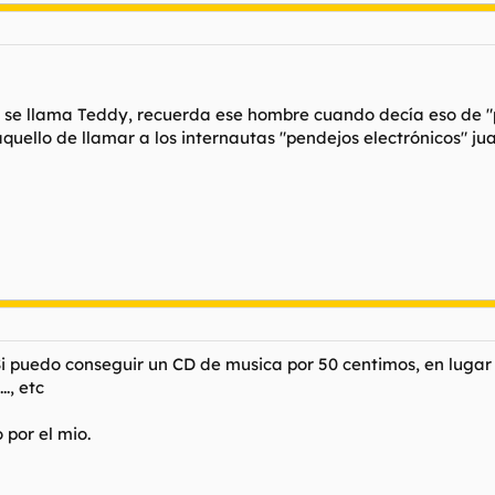
s se llama Teddy, recuerda ese hombre cuando decía eso de "po
aquello de llamar a los internautas "pendejos electrónicos" ju
 Si puedo conseguir un CD de musica por 50 centimos, en lugar
., etc
 por el mio.