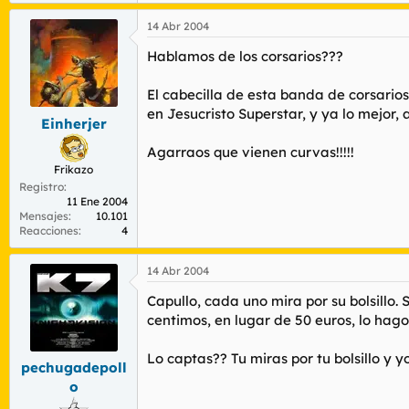
14 Abr 2004
Hablamos de los corsarios???
El cabecilla de esta banda de corsario
en Jesucristo Superstar, y ya lo mejor, 
Einherjer
Agarraos que vienen curvas!!!!!
Frikazo
Registro
11 Ene 2004
Mensajes
10.101
Reacciones
4
14 Abr 2004
Capullo, cada uno mira por su bolsillo.
centimos, en lugar de 50 euros, lo hago..
Lo captas?? Tu miras por tu bolsillo y yo
pechugadepoll
o