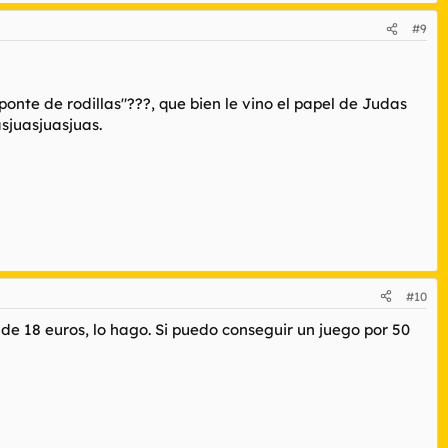
#9
nte de rodillas"???, que bien le vino el papel de Judas
asjuasjuasjuas.
#10
 de 18 euros, lo hago. Si puedo conseguir un juego por 50