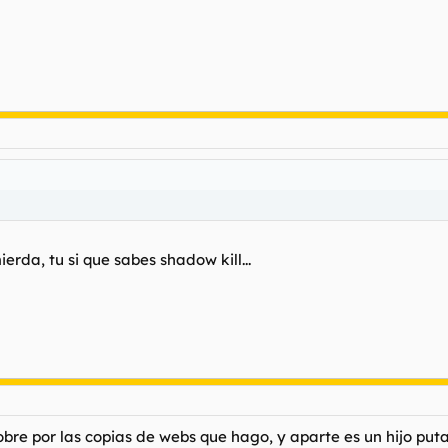
erda, tu si que sabes shadow kill...
obre por las copias de webs que hago, y aparte es un hijo pu