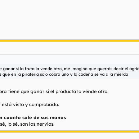
e ganar si la fruta la vende otro, me imagino que querrás decir el agri
que en la piratería solo cobra uno y la cadena se va a la mierda
a tiene que ganar si el producto lo vende otro.
 está visto y comprobado.
n cuanto sale de sus manos
é, lo sé, son los nervios.