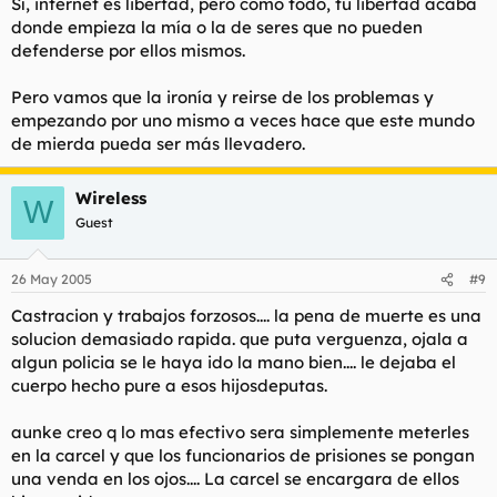
Sí, internet es libertad, pero como todo, tu libertad acaba
donde empieza la mía o la de seres que no pueden
defenderse por ellos mismos.
Pero vamos que la ironía y reirse de los problemas y
empezando por uno mismo a veces hace que este mundo
de mierda pueda ser más llevadero.
Wireless
W
Guest
26 May 2005
#9
Castracion y trabajos forzosos.... la pena de muerte es una
solucion demasiado rapida. que puta verguenza, ojala a
algun policia se le haya ido la mano bien.... le dejaba el
cuerpo hecho pure a esos hijosdeputas.
aunke creo q lo mas efectivo sera simplemente meterles
en la carcel y que los funcionarios de prisiones se pongan
una venda en los ojos.... La carcel se encargara de ellos