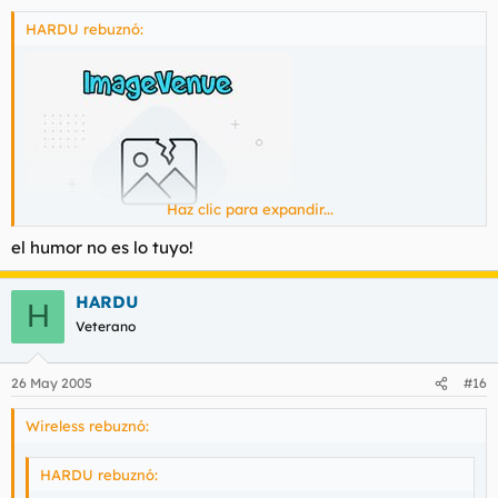
HARDU rebuznó:
Haz clic para expandir...
el humor no es lo tuyo!
HARDU
H
Veterano
26 May 2005
#16
Wireless rebuznó:
HARDU rebuznó: