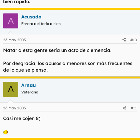
bien rapido.
Acusado
A
Forero del todo a cien
26 May 2005
#10
Matar a esta gente sería un acto de clemencia.
Por desgracia, los abusos a menores son más frecuentes
de lo que se piensa.
Arnau
A
Veterano
26 May 2005
#11
Casi me cojen 8)