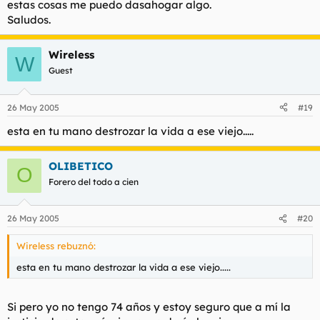
estas cosas me puedo dasahogar algo.
Saludos.
Wireless
W
Guest
26 May 2005
#19
esta en tu mano destrozar la vida a ese viejo.....
OLIBETICO
O
Forero del todo a cien
26 May 2005
#20
Wireless rebuznó:
esta en tu mano destrozar la vida a ese viejo.....
Si pero yo no tengo 74 años y estoy seguro que a mí la