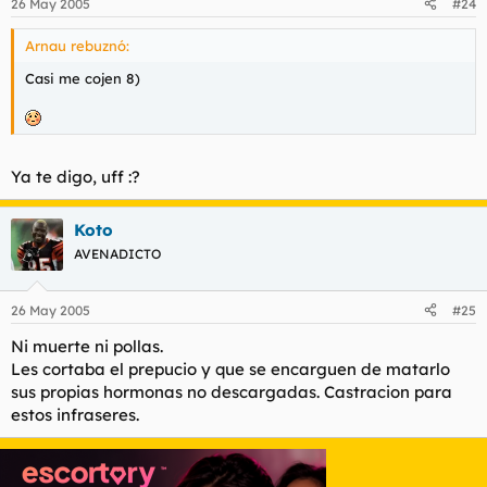
26 May 2005
#24
Arnau rebuznó:
Casi me cojen 8)
Ya te digo, uff :?
Koto
AVENADICTO
26 May 2005
#25
Ni muerte ni pollas.
Les cortaba el prepucio y que se encarguen de matarlo
sus propias hormonas no descargadas. Castracion para
estos infraseres.