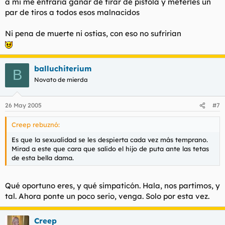
a mi me entraria ganar de tirar de pistola y meterles un
par de tiros a todos esos malnacidos
Ni pena de muerte ni ostias, con eso no sufririan
balluchiterium
B
Novato de mierda
26 May 2005
#7
Creep rebuznó:
Es que la sexualidad se les despierta cada vez más temprano.
Mirad a este que cara que salido el hijo de puta ante las tetas
de esta bella dama.
Qué oportuno eres, y qué simpaticón. Hala, nos partimos, y
tal. Ahora ponte un poco serio, venga. Solo por esta vez.
Creep