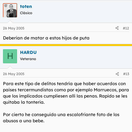
toten
Clásico
26 May 2005
#12
Deberian de matar a estos hijos de puta
HARDU
H
Veterano
26 May 2005
#13
Para este tipo de delitos tendría que haber acuerdos con
paises tercermundistas como por ejemplo Marruecos, para
que los implicados cumpliesen allí las penas. Rapido se les
quitaba la tonteria.
Por cierto he conseguido una escalofriante foto de los
abusos a una bebe.