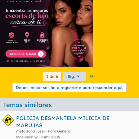
Último
1 de 6
Sig.
Debes iniciar sesión o registrarte para responder aquí.
Temas similares
POLICIA DESMANTELA MILICIA DE
MARUJAS
metadona_user
Foro General
Masunos
32
9 Abr 2006