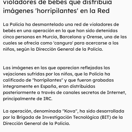
violadores de bebés que distribuía
l
i
imágenes 'horripilantes' en la Red
t
o
e
m
La Policía ha desmantelado una red de violadores de
a
bebés en una operación en la que han sido detenidas
cinco personas en Murcia, Barcelona y Orense, una de las
cuales se ofrecía como 'canguro' para acercarse a los
niños, según la Dirección General de la Policía.
Las imágenes en las que aparecían reflejadas las
vejaciones sufridas por los niños, que la Policía ha
calificado de "horripilantes" y que fueron grabadas
íntegramente en España, eran distribuidas
posteriormente a través de canales secretos de Internet,
principalmente de IRC.
La operación, denominada "Kova", ha sido desarrollada
por la Brigada de Investigación Tecnológica (BIT) de la
Dirección General de la Policía.