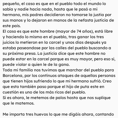
pequeño, el caso es que en el pueblo todo el mundo lo
sabía y nadie hacía nada, hasta que le pasó a mi
hermano, mis padres decidieron no tomarse la justia por
sus manos y lo dejaron en manos de la nefasta justicia de
este pais.
El caso es que este hombre (mayor de 74 años), está libre
y haciendo lo mismo en el pueblo, tras ganar los tres
juicios lo metieron en la carcel y unos días después ya
estaba paseandose por las calles del pueblo buscando a
su próxima presa. La justicia dice que este hombre no
puede estar en la carcel porque es muy mayor, pero eso si,
puede violar a quien le de la gana.
Toda mi familia nos tuvimos que marchar del pueblo para
Barcelona, por los contínuos ataques de aquellas personas
que tienen hijos sufriendo lo que mi hermano sufrió. Creo
que esto también paso porque el hijo de puta este en
cuestión es uno de los más ricos del pueblo.
Si es ahora, le metemos de palos hasta que nos suplique
que le matemos.
Me importa tres huevos lo que me digáis ahora, contando