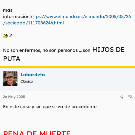
mas
información
https://www.elmundo.es/elmundo/2005/05/26
/sociedad/1117086246.html
:?
HIJOS DE
No son enfermos, no son personas ... son
PUTA
Labordeta
Clásico
26 May 2005
#2
En este caso y sin que sirva de precedente
PENA DE MUERTE