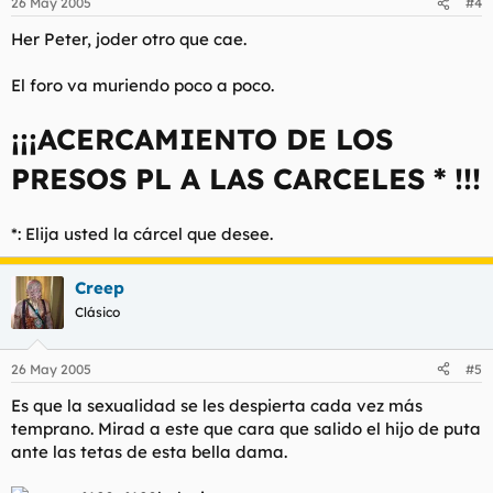
26 May 2005
#4
Her Peter, joder otro que cae.
El foro va muriendo poco a poco.
¡¡¡ACERCAMIENTO DE LOS
PRESOS PL A LAS CARCELES * !!!
*: Elija usted la cárcel que desee.
Creep
Clásico
26 May 2005
#5
Es que la sexualidad se les despierta cada vez más
temprano. Mirad a este que cara que salido el hijo de puta
ante las tetas de esta bella dama.