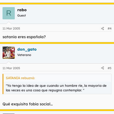
rabo
R
Guest
11 Mar 2005
#4
satania eres española?
don_gato
Veterano
11 Mar 2005
#5
SATANIA rebuznó:
"Yo tengo la idea de que cuando un hombre ríe, la mayoria de
las veces es una cosa que repugna contemplar. "
Qué exquisita fobia social...