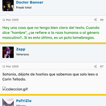
Doctor Banner
Freak total
11 Mar 2005
#6
Hay una cosa que no tengo bien clara del texto. Cuando
dice "hombre", ¿se refiere a la raza humana o al género
masculino?.. Si es esto último, es un puto lamebragas.
Zepp
Veterano
11 Mar 2005
#7
Satania, déjate de hostias que sabemos que solo lees a
Corín Tellado.
PaTriZia
Clásico