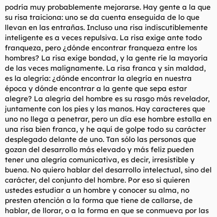
podría muy probablemente mejorarse. Hay gente a la que
su risa traiciona: uno se da cuenta enseguida de lo que
llevan en las entrañas. Incluso una risa indiscutiblemente
inteligente es a veces repulsiva. La risa exige ante todo
franqueza, pero ¿dónde encontrar franqueza entre los
hombres? La risa exige bondad, y la gente ríe la mayoría
de las veces malignamente. La risa franca y sin maldad,
es la alegría: ¿dónde encontrar la alegría en nuestra
época y dónde encontrar a la gente que sepa estar
alegre? La alegría del hombre es su rasgo más revelador,
juntamente con los pies y las manos. Hay caracteres que
uno no llega a penetrar, pero un día ese hombre estalla en
una risa bien franca, y he aquí de golpe todo su carácter
desplegado delante de uno. Tan sólo las personas que
gozan del desarrollo más elevado y más feliz pueden
tener una alegría comunicativa, es decir, irresistible y
buena. No quiero hablar del desarrollo intelectual, sino del
carácter, del conjunto del hombre. Por eso si quieren
ustedes estudiar a un hombre y conocer su alma, no
presten atención a la forma que tiene de callarse, de
hablar, de llorar, o a la forma en que se conmueva por las