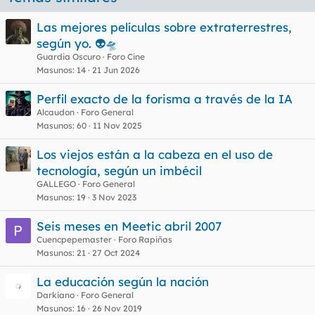
Las mejores películas sobre extraterrestres,
según yo. 👽🛸
Guardia Oscuro
Foro Cine
Masunos
14
21 Jun 2026
Perfil exacto de la forisma a través de la IA
Alcaudon
Foro General
Masunos
60
11 Nov 2025
Los viejos están a la cabeza en el uso de
tecnología, según un imbécil
GALLEGO
Foro General
Masunos
19
3 Nov 2023
Seis meses en Meetic abril 2007
Cuencpepemaster
Foro Rapiñas
Masunos
21
27 Oct 2024
La educación según la nación
Darkiano
Foro General
Masunos
16
26 Nov 2019