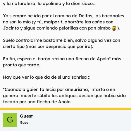
y la naturaleza, lo apolíneo y lo dionisíaco...
Yo siempre he ido por el camino de Delfos, las bacanales
no son lo mío (y tú, malparit, ahorráte las coñas con
Jacinto y sigue comiendo pelotillas con pan bimbo
).
Suelo controlarme bastante bien, salvo alguna vez con
cierto tipo (más por desprecio que por ira).
En fin, espero el barón reciba una flecha de Apolo* más
pronto que tarde.
Hay que ver lo que da de sí una sonrisa :)
*Cuando alguien fallecía por aneurisma, infarto o en
general muerte súbita los antiguos decían que había sido
tocado por una flecha de Apolo.
Guest
G
Guest