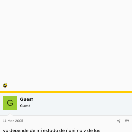
Guest
G
Guest
11 Mar 2005
#9
yo depende de mi estado de ñanimo y de las