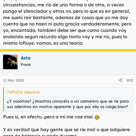
circunstancias, me rio de una forma o de otra, a veces
pongo el silenciador y otras no. pero lo que es en general,
me suelo reir bastante, ademas de cosas que yo me doy
cuenta que no haen ni puta gracia verdaderamente, pero
yo, encantada. tambien debe ser que como cuando voy
andando segun recurdo algo tonto voy y me rio, pues lo
mismo influye. vamos, es una teoria
Asta
Freak
11 Mar 2005
#10
PaTriZia rebuznó:
¿Y vosotros? ¿Vosotros conocéis a un camarero que se ríe para
sus adentros sin motivo aparente y que por ello os caiga bien?
Pues si, en efecto...pero a mi me cae mal.
Y es verdad que hay gente que se rie mal o que adquiere
cara de batracio cuando duerme.