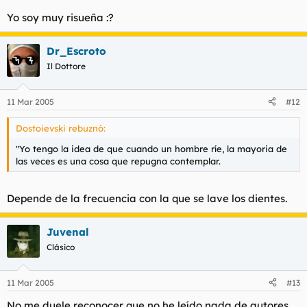
Yo soy muy risueña :?
Dr_Escroto
Il Dottore
11 Mar 2005
#12
Dostoievski rebuznó:
"Yo tengo la idea de que cuando un hombre ríe, la mayoria de
las veces es una cosa que repugna contemplar.
Depende de la frecuencia con la que se lave los dientes.
Juvenal
Clásico
11 Mar 2005
#13
No me duele reconocer que no he leído nada de autores