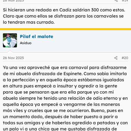
26 Nov 2025
#19
Si hicieran una redada en Cadiz saldrian 300 como estos.
Claro que como ellos se disfrazan para los carnavales se
lo tendran mas currado.
Pilaf el malote
Asiduo
26 Nov 2025
#20
Yo una vez aproveché que era carnaval para disfrazarme
de mi abuela disfrazada de Espinete. Como sabía imitarla
a la perfección y en aquella época estábamos igualados
en altura pues empecé a insultar y agredir a la gente
para que se pensaran que era ella porque yo con mi
abuela siempre he tenido una relación de odio eterno y en
aquella época ya empecé a vengarme de las maneras
más viles y crueles que se me ocurrieron. Bueno, pues en
un momento dado, después de haber puesto a parir a
todas sus amigas y de haberlas agredido a patadas y con
un palo vi a una chica que me gustaba disfrazada de