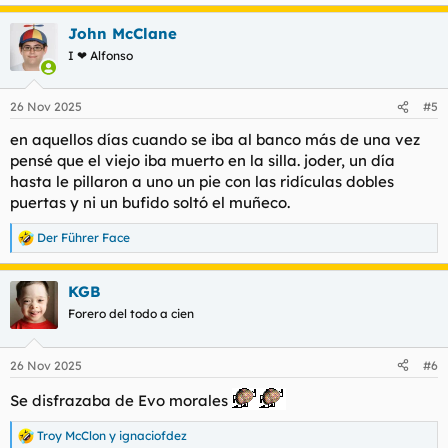
e
a
John McClane
c
c
I ❤ Alfonso
i
o
n
26 Nov 2025
#5
e
s
en aquellos días cuando se iba al banco más de una vez
:
pensé que el viejo iba muerto en la silla. joder, un día
hasta le pillaron a uno un pie con las ridículas dobles
puertas y ni un bufido soltó el muñeco.
Der Führer Face
R
e
a
KGB
c
c
Forero del todo a cien
i
o
n
26 Nov 2025
#6
e
s
Se disfrazaba de Evo morales
:
Troy McClon
y
ignaciofdez
R