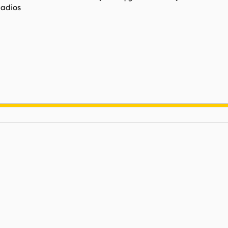
 adios