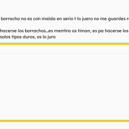
igo borracho no es con malda en serio t lo juero no me guardes 
hacerse los borrachos...es mentira os timan, es pa hacerse lo
los tipos duros, os lo juro