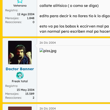
callate alitisico ( o como se diga)
Veterano
Registro
12 Ago 2004
edito para decir k no llores tio k lo d
Mensajes
1.848
Reacciones
0
esto va pa los bobos k eccirven mal pa 
van normal pero escriben mal pa hacerso
26 Dic 2004
Doctor Banner
Freak total
Registro
15 May 2004
Mensajes
15.589
Reacciones
2
26 Dic 2004