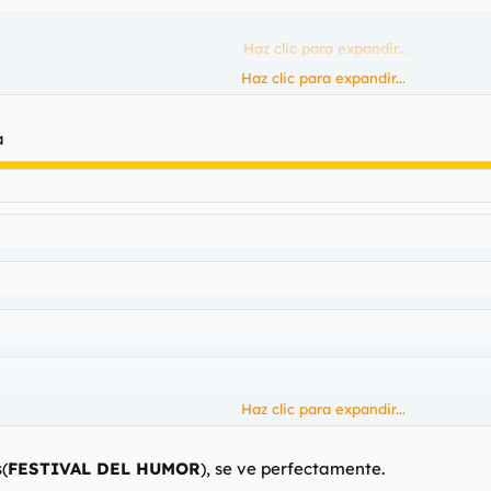
Haz clic para expandir...
Haz clic para expandir...
Haz clic para expandir...
a
Haz clic para expandir...
Haz clic para expandir...
Haz clic para expandir...
(
FESTIVAL DEL HUMOR
), se ve perfectamente.
Haz clic para expandir...