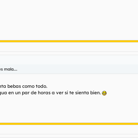
s mala....
nta bebas como todo.
a en un par de horas a ver si te sienta bien.