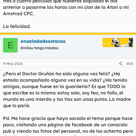
tres o cuatro películas que hubieras alquilado el día
anterior o pasarme las horas con mi clon de la Atari o mi
Amstrad CPC.
La felicidad.
ensaladadeestacas
E
Emiliou tengo miedou
9 May 2016
#16
¿Pero el Doctor Gruñón ha sido alguna vez feliz? ¿Ha
estado acompañado alguna vez en su vida? ¿Ha tenido
amigos, aunque fuese en la guardería? Es que TODO lo
que escribe es lo mismo: estoy solo, soy feo, no follo, el
mundo es una mierda y las tías son unas putas. La madre
que lo parió.
Pd. Me hace gracia que haya sacado el tema porque hace
poco, visitando una página de facebook de un conocido
pub y viendo las fotos del personal, no de los ochenta pero