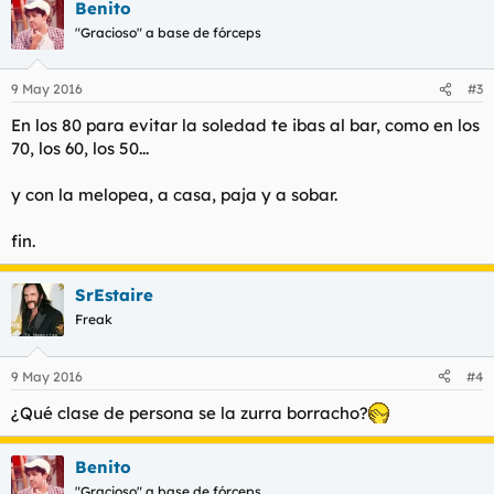
Benito
"Gracioso" a base de fórceps
9 May 2016
#3
En los 80 para evitar la soledad te ibas al bar, como en los
70, los 60, los 50...
y con la melopea, a casa, paja y a sobar.
fin.
SrEstaire
Freak
9 May 2016
#4
¿Qué clase de persona se la zurra borracho?
Benito
"Gracioso" a base de fórceps