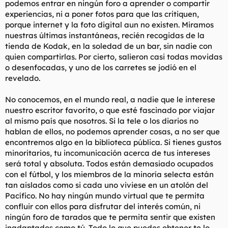
podemos entrar en ningún foro a aprender o compartir
experiencias, ni a poner fotos para que las critiquen,
porque internet y la foto digital aun no existen. Miramos
nuestras últimas instantáneas, recién recogidas de la
tienda de Kodak, en la soledad de un bar, sin nadie con
quien compartirlas. Por cierto, salieron casi todas movidas
o desenfocadas, y uno de los carretes se jodió en el
revelado.
No conocemos, en el mundo real, a nadie que le interese
nuestro escritor favorito, o que esté fascinado por viajar
al mismo país que nosotros. Si la tele o los diarios no
hablan de ellos, no podemos aprender cosas, a no ser que
encontremos algo en la biblioteca pública. Si tienes gustos
minoritarios, tu incomunicación acerca de tus intereses
será total y absoluta. Todos están demasiado ocupados
con el fútbol, y los miembros de la minoría selecta están
tan aislados como si cada uno viviese en un atolón del
Pacífico. No hay ningún mundo virtual que te permita
confluir con ellos para disfrutar del interés común, ni
ningún foro de tarados que te permita sentir que existen
inadaptados como tú. Todo lo que puedes obtener te lo