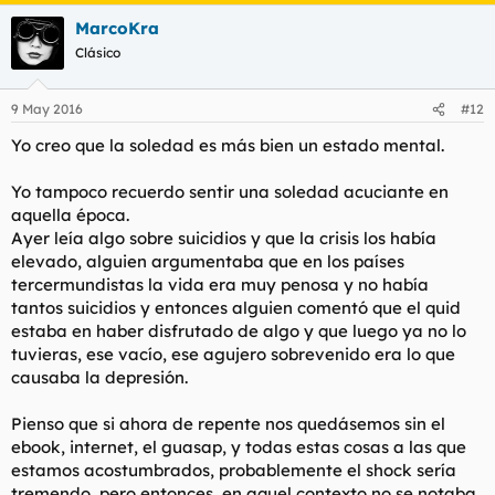
MarcoKra
Clásico
9 May 2016
#12
Yo creo que la soledad es más bien un estado mental.
Yo tampoco recuerdo sentir una soledad acuciante en
aquella época.
Ayer leía algo sobre suicidios y que la crisis los había
elevado, alguien argumentaba que en los países
tercermundistas la vida era muy penosa y no había
tantos suicidios y entonces alguien comentó que el quid
estaba en haber disfrutado de algo y que luego ya no lo
tuvieras, ese vacío, ese agujero sobrevenido era lo que
causaba la depresión.
Pienso que si ahora de repente nos quedásemos sin el
ebook, internet, el guasap, y todas estas cosas a las que
estamos acostumbrados, probablemente el shock sería
tremendo, pero entonces, en aquel contexto no se notaba.