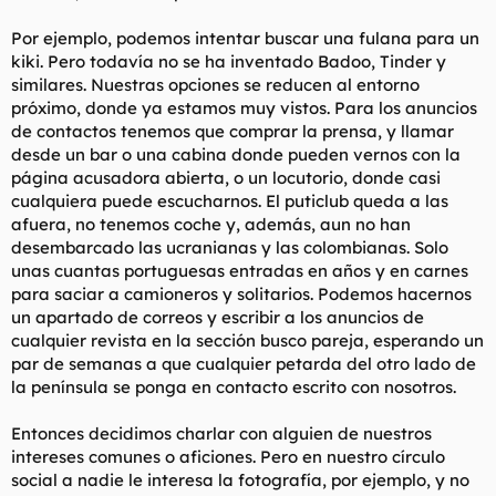
Por ejemplo, podemos intentar buscar una fulana para un
kiki. Pero todavía no se ha inventado Badoo, Tinder y
similares. Nuestras opciones se reducen al entorno
próximo, donde ya estamos muy vistos. Para los anuncios
de contactos tenemos que comprar la prensa, y llamar
desde un bar o una cabina donde pueden vernos con la
página acusadora abierta, o un locutorio, donde casi
cualquiera puede escucharnos. El puticlub queda a las
afuera, no tenemos coche y, además, aun no han
desembarcado las ucranianas y las colombianas. Solo
unas cuantas portuguesas entradas en años y en carnes
para saciar a camioneros y solitarios. Podemos hacernos
un apartado de correos y escribir a los anuncios de
cualquier revista en la sección busco pareja, esperando un
par de semanas a que cualquier petarda del otro lado de
la península se ponga en contacto escrito con nosotros.
Entonces decidimos charlar con alguien de nuestros
intereses comunes o aficiones. Pero en nuestro círculo
social a nadie le interesa la fotografía, por ejemplo, y no