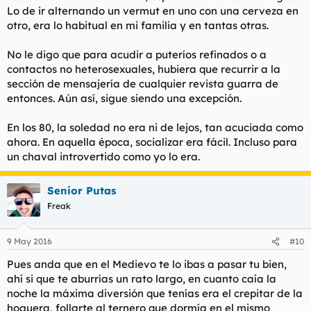
Lo de ir alternando un vermut en uno con una cerveza en
otro, era lo habitual en mi familia y en tantas otras.
No le digo que para acudir a puteríos refinados o a
contactos no heterosexuales, hubiera que recurrir a la
sección de mensajería de cualquier revista guarra de
entonces. Aún así, sigue siendo una excepción.
En los 80, la soledad no era ni de lejos, tan acuciada como
ahora. En aquella época, socializar era fácil. Incluso para
un chaval introvertido como yo lo era.
Senior Putas
Freak
9 May 2016
#10
Pues anda que en el Medievo te lo ibas a pasar tu bien,
ahí si que te aburrías un rato largo, en cuanto caía la
noche la máxima diversión que tenías era el crepitar de la
hoguera, follarte al ternero que dormía en el mismo