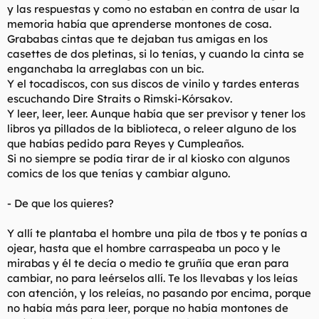
y las respuestas y como no estaban en contra de usar la
memoria había que aprenderse montones de cosa.
Grababas cintas que te dejaban tus amigas en los
casettes de dos pletinas, si lo tenías, y cuando la cinta se
enganchaba la arreglabas con un bic.
Y el tocadiscos, con sus discos de vinilo y tardes enteras
escuchando Dire Straits o Rimski-Kórsakov.
Y leer, leer, leer. Aunque había que ser previsor y tener los
libros ya pillados de la biblioteca, o releer alguno de los
que habías pedido para Reyes y Cumpleaños.
Si no siempre se podía tirar de ir al kiosko con algunos
comics de los que tenías y cambiar alguno.
- De que los quieres?
Y allí te plantaba el hombre una pila de tbos y te ponías a
ojear, hasta que el hombre carraspeaba un poco y le
mirabas y él te decía o medio te gruñía que eran para
cambiar, no para leérselos allí. Te los llevabas y los leías
con atención, y los releías, no pasando por encima, porque
no había más para leer, porque no había montones de