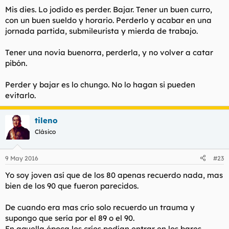
Mis dies. Lo jodido es perder. Bajar. Tener un buen curro,
con un buen sueldo y horario. Perderlo y acabar en una
jornada partida, submileurista y mierda de trabajo.
Tener una novia buenorra, perderla, y no volver a catar
pibón.
Perder y bajar es lo chungo. No lo hagan si pueden
evitarlo.
tileno
Clásico
9 May 2016
#23
Yo soy joven así que de los 80 apenas recuerdo nada, mas
bien de los 90 que fueron parecidos.
De cuando era mas crío solo recuerdo un trauma y
supongo que sería por el 89 o el 90.
En aquella época los críos podían entrar en los bares