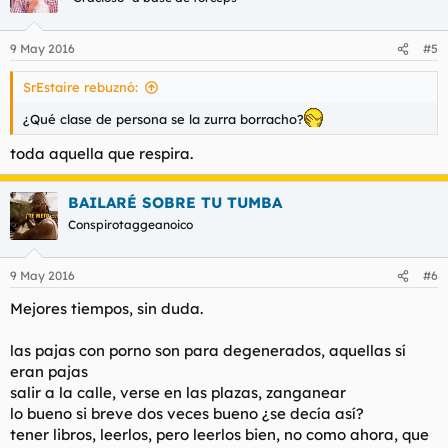
9 May 2016
#5
SrEstaire rebuznó:
¿Qué clase de persona se la zurra borracho?
toda aquella que respira.
BAILARÉ SOBRE TU TUMBA
Conspirotaggeanoico
9 May 2016
#6
Mejores tiempos, sin duda.
las pajas con porno son para degenerados, aquellas sí
eran pajas
salir a la calle, verse en las plazas, zanganear
lo bueno si breve dos veces bueno ¿se decía así?
tener libros, leerlos, pero leerlos bien, no como ahora, que