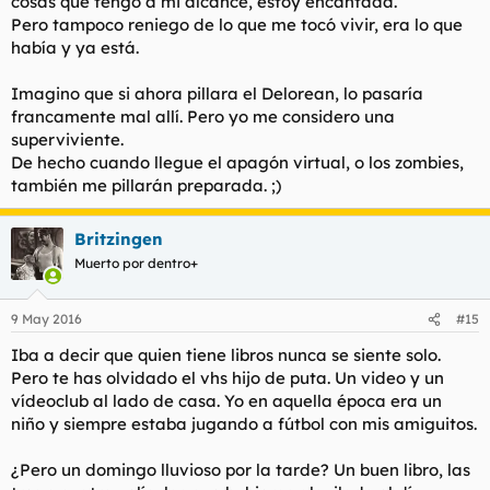
cosas que tengo a mi alcance, estoy encantada.
Pero tampoco reniego de lo que me tocó vivir, era lo que
había y ya está.
Imagino que si ahora pillara el Delorean, lo pasaría
francamente mal allí. Pero yo me considero una
superviviente.
De hecho cuando llegue el apagón virtual, o los zombies,
también me pillarán preparada. ;)
Britzingen
Muerto por dentro+
9 May 2016
#15
Iba a decir que quien tiene libros nunca se siente solo.
Pero te has olvidado el vhs hijo de puta. Un video y un
vídeoclub al lado de casa. Yo en aquella época era un
niño y siempre estaba jugando a fútbol con mis amiguitos.
¿Pero un domingo lluvioso por la tarde? Un buen libro, las