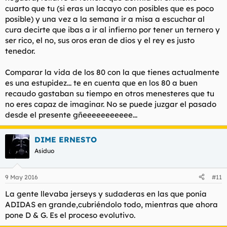
cuarto que tu (si eras un lacayo con posibles que es poco
posible) y una vez a la semana ir a misa a escuchar al
cura decirte que ibas a ir al infierno por tener un ternero y
ser rico, el no, sus oros eran de dios y el rey es justo
tenedor.
Comparar la vida de los 80 con la que tienes actualmente
es una estupidez... te en cuenta que en los 80 a buen
recaudo gastaban su tiempo en otros menesteres que tu
no eres capaz de imaginar. No se puede juzgar el pasado
desde el presente gñeeeeeeeeeee...
DIME ERNESTO
Asiduo
9 May 2016
#11
La gente llevaba jerseys y sudaderas en las que ponía
ADIDAS en grande,cubriéndolo todo, mientras que ahora
pone D & G. Es el proceso evolutivo.