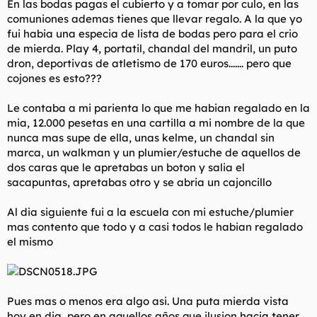
En las bodas pagas el cubierto y a tomar por culo, en las
comuniones ademas tienes que llevar regalo. A la que yo
fui habia una especia de lista de bodas pero para el crio
de mierda. Play 4, portatil, chandal del mandril, un puto
dron, deportivas de atletismo de 170 euros....... pero que
cojones es esto???
Le contaba a mi parienta lo que me habian regalado en la
mia, 12.000 pesetas en una cartilla a mi nombre de la que
nunca mas supe de ella, unas kelme, un chandal sin
marca, un walkman y un plumier/estuche de aquellos de
dos caras que le apretabas un boton y salia el
sacapuntas, apretabas otro y se abria un cajoncillo
Al dia siguiente fui a la escuela con mi estuche/plumier
mas contento que todo y a casi todos le habian regalado
el mismo
Pues mas o menos era algo asi. Una puta mierda vista
hoy en dia, pero en aquellos años que ilusion hacia tener