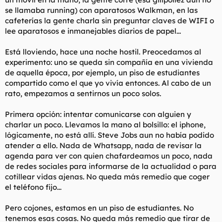
se llamaba running) con aparatosos Walkman, en las
cafeterías la gente charla sin preguntar claves de WIFI o
lee aparatosos e inmanejables diarios de papel...
Está lloviendo, hace una noche hostil. Preocedamos al
experimento: uno se queda sin compañía en una vivienda
de aquella época, por ejemplo, un piso de estudiantes
compartido como el que yo vivía entonces. Al cabo de un
rato, empezamos a sentirnos un poco solos.
Primera opción: intentar comunicarse con alguien y
charlar un poco. Llevamos la mano al bolsillo: el iphone,
lógicamente, no está allí. Steve Jobs aun no había podido
atender a ello. Nada de Whatsapp, nada de revisar la
agenda para ver con quien chafardeamos un poco, nada
de redes sociales para informarse de la actualidad o para
cotillear vidas ajenas. No queda más remedio que coger
el teléfono fijo...
Pero cojones, estamos en un piso de estudiantes. No
tenemos esas cosas. No queda más remedio que tirar de