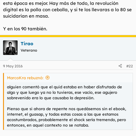
esta época es mejor. Hay más de todo, la revolución
digital es la polla con cebolla, y si te los llevaras a lo 80 se
suicidarían en masa.
Y en los 90 también.
Tirao
Veterano
9 May 2016
#22
MarcoKra rebuznó:
alguien comentó que el quid estaba en haber disfrutado de
algo y que luego ya no lo tuvieras, ese vacío, ese agujero
sobrevenido era lo que causaba la depresión.
Pienso que si ahora de repente nos quedásemos sin el ebook,
internet, el guasap, y todas estas cosas a las que estamos
acostumbrados, probablemente el shock sería tremendo, pero
entonces, en aquel contexto no se notaba.