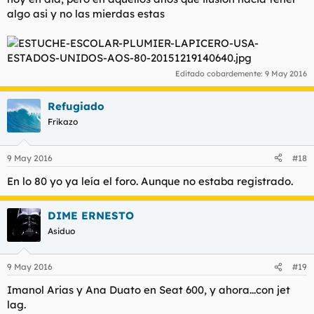
algo asi y no las mierdas estas
Editado cobardemente:
9 May 2016
Refugiado
Frikazo
9 May 2016
#18
En lo 80 yo ya leía el foro. Aunque no estaba registrado.
DIME ERNESTO
Asiduo
9 May 2016
#19
Imanol Arias y Ana Duato en Seat 600, y ahora...con jet
lag.