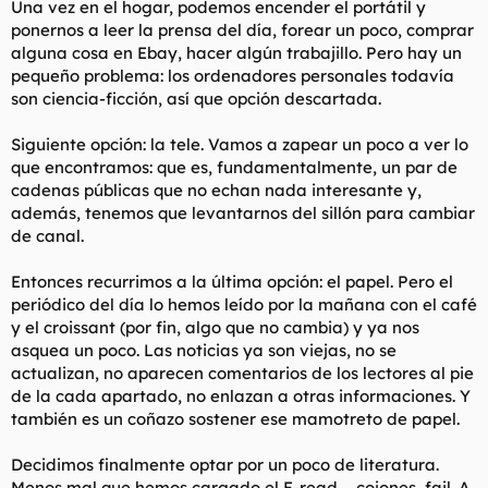
Una vez en el hogar, podemos encender el portátil y
ponernos a leer la prensa del día, forear un poco, comprar
alguna cosa en Ebay, hacer algún trabajillo. Pero hay un
pequeño problema: los ordenadores personales todavía
son ciencia-ficción, así que opción descartada.
Siguiente opción: la tele. Vamos a zapear un poco a ver lo
que encontramos: que es, fundamentalmente, un par de
cadenas públicas que no echan nada interesante y,
además, tenemos que levantarnos del sillón para cambiar
de canal.
Entonces recurrimos a la última opción: el papel. Pero el
periódico del día lo hemos leído por la mañana con el café
y el croissant (por fin, algo que no cambia) y ya nos
asquea un poco. Las noticias ya son viejas, no se
actualizan, no aparecen comentarios de los lectores al pie
de la cada apartado, no enlazan a otras informaciones. Y
también es un coñazo sostener ese mamotreto de papel.
Decidimos finalmente optar por un poco de literatura.
Menos mal que hemos cargado el E-read..., cojones, fail. A