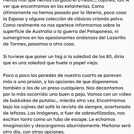
ver que encontramos en las estanterías. Como
últimamente no hemos pasado por la librería, poca cosa:
la Espasa y alguna colección de clásicos criando polvo.
Como realmente no nos apetece informarnos sobre la
superficie de Australia o la guerra del Peloponeso, ni
sumergirnos en las apasionantes andanzas del Lazarillo
de Tormes, pasamos a otra cosa.
Si tuviese que poner un tag a la soledad de los 80, diría
que es una soledad que huele a papel viejo.
Poco a poco las paredes de nuestro cuarto se parecen
más a una prisión, y las opciones de que disponemos
también a las de un preso cualquiera. Nos decantamos
por lo más socorrido: una buen a paja. Vamos con un video
de bukkakes de putaloc... mierda otra vez. Encontramos
bajo los cojines del sofá la revista de siempre, acartonada
de lefazos. Las imágenes, a fuer de sobreutilizadas, nos
excitan tanto como un tubo de escape. Le echamos
imaginación y descargamos aburridamente. Mañana será
otro día, con otras opciones.