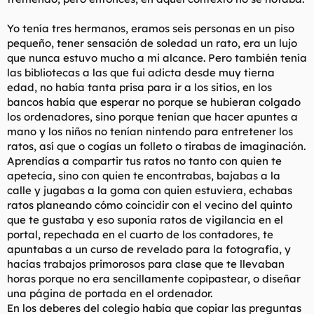
Yo tenía tres hermanos, eramos seis personas en un piso
pequeño, tener sensación de soledad un rato, era un lujo
que nunca estuvo mucho a mi alcance. Pero también tenía
las bibliotecas a las que fui adicta desde muy tierna
edad, no había tanta prisa para ir a los sitios, en los
bancos había que esperar no porque se hubieran colgado
los ordenadores, sino porque tenían que hacer apuntes a
mano y los niños no tenían nintendo para entretener los
ratos, así que o cogías un folleto o tirabas de imaginación.
Aprendías a compartir tus ratos no tanto con quien te
apetecía, sino con quien te encontrabas, bajabas a la
calle y jugabas a la goma con quien estuviera, echabas
ratos planeando cómo coincidir con el vecino del quinto
que te gustaba y eso suponía ratos de vigilancia en el
portal, repechada en el cuarto de los contadores, te
apuntabas a un curso de revelado para la fotografía, y
hacías trabajos primorosos para clase que te llevaban
horas porque no era sencillamente copipastear, o diseñar
una página de portada en el ordenador.
En los deberes del colegio había que copiar las preguntas