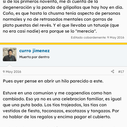
sí de los primeros noventa, me di cuenta de la
degeneración y la panda de gilipollas que hay hoy en día.
Coño, es que hasta la chusma tenía aspecto de personas
normales y no de retrasados mentales con gorras de
plato puestas del revés. Y el que llevaba un tatuaje (que
no era casi nadie) era porque se lo "merecía".
Editado cobardemente:
9 May 2016
curro jimenez
Muerto por dentro
9 May 2016
#17
Pues ayer pense en abrir un hilo parecido a este.
Estuve en una comunion y me cagoendios como han
cambiado. Eso ya no es una celebracion familiar, es igual
que una puta boda. Los tios trajeados, las tias con
vestidos de fiesta, taconazos, escotazos y tangazos. Por
no hablar de los regalos y encima pagar el cubierto.