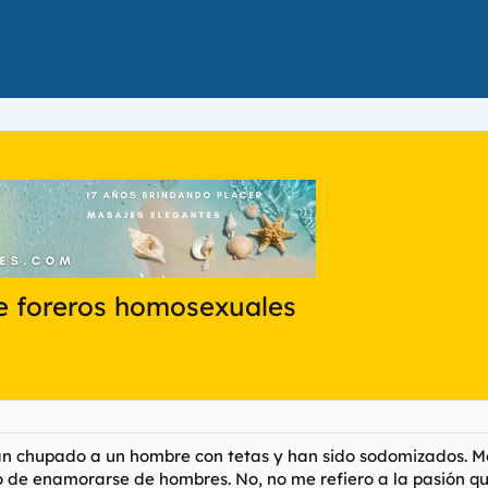
e foreros homosexuales
han chupado a un hombre con tetas y han sido sodomizados. M
de enamorarse de hombres. No, no me refiero a la pasión que