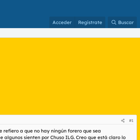
Acceder
Regístrate
Buscar
#1
e refiero a que no hay ningún forero que sea
 algunos sienten por Chuso ILG. Creo que está claro lo