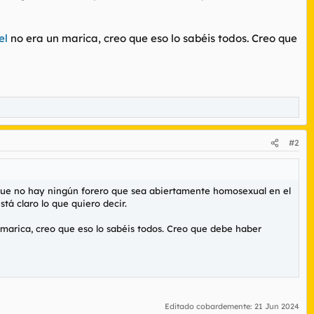
el
no era un marica, creo que eso lo sabéis todos. Creo que
#2
 que no hay ningún forero que sea abiertamente homosexual en el
á claro lo que quiero decir.
marica, creo que eso lo sabéis todos. Creo que debe haber
Editado cobardemente:
21 Jun 2024