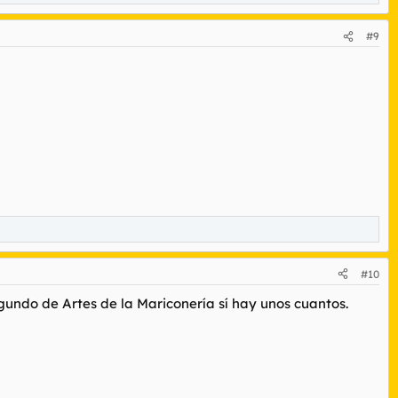
#9
#10
undo de Artes de la Mariconería sí hay unos cuantos.