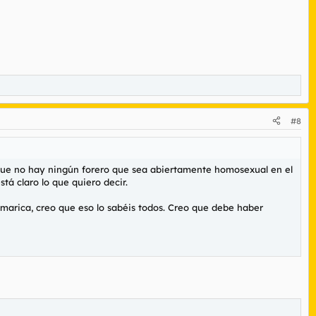
#8
 que no hay ningún forero que sea abiertamente homosexual en el
á claro lo que quiero decir.
marica, creo que eso lo sabéis todos. Creo que debe haber