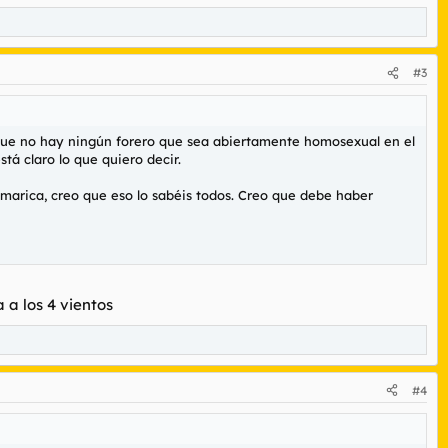
#3
 que no hay ningún forero que sea abiertamente homosexual en el
á claro lo que quiero decir.
marica, creo que eso lo sabéis todos. Creo que debe haber
 a los 4 vientos
#4