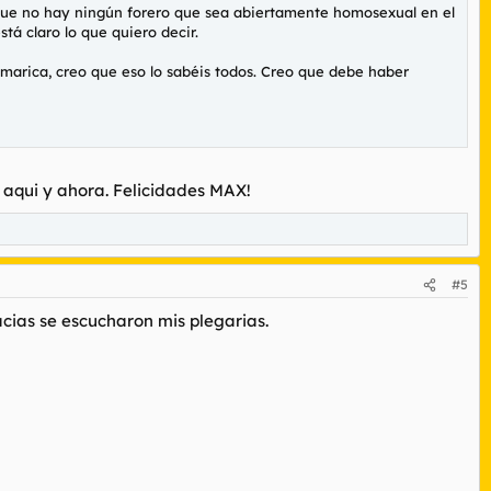
 que no hay ningún forero que sea abiertamente homosexual en el
á claro lo que quiero decir.
marica, creo que eso lo sabéis todos. Creo que debe haber
 aqui y ahora. Felicidades MAX!
#5
cias se escucharon mis plegarias.