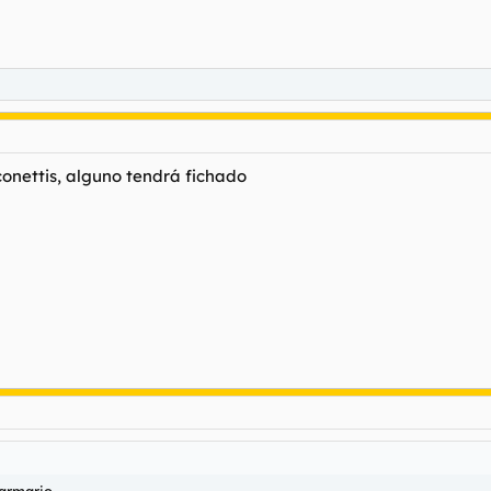
onettis, alguno tendrá fichado
 armario.