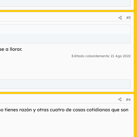
#3
 a llorar.
Editado cobardemente:
21 Ago 2022
#4
no tienes razón y otras cuatro de cosas cotidianas que son