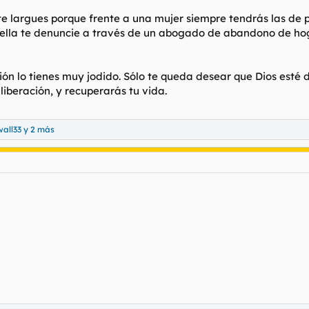
te largues porque frente a una mujer siempre tendrás las de 
 ella te denuncie a través de un abogado de abandono de hog
uación lo tienes muy jodido. Sólo te queda desear que Dios esté
liberación, y recuperarás tu vida.
wall33
y 2 más