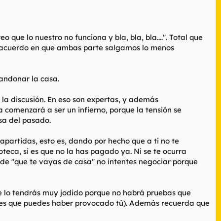
 que lo nuestro no funciona y bla, bla, bla....". Total que
 un acuerdo en que ambas parte salgamos lo menos
bandonar la casa.
la discusión. En eso son expertas, y además
 comenzará a ser un infierno, porque la tensión se
osa del pasado.
rapartidas, esto es, dando por hecho que a ti no te
teca, si es que no la has pagado ya. Ni se te ocurra
 de "que te vayas de casa" no intentes negociar porque
 lo tendrás muy jodido porque no habrá pruebas que
ales que puedes haber provocado tú). Además recuerda que