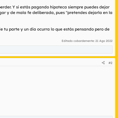
perder. Y si estás pagando hipoteca siempre puedes dejar
ar y de mala fe deliberada, pues "pretendes dejarla en la
 de tu parte y un día ocurra lo que estás pensando pero de
Editado cobardemente:
21 Ago 2022
#2