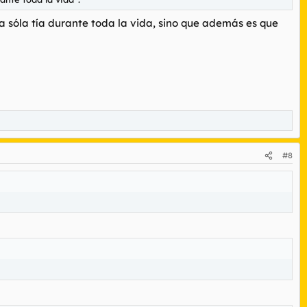
a sóla tía durante toda la vida, sino que además es que
#8