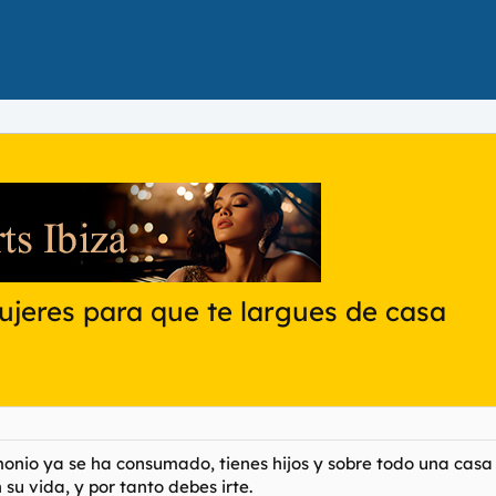
mujeres para que te largues de casa
nio ya se ha consumado, tienes hijos y sobre todo una casa (
su vida, y por tanto debes irte.