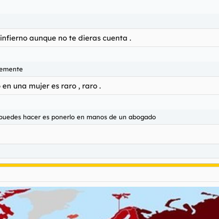
 infierno aunque no te dieras cuenta .
ntemente
 en una mujer es raro , raro .
 puedes hacer es ponerlo en manos de un abogado