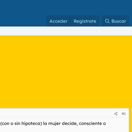
Acceder
Regístrate
Buscar
#1
con o sin hipoteca) la mujer decide, consciente o