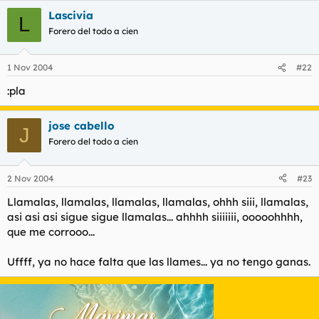
Lascivia
L
Forero del todo a cien
1 Nov 2004
#22
:pla
jose cabello
J
Forero del todo a cien
2 Nov 2004
#23
Llamalas, llamalas, llamalas, llamalas, ohhh siii, llamalas,
asi asi asi sigue sigue llamalas... ahhhh siiiiiii, ooooohhhh,
que me corrooo...
Uffff, ya no hace falta que las llames... ya no tengo ganas.