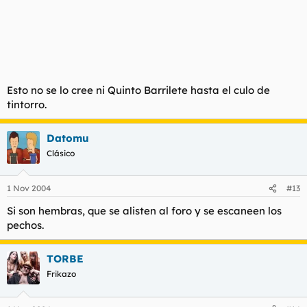
Esto no se lo cree ni Quinto Barrilete hasta el culo de
tintorro.
Datomu
Clásico
1 Nov 2004
#13
Si son hembras, que se alisten al foro y se escaneen los
pechos.
TORBE
Frikazo