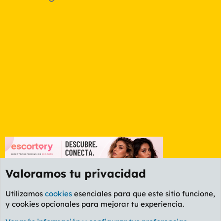
Valoramos tu privacidad
Utilizamos
cookies
esenciales para que este sitio funcione,
y cookies opcionales para mejorar tu experiencia.
Foro General