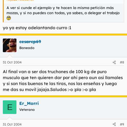
A ver si cunde el ejemplo y te hacen la misma petición más
mozas, y si no puedes con todas, ya sabes, a delegar el trabajo
yo ya estoy adelantando curro :1
cesarcp69
Baneado
31 Oct 2004
#8
Al final van a ser dos truchones de 100 kg de puro
musculo que ten quieren dar por ahi pero aun asi llamales
y si son tias buenas te las tiras, nos las enseñas y luego
me das su movil jajaja.Saludos :-o :pla :-o :pla
Er_Morri
E
Veterano
31 Oct 2004
#9