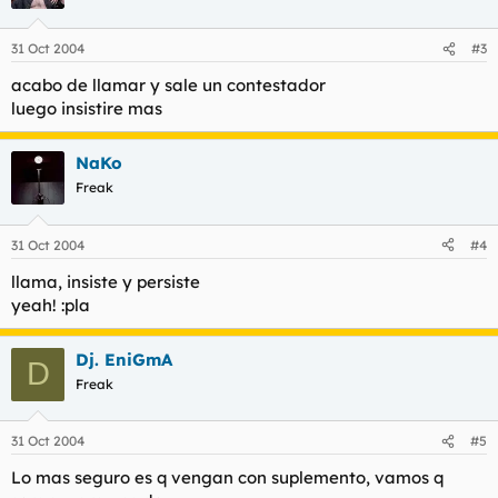
31 Oct 2004
#3
acabo de llamar y sale un contestador
luego insistire mas
NaKo
Freak
31 Oct 2004
#4
llama, insiste y persiste
yeah! :pla
Dj. EniGmA
D
Freak
31 Oct 2004
#5
Lo mas seguro es q vengan con suplemento, vamos q