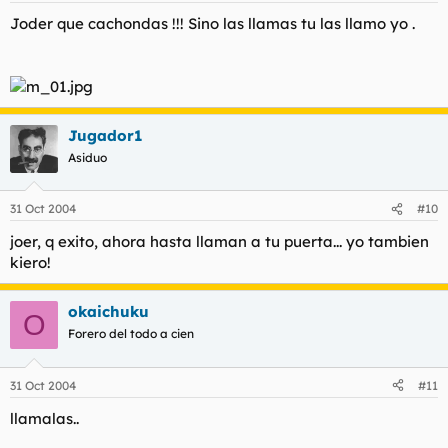
Joder que cachondas !!! Sino las llamas tu las llamo yo .
Jugador1
Asiduo
31 Oct 2004
#10
joer, q exito, ahora hasta llaman a tu puerta... yo tambien
kiero!
okaichuku
O
Forero del todo a cien
31 Oct 2004
#11
llamalas..