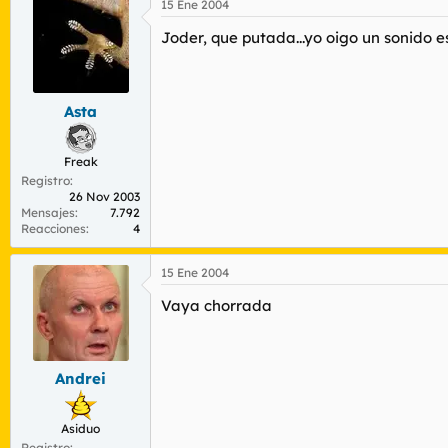
15 Ene 2004
Joder, que putada...yo oigo un sonido 
Asta
Freak
Registro
26 Nov 2003
Mensajes
7.792
Reacciones
4
15 Ene 2004
Vaya chorrada
Andrei
Asiduo
Registro