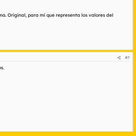
na. Original, para mí que representa los valores del
#7
s.