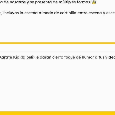
 de nosotros y se presenta de múltiples formas.
, incluyas la escena a modo de cortinilla entre escena y esce
rate Kid (la peli) le daran cierto toque de humor a tus video