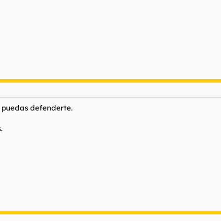
o puedas defenderte.
.