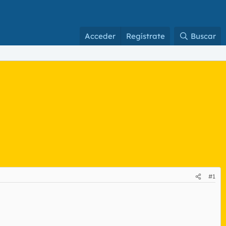
Acceder
Regístrate
Buscar
#1