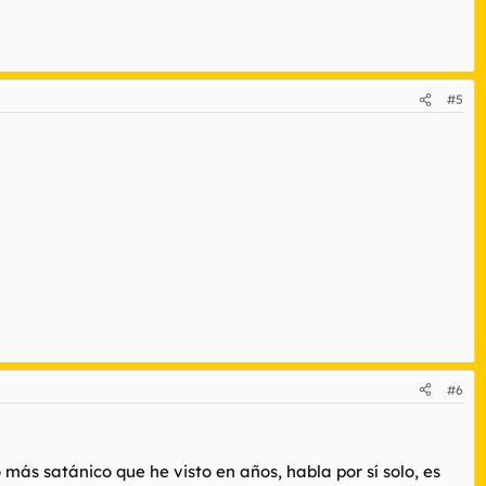
#5
#6
lo más satánico que he visto en años, habla por sí solo, es