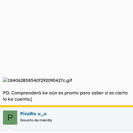
PD. Comprenderá ke aún es pronto para saber si es cierto
lo ke cuenta.[
PicaRo u_u
P
Novato de mierda