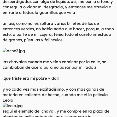
desperdigadas con algo de liquido. asi, me ponia a tono y
conseguia olvidar mi desgracia, y entonces me atrevia a
entrarle a todas la guarrillas que veia
an asi, como no les soltara varios billetes de los de
entonces verdes, no habia nada que hacer, porque, a todo
esto, a parte de mi cojera, tenia todo el careto infestado
de granos, pústulas y folínculos
las chavalas cuando me veían caminar por la calle, se
cambiaban de acera para no pasar por mi lado :(
¡que triste era mi pobre vida!!
y yo cada vez mas excitadisimo, y con más ganas de
meterla en caliente. de hecho, cuando me vi la pelicula
Leolo
seguí el ejemplo del chaval, y me compre en la plaza de
abastos un pollo entero sin las visceras para ir