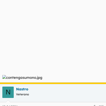
Nastro
N
Veterano