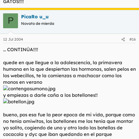
GATOS!!!!
PicaRo u_u
P
Novato de mierda
12 Jul 2004
#16
... CONTINÚA!!!!
quede en que llegue a la adolescencia, la primavera
humana en la que despiertan las hormonas, salen pelos en
los webecillos, te la comienzas a machacar como los
monos en verano
y empiezas a darle caña a los botellones!!
bueno, pos esa fue la peor epoca de mi vida, porque como
no tenia amiwitos, los botellones me los tenia que montar
yo solito, cogiendo de uno y otro lado las botellas de
cocacola y dyc que iban quedando en el parque