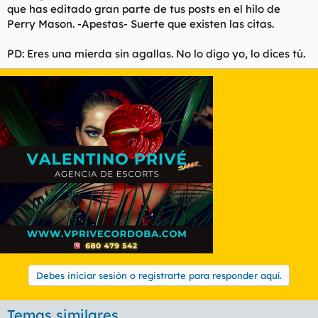
que has editado gran parte de tus posts en el hilo de
Perry Mason. -Apestas- Suerte que existen las citas.
PD: Eres una mierda sin agallas. No lo digo yo, lo dices tú.
Debes iniciar sesión o registrarte para responder aquí.
Temas similares