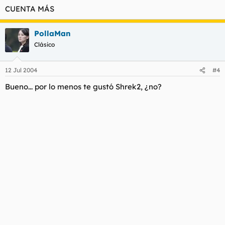
CUENTA MÁS
PollaMan
Clásico
12 Jul 2004
#4
Bueno... por lo menos te gustó Shrek2, ¿no?