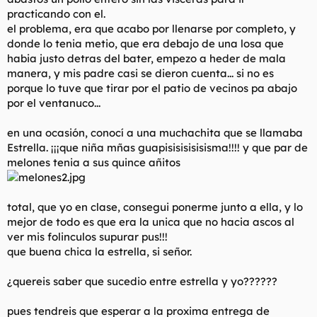
practicando con el.
el problema, era que acabo por llenarse por completo, y
donde lo tenia metio, que era debajo de una losa que
habia justo detras del bater, empezo a heder de mala
manera, y mis padre casi se dieron cuenta... si no es
porque lo tuve que tirar por el patio de vecinos pa abajo
por el ventanuco...
en una ocasión, conocí a una muchachita que se llamaba
Estrella. ¡¡¡que niña mñas guapisisisisisisma!!!! y que par de
melones tenia a sus quince añitos
total, que yo en clase, consegui ponerme junto a ella, y lo
mejor de todo es que era la unica que no hacia ascos al
ver mis folinculos supurar pus!!!
que buena chica la estrella, si señor.
¿quereis saber que sucedio entre estrella y yo??????
pues tendreis que esperar a la proxima entrega de