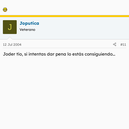
Joputica
J
Veterano
12 Jul 2004
#11
Joder tío, si intentas dar pena lo estás consiguiendo...