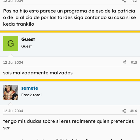
12 Jul 2004
#12
Pos na hijo esto parece un programa de eso de la patricia
o de la alicia de por las tardes siga contando su casa si se
keda trankilo
Guest
G
Guest
12 Jul 2004
#13
sois malvadamente malvados
semete
Freak total
12 Jul 2004
#14
tengo mis dudas sobre si eres realmente quien pretendes
ser