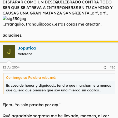
DISPARAR COMO UN DESEQUILIBRADO CONTRA TODO
SER QUE SE ATREVA A INTERPONERSE EN TU CAMINO Y
CAUSAS UNA GRAN MATANZA SANGRIENTA...arf, arf...
...(tranquilo, tranquiiloooo)...estas cosas me afectan.
Saludines.
Joputica
J
Veterano
12 Jul 2004
#20
Contenga su Palabra rebuznó:
Es cosa de honor y dignidad... tendre que marcharme a menos
que quiera que piensen que soy una mierda sin agallas...
Ejem.. Yo solo pasaba por aquí.
Qué agradable sorpresa me he llevado, macaco, al ver