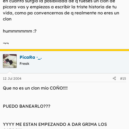
en cuanto surgio la posibilidad de q fueses un clon de
picara vas y empiezas a escribir la triste historia de tu
vida, como pa convencernos de q realmente no eres un
clon
hummmmmm :?
¬¬
PicaRa ·_.
Freak
12 Jul 2004
#15
Que no es un clon mio COÑO!!!!
PUEDO BANEARLO???
YYYY ME ESTAN EMPEZANDO A DAR GRIMA LOS