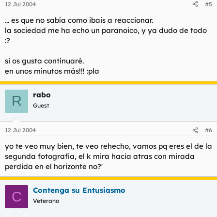
12 Jul 2004
#5
... es que no sabía como ibais a reaccionar.
la sociedad me ha echo un paranoico, y ya dudo de todo
:?
si os gusta continuaré.
en unos minutos más!!! :pla
rabo
R
Guest
12 Jul 2004
#6
yo te veo muy bien, te veo rehecho, vamos pq eres el de la
segunda fotografia, el k mira hacia atras con mirada
perdida en el horizonte no?'
Contenga su Entusiasmo
C
Veterano