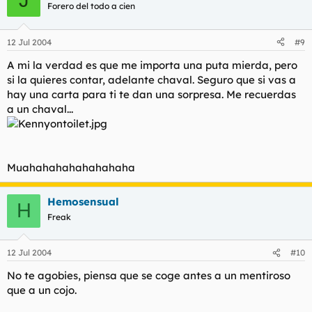
Forero del todo a cien
12 Jul 2004
#9
A mi la verdad es que me importa una puta mierda, pero
si la quieres contar, adelante chaval. Seguro que si vas a
hay una carta para ti te dan una sorpresa. Me recuerdas
a un chaval...
Muahahahahahahahaha
Hemosensual
H
Freak
12 Jul 2004
#10
No te agobies, piensa que se coge antes a un mentiroso
que a un cojo.