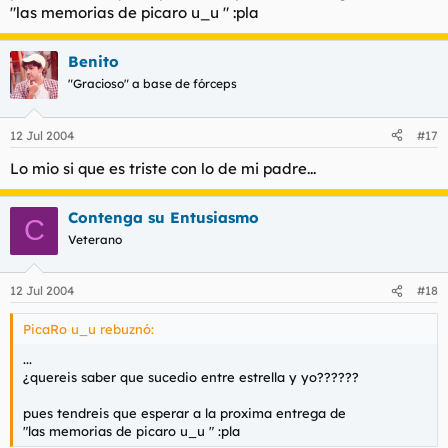
"las memorias de picaro u_u " :pla
Benito
"Gracioso" a base de fórceps
12 Jul 2004
#17
Lo mio si que es triste con lo de mi padre...
Contenga su Entusiasmo
C
Veterano
12 Jul 2004
#18
PicaRo u_u rebuznó:
...
¿quereis saber que sucedio entre estrella y yo??????
pues tendreis que esperar a la proxima entrega de
"las memorias de picaro u_u " :pla