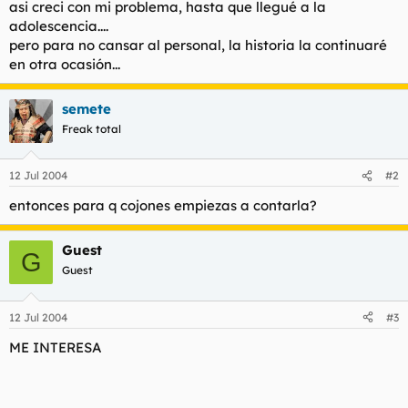
asi creci con mi problema, hasta que llegué a la
adolescencia....
pero para no cansar al personal, la historia la continuaré
en otra ocasión...
semete
Freak total
12 Jul 2004
#2
entonces para q cojones empiezas a contarla?
Guest
G
Guest
12 Jul 2004
#3
ME INTERESA