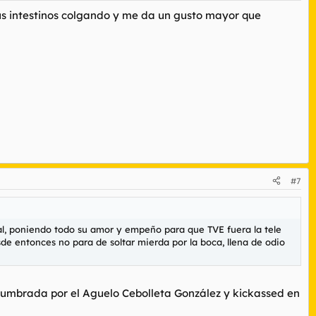
sus intestinos colgando y me da un gusto mayor que
#7
rral, poniendo todo su amor y empeño para que TVE fuera la tele
esde entonces no para de soltar mierda por la boca, llena de odio
encumbrada por el Aguelo Cebolleta González y kickassed en