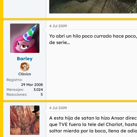
4 Jul 2009
Yo abrí un hilo poco currado hace poc
de serie...
Barley
Clásico
Registro
29 Mar 2008
Mensajes
3.024
Reacciones
5
4 Jul 2009
A esta hija de satan la hizo Ansar dir
que TVE fuera la tele del Charlot, hast
soltar mierda por la boca, llena de odio