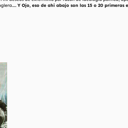
lera.....
Y Ojo, eso de ahi abajo son las 15 o 20 primeras 