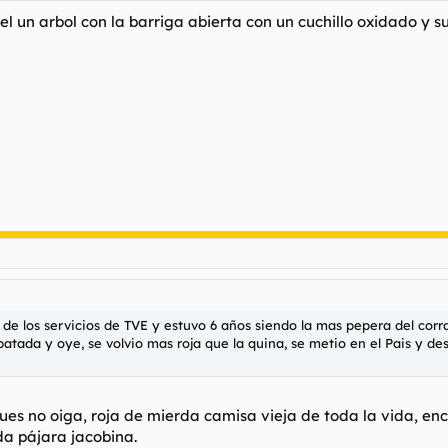
el un arbol con la barriga abierta con un cuchillo oxidado y 
ra de los servicios de TVE y estuvo 6 años siendo la mas pepera del co
 patada y oye, se volvio mas roja que la quina, se metio en el Pais y d
 Pues no oiga, roja de mierda camisa vieja de toda la vida, 
uda pájara jacobina.