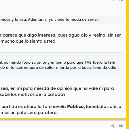
das y lo vea. Además, si ya viene tuneada de serie...
 parece que algo interesa, pues agua ajo y resina, sin ser
r mucho que lo sienta usted.
rral, poniendo todo su amor y empeño para que TVE fuera la tele
esde entonces no para de soltar mierda por la boca, llena de odio
o sea, en mi puta mierda de opinión que no vale ni para
 sabe los motivos de la patada?
l partido es ahora la fotonovela
Público
, lamebotas oficial
amos un puto cero patatero.
#6