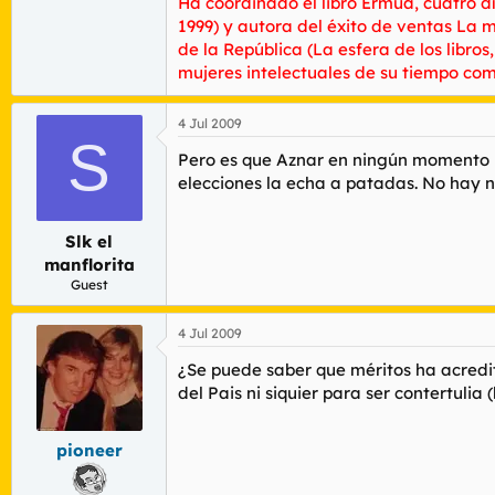
Ha coordinado el libro Ermua, cuatro dí
1999) y autora del éxito de ventas La 
de la República (La esfera de los libro
mujeres intelectuales de su tiempo com
4 Jul 2009
S
Pero es que Aznar en ningún momento no
elecciones la echa a patadas. No hay n
Slk el
manflorita
Guest
4 Jul 2009
¿Se puede saber que méritos ha acredit
del Pais ni siquier para ser contertuli
pioneer