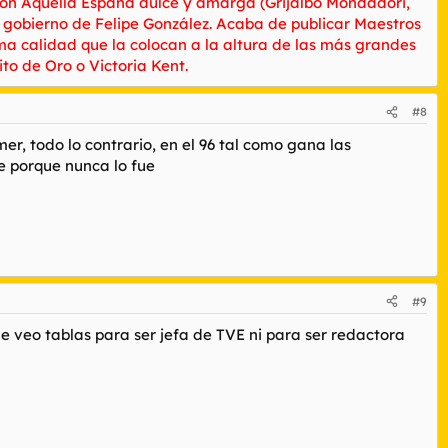
dición Aquella España dulce y amarga (Grijalbo Mondadori,
e gobierno de Felipe González. Acaba de publicar Maestros
sima calidad que la colocan a la altura de las más grandes
to de Oro o Victoria Kent.
#8
, todo lo contrario, en el 96 tal como gana las
e porque nunca lo fue
#9
 veo tablas para ser jefa de TVE ni para ser redactora