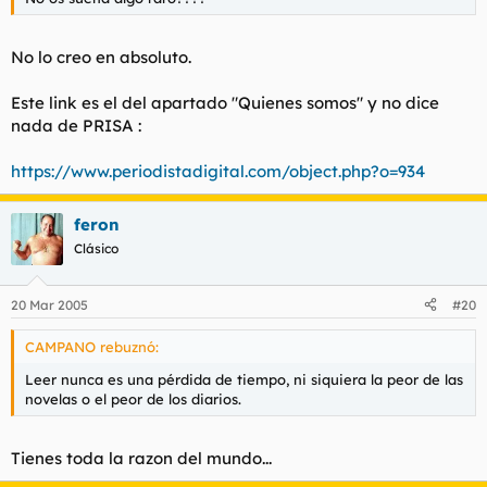
No lo creo en absoluto.
Este link es el del apartado "Quienes somos" y no dice
nada de PRISA :
https://www.periodistadigital.com/object.php?o=934
feron
Clásico
20 Mar 2005
#20
CAMPANO rebuznó:
Leer nunca es una pérdida de tiempo, ni siquiera la peor de las
novelas o el peor de los diarios.
Tienes toda la razon del mundo...