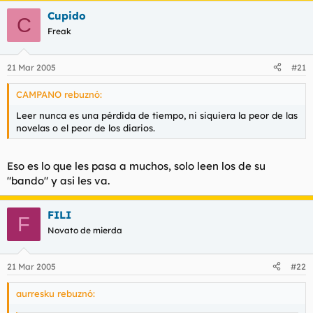
Cupido
C
Freak
21 Mar 2005
#21
CAMPANO rebuznó:
Leer nunca es una pérdida de tiempo, ni siquiera la peor de las
novelas o el peor de los diarios.
Eso es lo que les pasa a muchos, solo leen los de su
"bando" y asi les va.
FILI
F
Novato de mierda
21 Mar 2005
#22
aurresku rebuznó: