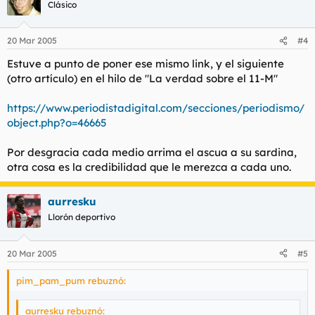
Clásico
20 Mar 2005
#4
Estuve a punto de poner ese mismo link, y el siguiente
(otro artículo) en el hilo de "La verdad sobre el 11-M"
https://www.periodistadigital.com/secciones/periodismo/
object.php?o=46665
Por desgracia cada medio arrima el ascua a su sardina,
otra cosa es la credibilidad que le merezca a cada uno.
aurresku
Llorón deportivo
20 Mar 2005
#5
pim_pam_pum rebuznó:
aurresku rebuznó: