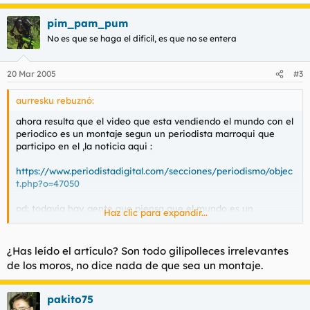
pim_pam_pum
No es que se haga el dificil, es que no se entera
20 Mar 2005
#3
aurresku rebuznó:
ahora resulta que el video que esta vendiendo el mundo con el
periodico es un montaje segun un periodista marroqui que
participo en el ,la noticia aqui :
https://www.periodistadigital.com/secciones/periodismo/objec
t.php?o=47050
pd: todavia hay gente que piensa que el mundo es un
Haz clic para expandir...
periodico serio ?
¿Has leído el artículo? Son todo gilipolleces irrelevantes
de los moros, no dice nada de que sea un montaje.
pakito75