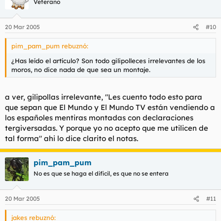
Veterano
20 Mar 2005
#10
pim_pam_pum rebuznó:
¿Has leído el artículo? Son todo gilipolleces irrelevantes de los
moros, no dice nada de que sea un montaje.
a ver, gilipollas irrelevante, "Les cuento todo esto para
que sepan que El Mundo y El Mundo TV están vendiendo a
los españoles mentiras montadas con declaraciones
tergiversadas. Y porque yo no acepto que me utilicen de
tal forma" ahi lo dice clarito el notas.
pim_pam_pum
No es que se haga el dificil, es que no se entera
20 Mar 2005
#11
jakes rebuznó: