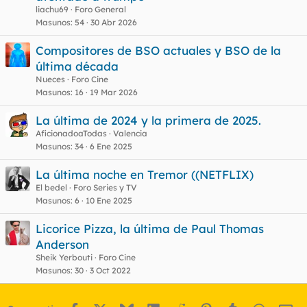
liachu69
Foro General
Masunos
54
30 Abr 2026
Compositores de BSO actuales y BSO de la
última década
Nueces
Foro Cine
Masunos
16
19 Mar 2026
La última de 2024 y la primera de 2025.
AficionadoaTodas
Valencia
Masunos
34
6 Ene 2025
La última noche en Tremor ((NETFLIX)
El bedel
Foro Series y TV
Masunos
6
10 Ene 2025
Licorice Pizza, la última de Paul Thomas
Anderson
Sheik Yerbouti
Foro Cine
Masunos
30
3 Oct 2022