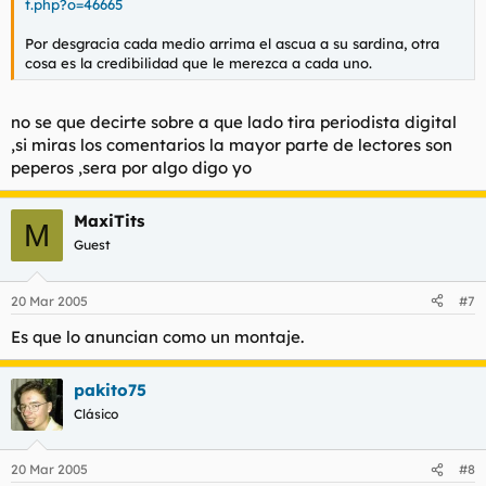
t.php?o=46665
Por desgracia cada medio arrima el ascua a su sardina, otra
cosa es la credibilidad que le merezca a cada uno.
no se que decirte sobre a que lado tira periodista digital
,si miras los comentarios la mayor parte de lectores son
peperos ,sera por algo digo yo
MaxiTits
M
Guest
20 Mar 2005
#7
Es que lo anuncian como un montaje.
pakito75
Clásico
20 Mar 2005
#8