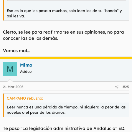
Eso es lo que les pasa a muchos, solo leen los de su "bando" y
asi les va.
Cierto, se lee para reafirmarse en sus opiniones, no para
conocer las de los demás.
Vamos mal...
Mimo
M
Asiduo
21 Mar 2005
#25
CAMPANO rebuznó:
Leer nunca es una pérdida de tiempo, ni siquiera la peor de las
novelas o el peor de los diarios.
Te paso "La legislación administrativa de Andalucía" ED.