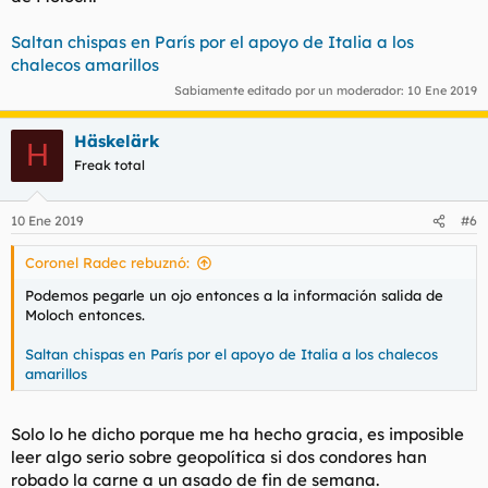
Saltan chispas en París por el apoyo de Italia a los
chalecos amarillos
Sabiamente editado por un moderador:
10 Ene 2019
Häskelärk
H
Freak total
10 Ene 2019
#6
Coronel Radec rebuznó:
Podemos pegarle un ojo entonces a la información salida de
Moloch entonces.
Saltan chispas en París por el apoyo de Italia a los chalecos
amarillos
Solo lo he dicho porque me ha hecho gracia, es imposible
leer algo serio sobre geopolítica si dos condores han
robado la carne a un asado de fin de semana.