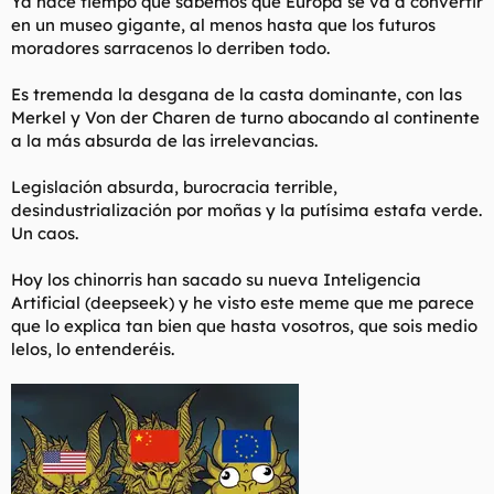
Ya hace tiempo que sabemos que Europa se va a convertir
en un museo gigante, al menos hasta que los futuros
moradores sarracenos lo derriben todo.
Es tremenda la desgana de la casta dominante, con las
Merkel y Von der Charen de turno abocando al continente
a la más absurda de las irrelevancias.
Legislación absurda, burocracia terrible,
desindustrialización por moñas y la putísima estafa verde.
Un caos.
Hoy los chinorris han sacado su nueva Inteligencia
Artificial (deepseek) y he visto este meme que me parece
que lo explica tan bien que hasta vosotros, que sois medio
lelos, lo entenderéis.