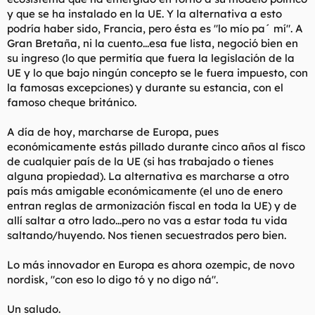
y que se ha instalado en la UE. Y la alternativa a esto
podría haber sido, Francia, pero ésta es "lo mío pa´ mí". A
Gran Bretaña, ni la cuento...esa fue lista, negoció bien en
su ingreso (lo que permitía que fuera la legislación de la
UE y lo que bajo ningún concepto se le fuera impuesto, con
la famosas excepciones) y durante su estancia, con el
famoso cheque británico.
A día de hoy, marcharse de Europa, pues
económicamente estás pillado durante cinco años al fisco
de cualquier país de la UE (si has trabajado o tienes
alguna propiedad). La alternativa es marcharse a otro
país más amigable económicamente (el uno de enero
entran reglas de armonización fiscal en toda la UE) y de
allí saltar a otro lado...pero no vas a estar toda tu vida
saltando/huyendo. Nos tienen secuestrados pero bien.
Lo más innovador en Europa es ahora ozempic, de novo
nordisk, "con eso lo digo tó y no digo ná".
Un saludo.