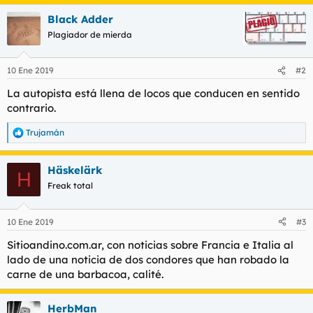
Black Adder
Plagiador de mierda
10 Ene 2019
#2
La autopista está llena de locos que conducen en sentido
contrario.
Trujamán
R
e
a
Häskelärk
c
H
c
Freak total
i
o
n
10 Ene 2019
#3
e
s
Sitioandino.com.ar, con noticias sobre Francia e Italia al
:
lado de una noticia de dos condores que han robado la
carne de una barbacoa, calité.
HerbMan