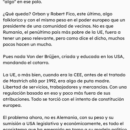
"algo" en ese polo.
¿Qué queda? Orban y Robert Fico, este último, algo
folklorico y con el mismo peso en el poder europeo que un
presidente de una comunidad de vecinos. No es que
Rumanía, el penúltimo país más pobre de la UE, fuera a
tener un peso relevante, pero como dice el dicho, muchos
pocos hacen un mucho.
Pues nada Von der Brüjjen, criada y educada en los USA,
mandando el cotarro.
La UE, o más bien, cuando era la CEE, antes de el tratado
de Mastrich allá por 1992, era algo de puta madre.
Libertad de servicios, trabajadores y mercancías. Con una
regulación basada en eso y poco más fuera de sus
atribuciones. Todo se torció con el intento de constitución
europea.
El problema ahora, no es Alemania, con su peso y su
sumisión a USA legislativa y económicamente, es todo el
ecosistema que ha emergido en torno a su modelo político