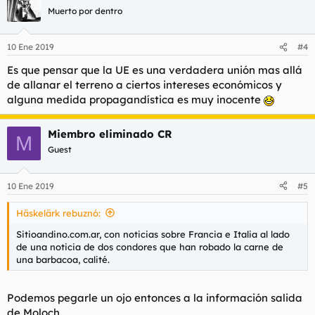
Muerto por dentro
10 Ene 2019
#4
Es que pensar que la UE es una verdadera unión mas allá
de allanar el terreno a ciertos intereses económicos y
alguna medida propagandística es muy inocente
Miembro eliminado CR
M
Guest
10 Ene 2019
#5
Häskelärk rebuznó:
Sitioandino.com.ar, con noticias sobre Francia e Italia al lado
de una noticia de dos condores que han robado la carne de
una barbacoa, calité.
Podemos pegarle un ojo entonces a la información salida
de Moloch.