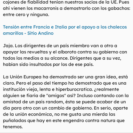
cojones de fiabilidad tenían nuestros socios de la UE. Pues
t
o
e
ahí vienen los macarronis a demostrarlo con los gabachos:
m
entre cero y ninguna.
a
Tensión entre Francia e Italia por el apoyo a los chalecos
amarillos - Sitio Andino
Jaja. Los dirigentes de un país miembro van a otro a
apoyar las revueltas y el alboroto contra su gobierno con
todos los medios a su alcance. Dirigentes que a su vez,
habían sido insultados por los de ese país.
La Unión Europea ha demostrado ser una gran idea, está
claro. Pero el paso del tiempo ha demostrado que es una
institución vieja, lenta e hiperburocratica. ¿realmente
alguien se fiaría de "amigos" así? Incluso contando con la
amistad de un país random, ésta se puede acabar de un
día para otro con un cambio de gobierno. En serio, aparte
de la unión económica, no me gusta una mierda las
puñaladas que hay en este engendro contra natura que
tenemos.