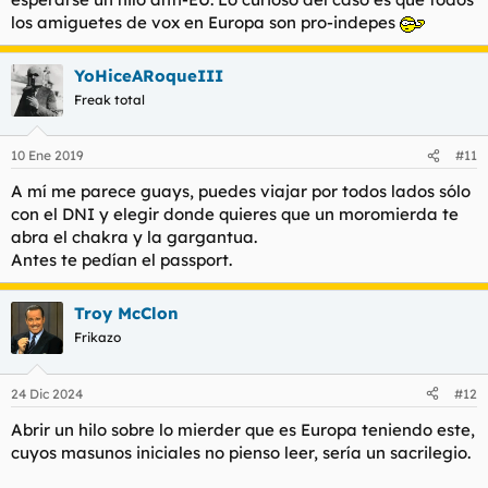
los amiguetes de vox en Europa son pro-indepes
YoHiceARoqueIII
Freak total
10 Ene 2019
#11
A mí me parece guays, puedes viajar por todos lados sólo
con el DNI y elegir donde quieres que un moromierda te
abra el chakra y la gargantua.
Antes te pedían el passport.
Troy McClon
Frikazo
24 Dic 2024
#12
Abrir un hilo sobre lo mierder que es Europa teniendo este,
cuyos masunos iniciales no pienso leer, sería un sacrilegio.