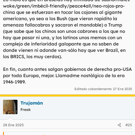
woke/green/imbécil-friendly/peace4all/neo-rojos-pro-
china
que se esfuerzan en tocar los cojones al gigante
americano, ya sea a los Bush (que vieron rapidito la
amenaza follacabras y sacaron el mandoble) o Trump
(que sabe que los chinos son unos cabrones a los que no
hay que pasar ni una, y los latinos unos memos con un
complejo de inferioridad galopante que no saben de
donde vienen ni adonde van-sólo hay que ver Brazil, en
los BRICS, los muy cerdos).
En fin, cuanto antes salgan gobiernos de derecha pro-USA
por toda Europa, mejor. Llamadme nostálgico de la era
1946-1989.
Editado cobardemente:
27 Ene 2025
Trujamán
Freak
28 Ene 2025
#25