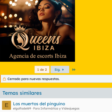
Último
1 de 2
Sig.
Cerrado para nuevas respuestas.
Temas similares
Los muertos del pinguino
E
elgolfodel69
Foro Informática y Videojuegos