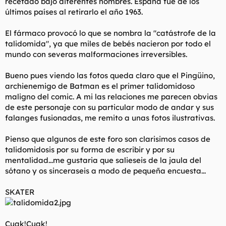
recetado bajo diferentes nombres. España fue de los
últimos países al retirarlo el año 1963.
El fármaco provocó lo que se nombra la "catástrofe de la
talidomida", ya que miles de bebés nacieron por todo el
mundo con severas malformaciones irreversibles.
Bueno pues viendo las fotos queda claro que el Pingüino,
archienemigo de Batman es el primer talidomidoso
maligno del comic. A mi las relaciones me parecen obvias
de este personaje con su particular modo de andar y sus
falanges fusionadas, me remito a unas fotos ilustrativas.
Pienso que algunos de este foro son clarisimos casos de
talidomidosis por su forma de escribir y por su
mentalidad...me gustaria que salieseis de la jaula del
sótano y os sinceraseis a modo de pequeña encuesta...
SKATER
Cuak!Cuak!