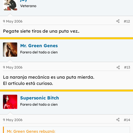
Veterano
9 May 2006
#12
Pegate siete tiros de una puta vez..
Mr. Green Genes
Forero del todo a cien
9 May 2006
#13
La naranja mecánica es una puta mierda.
El artículo está curioso.
Supersonic Bitch
Forero del todo a cien
9 May 2006
#14
Mr. Green Genes rebuznó: