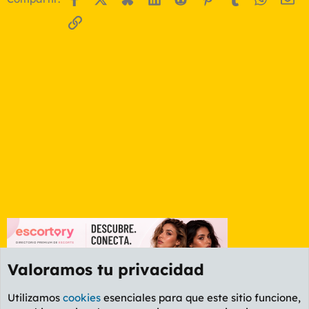
Enlace
Valoramos tu privacidad
Utilizamos
cookies
esenciales para que este sitio funcione,