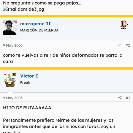
No pregunteis como se pega pajas...
micropene II
MARICÓN DE MIERDA
9 May 2006
#2
como te vuelvas a reir de niños deformados te parto la
cara
Victor I
Freak
9 May 2006
#3
HIJO DE PUTAAAAAA
Personalmente prefiero reirme de las mujeres y los
inmgrantes antes que de los niños con taras...soy un
sensible.