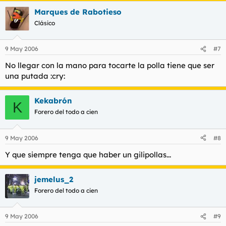
Marques de Rabotieso
Clásico
9 May 2006
#7
No llegar con la mano para tocarte la polla tiene que ser
una putada :cry:
Kekabrón
K
Forero del todo a cien
9 May 2006
#8
Y que siempre tenga que haber un gilipollas...
jemelus_2
Forero del todo a cien
9 May 2006
#9