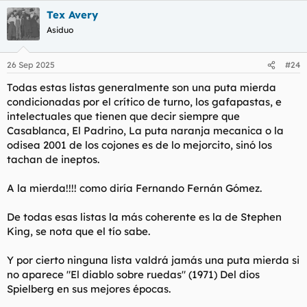
Tex Avery
Asiduo
26 Sep 2025
#24
Todas estas listas generalmente son una puta mierda
condicionadas por el crítico de turno, los gafapastas, e
intelectuales que tienen que decir siempre que
Casablanca, El Padrino, La puta naranja mecanica o la
odisea 2001 de los cojones es de lo mejorcito, sinó los
tachan de ineptos.
A la mierda!!!! como diría Fernando Fernán Gómez.
De todas esas listas la más coherente es la de Stephen
King, se nota que el tío sabe.
Y por cierto ninguna lista valdrá jamás una puta mierda si
no aparece "El diablo sobre ruedas" (1971) Del dios
Spielberg en sus mejores épocas.