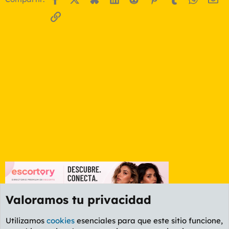
Enlace
Valoramos tu privacidad
Utilizamos
cookies
esenciales para que este sitio funcione,