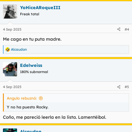
a
YoHiceARoqueIII
c
c
Freak total
i
o
n
4 Sep 2025
#4
e
s
Me cago en tu puta madre.
:
Alcaudon
R
e
a
Edelweiss
c
c
180% subnormal
i
o
n
4 Sep 2025
#5
e
s
Angulo rebuznó:
:
Y no ha puesto Rocky.
Coño, me pareció leerla en la lista. Lamentéibol.
Alcaudon