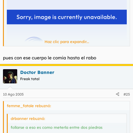
Haz clic para expandir...
pues con ese cuerpo le comia hasta el rabo
Doctor Banner
Freak total
Si mi memoria no me falla esta es un shemalo.
10 Ago 2005
#25
femme_fatale rebuznó:
drbanner rebuznó:
follarse a eso es como meterla entre dos piedras