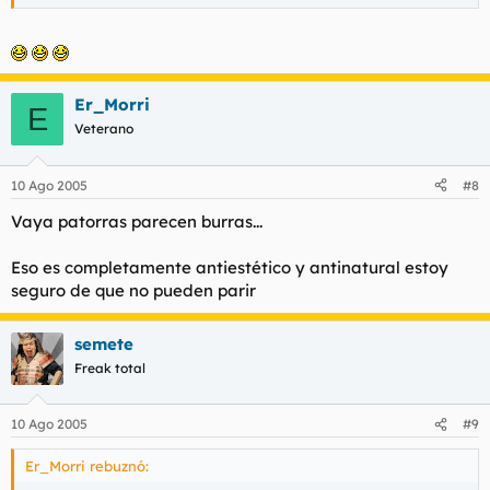
Haz clic para expandir...
Er_Morri
E
Veterano
10 Ago 2005
#8
Vaya patorras parecen burras...
Eso es completamente antiestético y antinatural estoy
seguro de que no pueden parir
semete
Freak total
10 Ago 2005
#9
Er_Morri rebuznó: