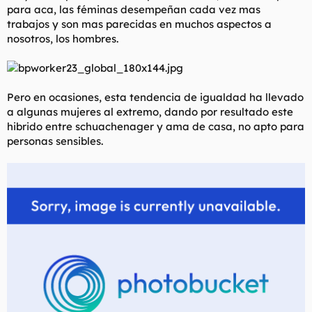
para aca, las féminas desempeñan cada vez mas
l
i
trabajos y son mas parecidas en muchos aspectos a
t
o
e
nosotros, los hombres.
m
a
Pero en ocasiones, esta tendencia de igualdad ha llevado
a algunas mujeres al extremo, dando por resultado este
hibrido entre schuachenager y ama de casa, no apto para
personas sensibles.