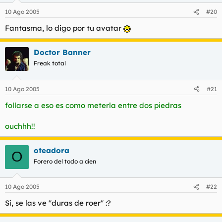
10 Ago 2005
#20
Fantasma, lo digo por tu avatar
Doctor Banner
Freak total
10 Ago 2005
#21
follarse a eso es como meterla entre dos piedras
ouchhh!!
oteadora
O
Forero del todo a cien
10 Ago 2005
#22
Sí, se las ve "duras de roer" :?