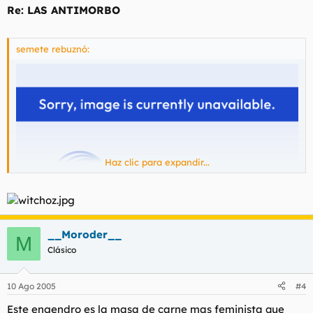
Re: LAS ANTIMORBO
semete rebuznó:
Haz clic para expandir...
__Moroder__
M
Clásico
10 Ago 2005
#4
Este engendro es la masa de carne mas feminista que