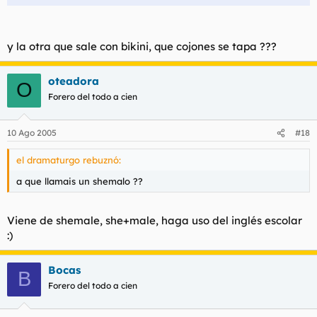
y la otra que sale con bikini, que cojones se tapa ???
oteadora
O
Forero del todo a cien
10 Ago 2005
#18
el dramaturgo rebuznó:
a que llamais un shemalo ??
Viene de shemale, she+male, haga uso del inglés escolar
:)
Bocas
B
Forero del todo a cien