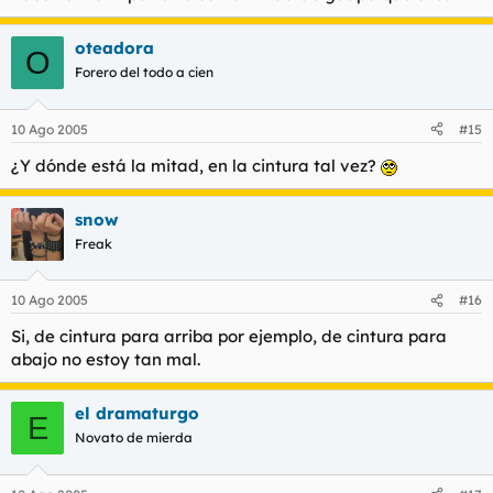
oteadora
O
Forero del todo a cien
Si mi memoria no me falla esta es un shemalo.
10 Ago 2005
#15
¿Y dónde está la mitad, en la cintura tal vez?
snow
Freak
10 Ago 2005
#16
Si, de cintura para arriba por ejemplo, de cintura para
abajo no estoy tan mal.
el dramaturgo
E
Novato de mierda