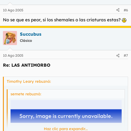
10 Ago 2005
#6
No se que es peor, si los shemales o las criaturas estas?
Succubus
Clásico
10 Ago 2005
#7
Re: LAS ANTIMORBO
Timothy Leary rebuznó:
semete rebuznó:
Haz clic para expandir...