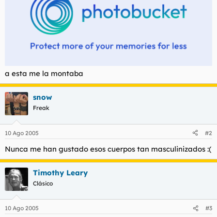
a esta me la montaba
snow
Freak
10 Ago 2005
#2
Nunca me han gustado esos cuerpos tan masculinizados :(
Timothy Leary
Clásico
10 Ago 2005
#3