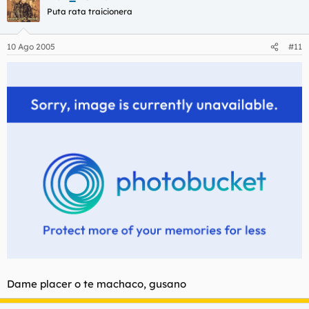
Puta rata traicionera
10 Ago 2005
#11
Dame placer o te machaco, gusano