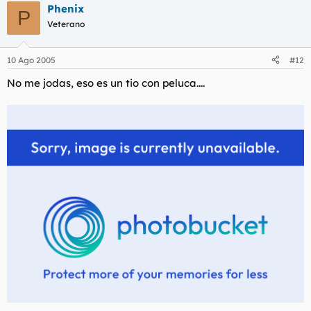
Phenix
P
Veterano
10 Ago 2005
#12
No me jodas, eso es un tio con peluca....