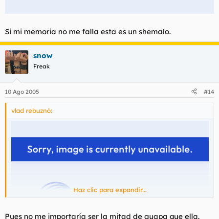
Si mi memoria no me falla esta es un shemalo.
snow
Freak
10 Ago 2005
#14
vlad rebuznó:
Haz clic para expandir...
Pues no me importaría ser la mitad de guapa que ella.