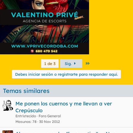
Último
1 de 3
Sig.
Debes iniciar sesión o registrarte para responder aquí.
Temas similares
Me ponen los cuernos y me llevan a ver
Crepúsculo
Entristecido
Foro General
Masunos
78
30 Nov 2012