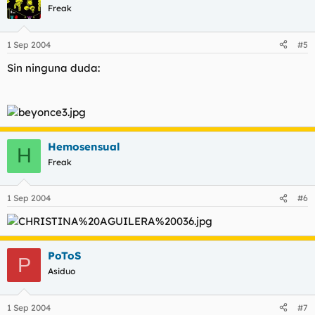
Freak
1 Sep 2004
#5
Sin ninguna duda:
Hemosensual
H
Freak
1 Sep 2004
#6
PoToS
P
Asiduo
1 Sep 2004
#7