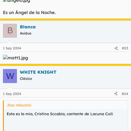
Es un Ángel de la Noche.
Blanca
B
Asiduo
1 Sep 2004
#23
WHITE KNIGHT
W
Clásico
1 Sep 2004
#24
Josz rebuznó:
Esta es la mia, Cristina Sccabia, cantante de Lacuna Coil: