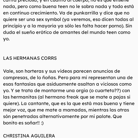
nada, pero como buena teen no le sobra nada y todo está
en continuo crecimiento. Va de punkarrilla y dice que no
quiere ser una sex symbol (ya veremos, eso dicen todas al
principio y a la mayoria ya sólo les falta hacer porno). Sin
duda el sueño erótico de amantes del mundo teen como
yo.
LAS HERMANAS CORRS
Vale, son horteras y sus videos parecen anuncios de
compresas, de lo ñoñas. Pero para mí representan una de
esas fantasías que asiduamente asaltan a viciosos como
yo. Y se trata de montarme una orgía (o cuarteto??) con
las hermanitas (al hermano freak que se mate a pajas si
quiere). La cantante, que es la que está mas buena y tiene
mejor voz, que me mate a mamadas, mientras las otras
són penetradas alternativamente por mi palote. Que
bonito es soñar!! :)
CHRISTINA AGUILERA