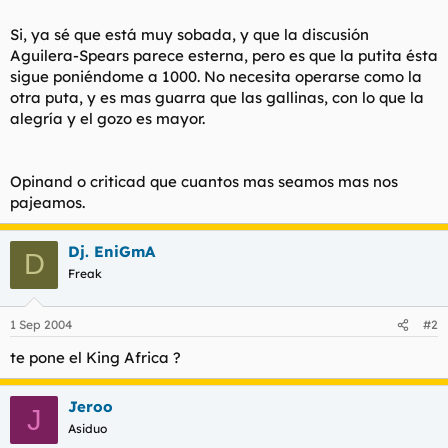
Si, ya sé que está muy sobada, y que la discusión
Aguilera-Spears parece esterna, pero es que la putita ésta
sigue poniéndome a 1000. No necesita operarse como la
otra puta, y es mas guarra que las gallinas, con lo que la
alegría y el gozo es mayor.
Opinand o criticad que cuantos mas seamos mas nos
pajeamos.
Dj. EniGmA
D
Freak
1 Sep 2004
#2
te pone el King Africa ?
Jeroo
J
Asiduo