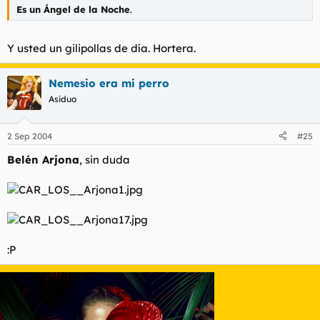
Es un Ángel de la Noche
.
Y usted un gilipollas de día. Hortera.
Nemesio era mi perro
Asiduo
2 Sep 2004
#25
Belén Arjona
, sin duda
:P