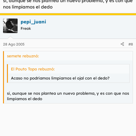
si, aunque se nos plantea un nuevo problema, y es con que
nos limpiamos el dedo
pepi_juani
Freak
28 Ago 2005
#8
semete rebuznó:
El Pouto Topo rebuznó:
Acaso no podriamos limpiarnos el ojal con el dedo?
si, aunque se nos plantea un nuevo problema, y es con que nos
limpiamos el dedo