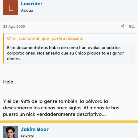
Lowrider
L
Asiduo
28 Ago 2005
#11
Otro_subnormal_que_postea rebuznó:
Este documental nos habla de como han evolucionado las
corporaciones. Nos enseña que su único proposito es ganar
dinero.
Hola.
Y el del 98% de la gente también, la pólvora la
descubrieron los chinos hace siglos. Al menos te has
puesto un nick verdaderamente descriptivo.....
Jakim Boor
Frikazo