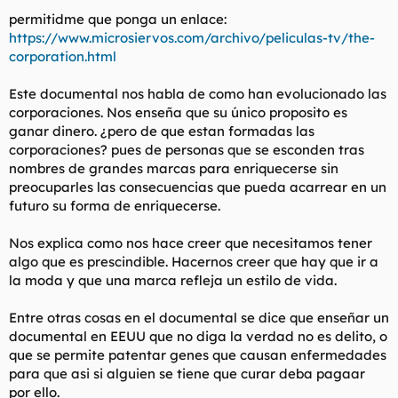
t
o
permitidme que ponga un enlace:
e
https://www.microsiervos.com/archivo/peliculas-tv/the-
m
a
corporation.html
Este documental nos habla de como han evolucionado las
corporaciones. Nos enseña que su único proposito es
ganar dinero. ¿pero de que estan formadas las
corporaciones? pues de personas que se esconden tras
nombres de grandes marcas para enriquecerse sin
preocuparles las consecuencias que pueda acarrear en un
futuro su forma de enriquecerse.
Nos explica como nos hace creer que necesitamos tener
algo que es prescindible. Hacernos creer que hay que ir a
la moda y que una marca refleja un estilo de vida.
Entre otras cosas en el documental se dice que enseñar un
documental en EEUU que no diga la verdad no es delito, o
que se permite patentar genes que causan enfermedades
para que asi si alguien se tiene que curar deba pagaar
por ello.