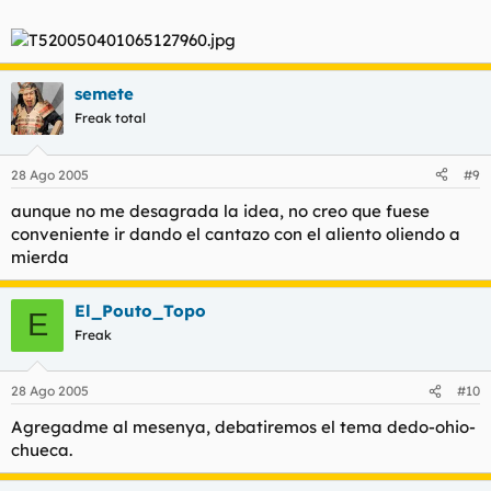
semete
Freak total
28 Ago 2005
#9
aunque no me desagrada la idea, no creo que fuese
conveniente ir dando el cantazo con el aliento oliendo a
mierda
El_Pouto_Topo
E
Freak
28 Ago 2005
#10
Agregadme al mesenya, debatiremos el tema dedo-ohio-
chueca.