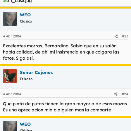
WEO
Clásico
4 Abr 2004
#23
Excelentes morras, Bernardino. Sabía que en su salón
había calidad, de ahí mi insistencia en que colgara las
fotos. Siga así.
Señor Cojones
Frikazo
4 Abr 2004
#24
Que pinta de putas tienen la gran mayoria de esas mozas.
Es una apreciacion mia o alguien mas la comparte
WEO
Clásico