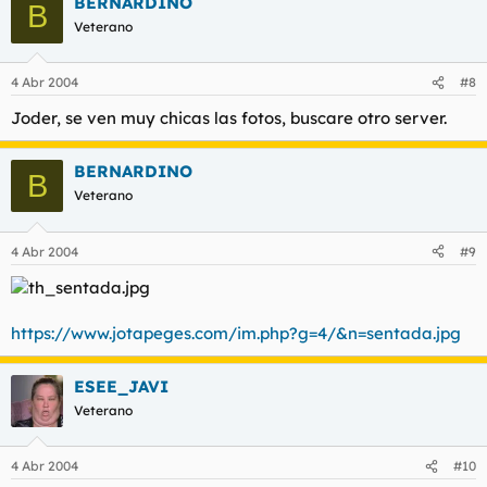
BERNARDINO
B
Veterano
4 Abr 2004
#8
Joder, se ven muy chicas las fotos, buscare otro server.
BERNARDINO
B
Veterano
4 Abr 2004
#9
https://www.jotapeges.com/im.php?g=4/&n=sentada.jpg
ESEE_JAVI
Veterano
4 Abr 2004
#10