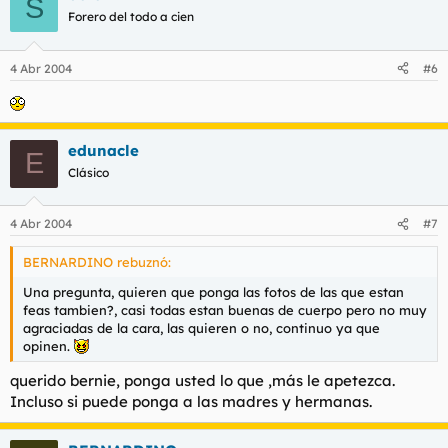
S
Forero del todo a cien
4 Abr 2004
#6
edunacle
E
Clásico
4 Abr 2004
#7
BERNARDINO rebuznó:
Una pregunta, quieren que ponga las fotos de las que estan
feas tambien?, casi todas estan buenas de cuerpo pero no muy
agraciadas de la cara, las quieren o no, continuo ya que
opinen.
querido bernie, ponga usted lo que ,más le apetezca.
Incluso si puede ponga a las madres y hermanas.