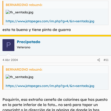
BERNARDINO rebuznó:
https://www.jotapeges.com/im.php?g=4/&n=sentada.jpg
esta ta buena y tiene pinta de guarra
Precipotado
P
Veterano
4 Abr 2004
#11
BERNARDINO rebuznó:
https://www.jotapeges.com/im.php?g=4/&n=sentada.jpg
Paquirrín, esa extraña cenefa de colorines que has puesto
en la parte inferior de la foto... no será para tapar un
copyright o la dirección de la página de donde la has