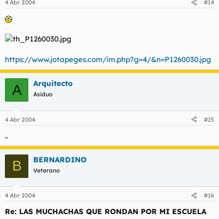
4 Abr 2004
#14
https://www.jotapeges.com/im.php?g=4/&n=P1260030.jpg
Arquitecto
A
Asiduo
4 Abr 2004
#15
..
BERNARDINO
B
Veterano
4 Abr 2004
#16
Re: LAS MUCHACHAS QUE RONDAN POR MI ESCUELA