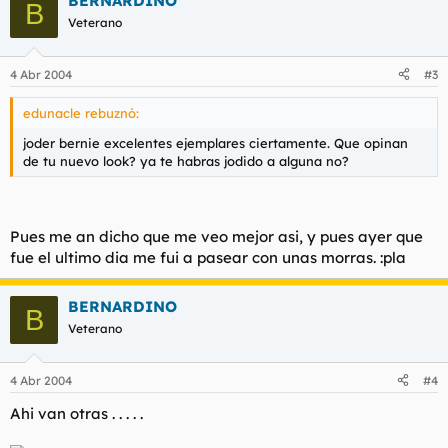
BERNARDINO
B
Veterano
4 Abr 2004
#3
edunacle rebuznó:
joder bernie excelentes ejemplares ciertamente. Que opinan
de tu nuevo look? ya te habras jodido a alguna no?
Pues me an dicho que me veo mejor asi, y pues ayer que
fue el ultimo dia me fui a pasear con unas morras. :pla
BERNARDINO
B
Veterano
4 Abr 2004
#4
Ahi van otras . . . . .