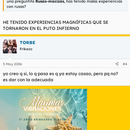
una preguntita
Rusas-macizas
, has tenido malas experiencias
con rusas?
HE TENIDO EXPERIENCIAS MAGNÍFICAS QUE SE
TORNARON EN EL PUTO INFIERNO
TORBE
Frikazo
5 May 2006
#4
yo creo q si, lo q pasa es q ya estoy casao, pero pq no?
es dar con la adecuada