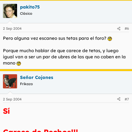
pakito75
Clásico
2 Sep 2004
#6
Pero alguna vez escaneo sus tetas para el foro?
Porque mucho hablar de que carece de tetas, y luego
igual van a ser un par de ubres de las que no caben en la
mano
Señor Cojones
Frikazo
2 Sep 2004
#7
Sí