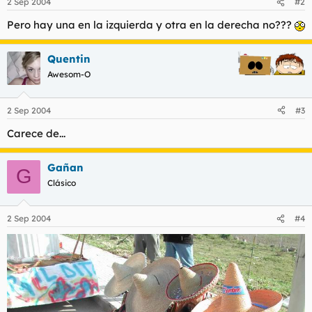
2 Sep 2004
#2
Pero hay una en la izquierda y otra en la derecha no???
Quentin
Awesom-O
2 Sep 2004
#3
Carece de...
Gañan
G
Clásico
2 Sep 2004
#4