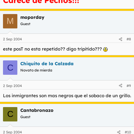
Carece de Pechos!!!
moporday
M
Guest
2 Sep 2004
#8
este posT no esta repetido?? digo tripitido???
Chiquito de la Calzada
C
Novato de mierda
2 Sep 2004
#9
Los inmigrantes son mas negros que el sobaco de un grillo.
Cantabronazo
C
Guest
2 Sep 2004
#10