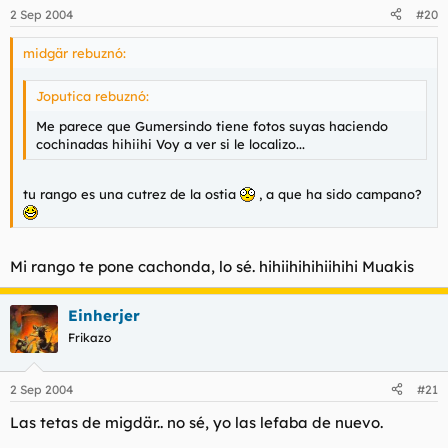
2 Sep 2004
#20
midgär rebuznó:
Joputica rebuznó:
Me parece que Gumersindo tiene fotos suyas haciendo
cochinadas hihiihi Voy a ver si le localizo...
tu rango es una cutrez de la ostia
, a que ha sido campano?
Mi rango te pone cachonda, lo sé. hihiihihihiihihi Muakis
Einherjer
Frikazo
2 Sep 2004
#21
Las tetas de migdär.. no sé, yo las lefaba de nuevo.