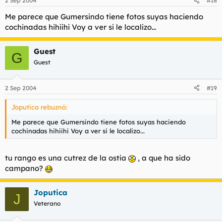
2 Sep 2004
#18
Me parece que Gumersindo tiene fotos suyas haciendo
cochinadas hihiihi Voy a ver si le localizo...
Guest
G
Guest
2 Sep 2004
#19
Joputica rebuznó:
Me parece que Gumersindo tiene fotos suyas haciendo
cochinadas hihiihi Voy a ver si le localizo...
tu rango es una cutrez de la ostia
, a que ha sido
campano?
Joputica
J
Veterano