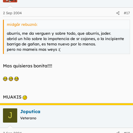
2 Sep 2004
#17
midgär rebuznó:
aburris, me da verguen y sobre todo, que aburris, joder.
abrid un hilo sobre la impotencia de sr cojones, o la incipiente
barriga de gañan, es tema nuevo por lo menos.
pero no mameis mas weys :(
Mas quisieras bonita!!!!
MUAKIS
Joputica
J
Veterano