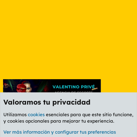
Valoramos tu privacidad
Utilizamos
cookies
esenciales para que este sitio funcione,
y cookies opcionales para mejorar tu experiencia.
Foro General
Ver más información y configurar tus preferencias
Cookies
PL OLDSTYLE AMARILLO