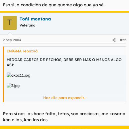
Eso sí, a condición de que queme algo que yo sé.
Toñi montana
T
Veterano
2 Sep 2004
#22
ENiGMA rebuznó:
MIDGAR CARECE DE PECHOS, DEBE SER MAS O MENOS ALGO
ASI:
Haz clic para expandir...
Picara tambien carece de pechos!
Pero si nos las hace falta, tetas, son preciosas, me kasaria
kon ellas, kon las dos.