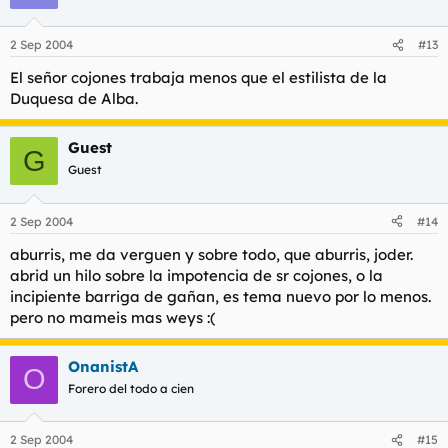
2 Sep 2004
#13
El señor cojones trabaja menos que el estilista de la
Duquesa de Alba.
Guest
G
Guest
2 Sep 2004
#14
aburris, me da verguen y sobre todo, que aburris, joder.
abrid un hilo sobre la impotencia de sr cojones, o la
incipiente barriga de gañan, es tema nuevo por lo menos.
pero no mameis mas weys :(
OnanistA
O
Forero del todo a cien
2 Sep 2004
#15