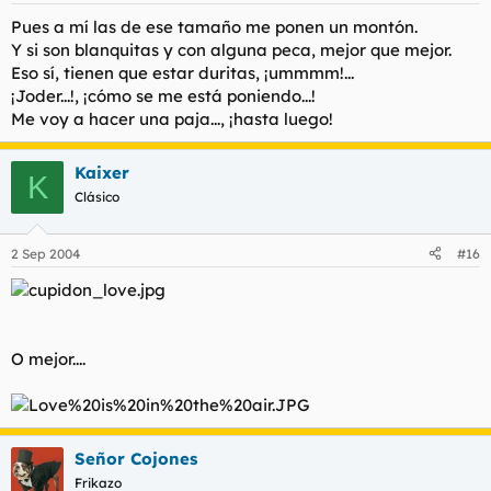
Pues a mí las de ese tamaño me ponen un montón.
Y si son blanquitas y con alguna peca, mejor que mejor.
Eso sí, tienen que estar duritas, ¡ummmm!...
¡Joder...!, ¡cómo se me está poniendo...!
Me voy a hacer una paja..., ¡hasta luego!
Kaixer
K
Clásico
2 Sep 2004
#16
O mejor....
Señor Cojones
Frikazo