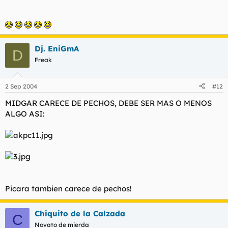
Dj. EniGmA
D
Freak
2 Sep 2004
#12
MIDGAR CARECE DE PECHOS, DEBE SER MAS O MENOS
ALGO ASI:
Picara tambien carece de pechos!
Chiquito de la Calzada
C
Novato de mierda