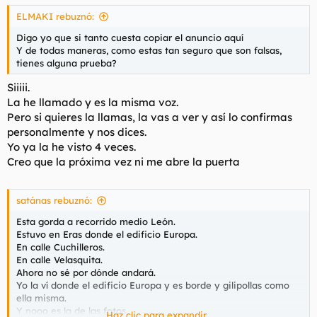
ELMAKI rebuznó:
Digo yo que si tanto cuesta copiar el anuncio aquí
Y de todas maneras, como estas tan seguro que son falsas,
tienes alguna prueba?
Siiiii.
La he llamado y es la misma voz.
Pero si quieres la llamas, la vas a ver y así lo confirmas
personalmente y nos dices.
Yo ya la he visto 4 veces.
Creo que la próxima vez ni me abre la puerta
satánas rebuznó:
Esta gorda a recorrido medio León.
Estuvo en Eras donde el edificio Europa.
En calle Cuchilleros.
En calle Velasquita.
Ahora no sé por dónde andará.
Yo la ví donde el edificio Europa y es borde y gilipollas como
ella misma.
Y nooo es la de las fotos.
Haz clic para expandir...