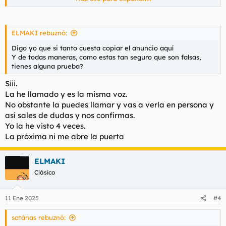
Yo también hice 180° y me fui.
ELMAKI rebuznó:
Digo yo que si tanto cuesta copiar el anuncio aquí
Y de todas maneras, como estas tan seguro que son falsas,
tienes alguna prueba?
Siii.
La he llamado y es la misma voz.
No obstante la puedes llamar y vas a verla en persona y
así sales de dudas y nos confirmas.
Yo la he visto 4 veces.
La próxima ni me abre la puerta
ELMAKI
Clásico
11 Ene 2025
#4
satánas rebuznó: