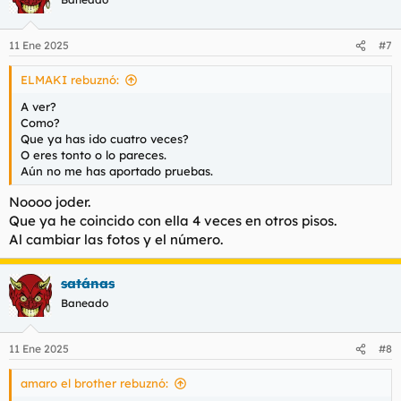
11 Ene 2025
#7
ELMAKI rebuznó:
A ver?
Como?
Que ya has ido cuatro veces?
O eres tonto o lo pareces.
Aún no me has aportado pruebas.
Noooo joder.
Que ya he coincido con ella 4 veces en otros pisos.
Al cambiar las fotos y el número.
satánas
Baneado
11 Ene 2025
#8
amaro el brother rebuznó: