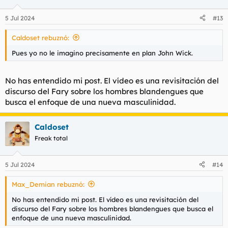
o
n
5 Jul 2024
#13
e
s
Caldoset rebuznó:
:
Pues yo no le imagino precisamente en plan John Wick.
No has entendido mi post. El vídeo es una revisitación del
discurso del Fary sobre los hombres blandengues que
busca el enfoque de una nueva masculinidad.
Caldoset
Freak total
5 Jul 2024
#14
Max_Demian rebuznó:
No has entendido mi post. El vídeo es una revisitación del
discurso del Fary sobre los hombres blandengues que busca el
enfoque de una nueva masculinidad.