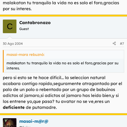
malakaton tu tranquilo la vida no es solo el foro,gracias
por su interes.
Cantabronazo
C
Guest
30 Ago 2004
#7
masai-mara rebuznó:
malakaton tu tranquilo la vida no es solo el foro,gracias por su
interes.
pero si esto se te hace dificil... la seleccion natural
acabara contigo rapido,seguramente atragantado por el
palo de un polo o rebentado por un grupo de babuinos
adictos al jamaro,si adictos al jamaro has leido bien,y si
los entrene yo,que pasa? tu avatar no se ve,eres un
deficiente
de putamadre.
masai-m@r@