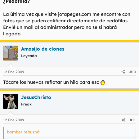
¿Pedofilia?
La última vez que visite jotapeges.com me encontre con
fotos que se puden calificar directamente de pedófilas.
Envié un mail al administrador pero no se si habrá
llegado.
Amasijo de clones
Leyenda
12 Ene 2009
#10
Tócate los huevos reflotar un hilo para eso
JesusChristo
Freak
12 Ene 2009
#11
bomber rebuznó: