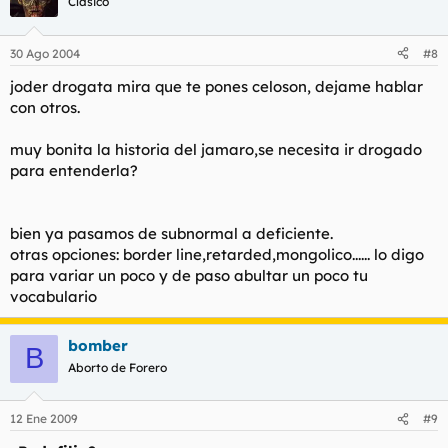
Clásico
30 Ago 2004
#8
joder drogata mira que te pones celoson, dejame hablar
con otros.
muy bonita la historia del jamaro,se necesita ir drogado
para entenderla?
bien ya pasamos de subnormal a deficiente.
otras opciones: border line,retarded,mongolico...... lo digo
para variar un poco y de paso abultar un poco tu
vocabulario
bomber
B
Aborto de Forero
12 Ene 2009
#9