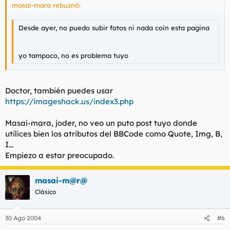
masai-mara rebuznó:
Desde ayer, no puedo subir fotos ni nada coin esta pagina
yo tampoco, no es problema tuyo
Doctor, también puedes usar
https://imageshack.us/index3.php
Masai-mara, joder, no veo un puto post tuyo donde
utilices bien los atributos del BBCode como Quote, Img, B,
I...
Empiezo a estar preocupado.
masai-m@r@
Clásico
30 Ago 2004
#6