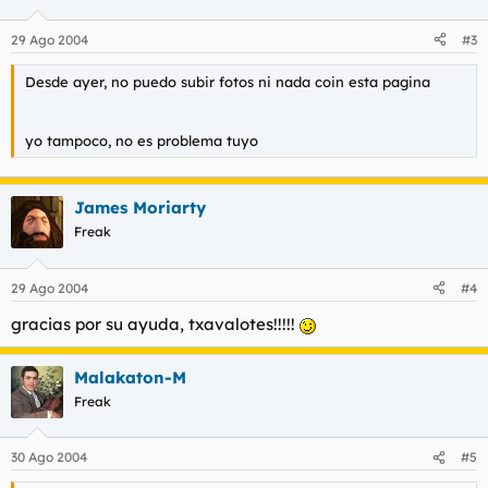
29 Ago 2004
#3
Desde ayer, no puedo subir fotos ni nada coin esta pagina
yo tampoco, no es problema tuyo
James Moriarty
Freak
29 Ago 2004
#4
gracias por su ayuda, txavalotes!!!!!
Malakaton-M
Freak
30 Ago 2004
#5