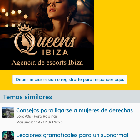
Debes iniciar sesión o registrarte para responder aquí.
Temas similares
Consejos para ligarse a mujeres de derechas
Lord90s
Foro Rapiñas
Masunos
119
12 Jul 2025
Lecciones gramaticales para un subnormal