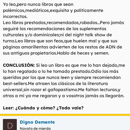
Yo leo,pero nunca libros que sean
polémicos,mediáticos,exquisita y políticamente
incorrectos.
Leo libros prestados,recomendados,robados...Pero jamás
seguiré las recomendaciones de los suplementos
culturales y/o dominicales;ni del night talk show de
turno.Leo libros que son feos,que huelen mal y que sus
páginas amarillentas advierten de los restos de ADN de
sus antiguos propietarios.Hablo de heces y semen.
CONCLUSIÓN:
Si leo un libro es que me lo han dejado,me
lo han regalado o lo he tomado prestado.Odio los más
queridos por los que nunca leen y siempre recomiendan
best-sellers.Me atraen los clásicos de la literatura
universal,sin rozar el gafapastismo.Me faltan lecturas,y
otras a mí ya me regaron y a vosotros jamás os llegarán.
Leer: ¿Cuándo y cómo? ¿Todo vale?
Digno Demente
D
Novato de mierda