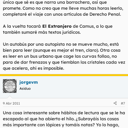
único que sé es que narra una borrachera, así que
promete. Como no creo que me lleve muchas horas leerlo,
completaré el viaje con unos artículos de Derecho Penal.
A la vuelta tocará
El Extranjero
de Camus, a lo que
también sumaré más textos jurídicos.
Un autobús por una autopista no se mueve mucho, está
bien para leer (aunque es mejor el tren, claro). Otra cosa
es leer en un bus urbano que coge las curvas follao, no
para de dar frenazos y que tiemblan los cristales cada vez
que acelera, ahí es imposible.
jorgevm
Asiduo
9 Abr 2011
#7
Una cosa interesante sobre hábitos de lectura que se le ha
escapado al que ha abierto el hilo. ¿Subrayáis las cosas
más importante con lápices y tomáis notas? Yo lo hago,