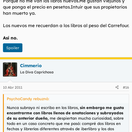
Porque no me van los libros nuevos.Me gustan viejunos y
que ponga el precio en pesetas.Intuir que sus propietarios
han muerto ya.
Los nuevos me recuerdan a los libros al peso del Carrefour.
Así no.
Spoiler
Cimmerio
La Diva Caprichosa
10 Abr 2011
#16
PsychoCandy rebuznó:
Nunca subrayo ni escribo en los libros,
sin embargo me gusta
encontrarme con libros llenos de anotaciones y subrayados
de su anterior dueño,
me despiertan mucha curiosidad, sobre
todo en un caso concreto que me pasó: compré dos libros en
fechas y librerías diferentes através de iberlibro y los dos