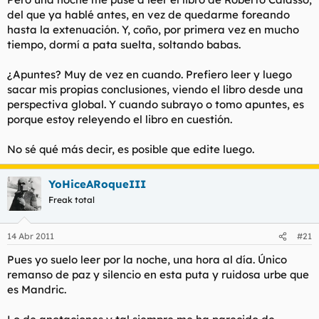
del que ya hablé antes, en vez de quedarme foreando
hasta la extenuación. Y, coño, por primera vez en mucho
tiempo, dormí a pata suelta, soltando babas.
¿Apuntes? Muy de vez en cuando. Prefiero leer y luego
sacar mis propias conclusiones, viendo el libro desde una
perspectiva global. Y cuando subrayo o tomo apuntes, es
porque estoy releyendo el libro en cuestión.
No sé qué más decir, es posible que edite luego.
YoHiceARoqueIII
Freak total
14 Abr 2011
#21
Pues yo suelo leer por la noche, una hora al día. Único
remanso de paz y silencio en esta puta y ruidosa urbe que
es Mandric.