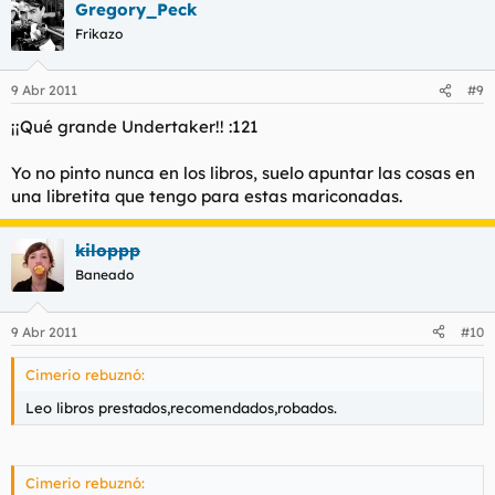
Gregory_Peck
Frikazo
9 Abr 2011
#9
¡¡Qué grande Undertaker!! :121
Yo no pinto nunca en los libros, suelo apuntar las cosas en
una libretita que tengo para estas mariconadas.
kiloppp
Baneado
9 Abr 2011
#10
Cimerio rebuznó:
Leo libros prestados,recomendados,robados.
Cimerio rebuznó: