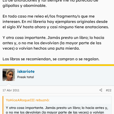
Lo de anotaciones y tal siempre me ha parecido de
gilipollas y abominable.
En todo caso me releo el/los fragmento/s que me
interesen. En mi librería hay ejemplares originales desde
el siglo XV hasta ahora y casi ninguno tiene anotaciones.
Y otra cosa importante. Jamás presto un libro; lo hacía
antes y, o no me los devolvían (la mayor parte de las
veces) o volvían hechos una puta mierda.
Los libros se recomiendan, se compran o se regalan.
iskariote
Freak total
17 Abr 2011
#22
YoHiceARoqueIII rebuznó:
Y otra cosa importante. Jamás presto un libro; lo hacía antes y,
o no me los devolvían (la mayor parte de las veces) o volvían