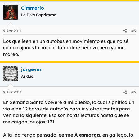
Cimmerio
La Diva Caprichosa
9 Abr 2011
#5
Los que leen en un autobús en movimiento es que no sé
cómo cojones lo hacen.Llamadme nenaza,pero yo me
mareo.
jorgevm
Asiduo
9 Abr 2011
#6
En Semana Santa volveré a mi pueblo, lo cual significa un
viaje de 12 horas de autobús para ir y otras tantas para
venir a la siguiente. Eso son horas lecturas hasta que se
me caigan los ojos :121
A la ida tengo pensado leerme
A esmorga
, en gallego, lo