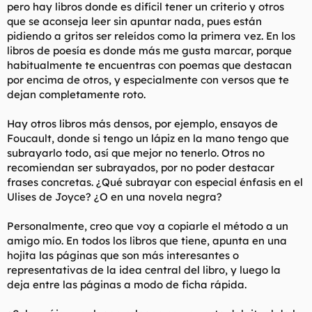
pero hay libros donde es difícil tener un criterio y otros
que se aconseja leer sin apuntar nada, pues están
pidiendo a gritos ser releídos como la primera vez. En los
libros de poesía es donde más me gusta marcar, porque
habitualmente te encuentras con poemas que destacan
por encima de otros, y especialmente con versos que te
dejan completamente roto.
Hay otros libros más densos, por ejemplo, ensayos de
Foucault, donde si tengo un lápiz en la mano tengo que
subrayarlo todo, así que mejor no tenerlo. Otros no
recomiendan ser subrayados, por no poder destacar
frases concretas. ¿Qué subrayar con especial énfasis en el
Ulises de Joyce? ¿O en una novela negra?
Personalmente, creo que voy a copiarle el método a un
amigo mío. En todos los libros que tiene, apunta en una
hojita las páginas que son más interesantes o
representativas de la idea central del libro, y luego la
deja entre las páginas a modo de ficha rápida.