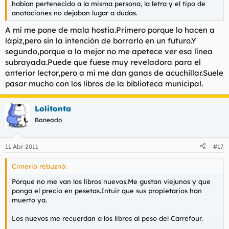
habían pertenecido a la misma persona, la letra y el tipo de
anotaciones no dejaban lugar a dudas.
A mí me pone de mala hostia.Primero porque lo hacen a
lápiz,pero sin la intención de borrarlo en un futuro.Y
segundo,porque a lo mejor no me apetece ver esa línea
subrayada.Puede que fuese muy reveladora para el
anterior lector,pero a mí me dan ganas de acuchillar.Suele
pasar mucho con los libros de la biblioteca municipal.
Lolitonta
Baneado
11 Abr 2011
#17
Cimerio rebuznó:
Porque no me van los libros nuevos.Me gustan viejunos y que
ponga el precio en pesetas.Intuir que sus propietarios han
muerto ya.
Los nuevos me recuerdan a los libros al peso del Carrefour.