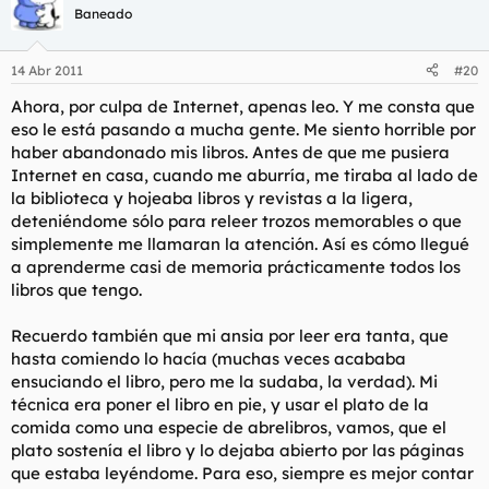
Baneado
14 Abr 2011
#20
Ahora, por culpa de Internet, apenas leo. Y me consta que
eso le está pasando a mucha gente. Me siento horrible por
haber abandonado mis libros. Antes de que me pusiera
Internet en casa, cuando me aburría, me tiraba al lado de
la biblioteca y hojeaba libros y revistas a la ligera,
deteniéndome sólo para releer trozos memorables o que
simplemente me llamaran la atención. Así es cómo llegué
a aprenderme casi de memoria prácticamente todos los
libros que tengo.
Recuerdo también que mi ansia por leer era tanta, que
hasta comiendo lo hacía (muchas veces acababa
ensuciando el libro, pero me la sudaba, la verdad). Mi
técnica era poner el libro en pie, y usar el plato de la
comida como una especie de abrelibros, vamos, que el
plato sostenía el libro y lo dejaba abierto por las páginas
que estaba leyéndome. Para eso, siempre es mejor contar