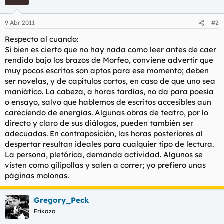
9 Abr 2011
#2
Respecto al cuando:
Si bien es cierto que no hay nada como leer antes de caer
rendido bajo los brazos de Morfeo, conviene advertir que
muy pocos escritos son aptos para ese momento; deben
ser novelas, y de capítulos cortos, en caso de que uno sea
maniático. La cabeza, a horas tardías, no da para poesía
o ensayo, salvo que hablemos de escritos accesibles aun
careciendo de energías. Algunas obras de teatro, por lo
directo y claro de sus diálogos, pueden también ser
adecuadas. En contraposición, las horas posteriores al
despertar resultan ideales para cualquier tipo de lectura.
La persona, pletórica, demanda actividad. Algunos se
visten como gilipollas y salen a correr; yo prefiero unas
páginas molonas.
Gregory_Peck
Frikazo