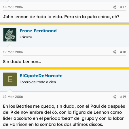
18 Mar 2006
#17
John lennon de toda la vida. Pero sin la puta china, eh?
Franz Ferdinand
Frikazo
19 Mar 2006
#18
Sin duda Lennon...
ElCipoteDeMarcote
E
Forero del todo a cien
19 Mar 2006
#19
En los Beatles me quedo, sin duda, con el Paul de después
del 9 de noviembre del 66, con la figura de Lennon como
líder absoluto en el periodo 'beat' del grupo y con la labor
de Harrison en la sombra los dos últimos discos.