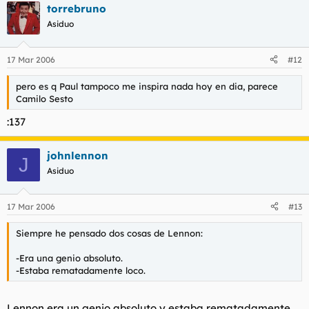
torrebruno
Asiduo
17 Mar 2006
#12
pero es q Paul tampoco me inspira nada hoy en dia, parece
Camilo Sesto
:137
johnlennon
J
Asiduo
17 Mar 2006
#13
Siempre he pensado dos cosas de Lennon:
-Era una genio absoluto.
-Estaba rematadamente loco.
Lennon era un genio absoluto y estaba rematadamente