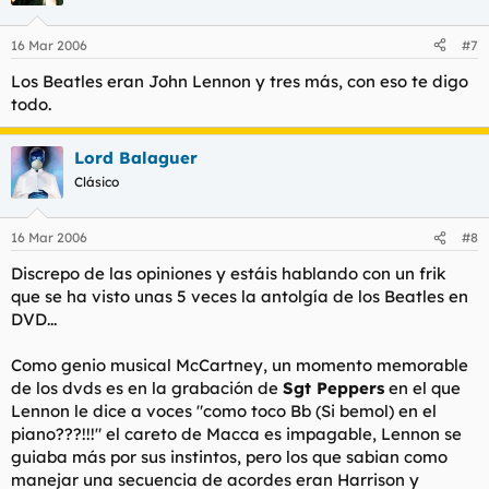
16 Mar 2006
#7
Los Beatles eran John Lennon y tres más, con eso te digo
todo.
Lord Balaguer
Clásico
16 Mar 2006
#8
Discrepo de las opiniones y estáis hablando con un frik
que se ha visto unas 5 veces la antolgía de los Beatles en
DVD...
Como genio musical McCartney, un momento memorable
de los dvds es en la grabación de
Sgt Peppers
en el que
Lennon le dice a voces "como toco Bb (Si bemol) en el
piano???!!!" el careto de Macca es impagable, Lennon se
guiaba más por sus instintos, pero los que sabian como
manejar una secuencia de acordes eran Harrison y