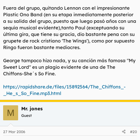
Fuera del grupo, quitando Lennon con el impresionante
Plastic Ono Band (en su etapa inmediatamente posterior
a su salida del grupo, puesto que luego pasó años con una
sequía musical evidente),tanto Paul (exceptuando su
última gira, que tiene su gracia, dio bastante pena con su
grupete de rock cristiano 'The Wings'), como por supuesto
Ringo fueron bastante mediocres.
George tampoco hizo nada, y su canción más famosa "My
Sweet Lord" es un plagio evidente de una de The
Chiffons-She´s So Fine.
https://rapidshare.de/files/15892564/The_Chiffons_-
_He_s_So_Fine.mp3.html
Mr. jones
M
Guest
27 Mar 2006
#20