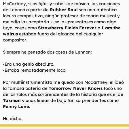
McCartney, si os fijáis y sabéis de música, las canciones
de Lennon a partir de
Rubber Soul
son una auténtica
locura compositiva, ningún profesor de teoría musical y
melodía las aceptaría si se las presentases como algo
tuyo, cosas omo
Strawberry Fields Forever
o
I am the
walrus
estaban fuera del alcance del cualquier
compositor.
Siempre he pensado dos cosas de Lennon:
-Era una genio absoluto.
-Estaba rematadamente loco.
Por multiinstrumentista me quedo con McCartney, el ideó
la famosa batería de
Tomorrow Never Knows
tocó uno
de los solos más sorprendentes de la historia que es el de
Taxman
y unas líneas de bajo tan sorprendentes como
Penny Lane
.
He dicho.