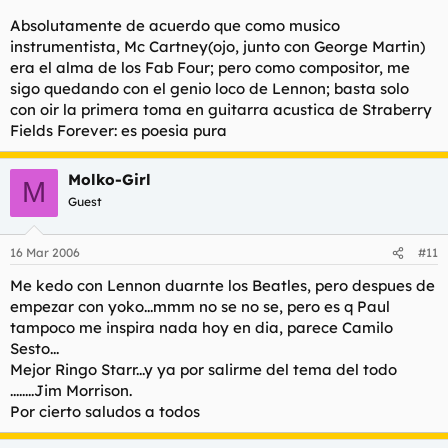
Absolutamente de acuerdo que como musico
instrumentista, Mc Cartney(ojo, junto con George Martin)
era el alma de los Fab Four; pero como compositor, me
sigo quedando con el genio loco de Lennon; basta solo
con oir la primera toma en guitarra acustica de Straberry
Fields Forever: es poesia pura
Molko-Girl
M
Guest
16 Mar 2006
#11
Me kedo con Lennon duarnte los Beatles, pero despues de
empezar con yoko...mmm no se no se, pero es q Paul
tampoco me inspira nada hoy en dia, parece Camilo
Sesto...
Mejor Ringo Starr...y ya por salirme del tema del todo
........Jim Morrison.
Por cierto saludos a todos