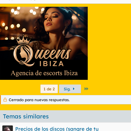
Último
1 de 2
Sig.
Cerrado para nuevas respuestas.
Temas similares
Precios de los discos (sangre de tu