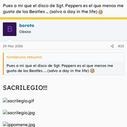
Pues a mi que el disco de Sgt. Peppers es el que menos me
gusta de los Beatles ... (salvo a day in the life)
boroto
B
Clásico
29 Mar 2006
#25
torrebruno rebuznó:
Pues a mi que el disco de Sgt. Peppers es el que menos me
gusta de los Beatles ... (salvo a day in the life)
SACRILEGIO!!!