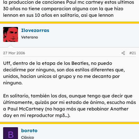
la produccion de canciones Paul mc cartney estos ultimos
30 años no tiene comparacion alguna con la que hizo
lennon en sus 10 años en solitario, asi que lennon
Ilovezorras
Veterano
27 Mar 2006
#21
Uff, dentro de la etapa de los Beatles, no puedo
decidirme por ninguno, son dos estilos diferentes que,
unidos, hacían unicos al grupo y no me decanto por
ninguno.
En solitario, también los dos, aunque tengo que decir que
últimamente, quizás por mi estado de ánimo, escucho más
a Paul McCartney (no hago más que rebobinar
Another
day
en mi reproductor mp3...).
boroto
B
Clásico