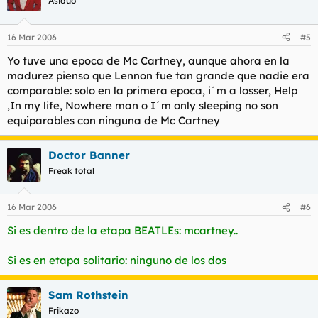
Asiduo
16 Mar 2006
#5
Yo tuve una epoca de Mc Cartney, aunque ahora en la
madurez pienso que Lennon fue tan grande que nadie era
comparable: solo en la primera epoca, i´m a losser, Help
,In my life, Nowhere man o I´m only sleeping no son
equiparables con ninguna de Mc Cartney
Doctor Banner
Freak total
16 Mar 2006
#6
Si es dentro de la etapa BEATLEs: mcartney..
Si es en etapa solitario: ninguno de los dos
Sam Rothstein
Frikazo